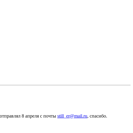
 отправлял 8 апреля с почты
still_er@mail.ru
, спасибо.