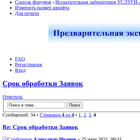
Список форумов
‹
Испытательная лаборатория УСЛУГИ
Изменить размер шрифта
Для печати
FAQ
Регистрация
Вход
Срок обработки Заявок
Ответить
Сообщений: 34 •
Страница
4
из
4
•
1
,
2
,
3
,
4
Re: Срок обработки Заявок
Александр Иванов
» 25 июн 2021, 09:41