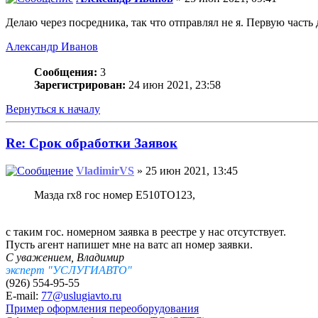
Делаю через посредника, так что отправлял не я. Первую часть
Александр Иванов
Сообщения:
3
Зарегистрирован:
24 июн 2021, 23:58
Вернуться к началу
Re: Срок обработки Заявок
VladimirVS
» 25 июн 2021, 13:45
Мазда rx8 гос номер E510TO123,
с таким гос. номерном заявка в реестре у нас отсутствует.
Пусть агент напишет мне на ватс ап номер заявки.
С уважением, Владимир
эксперт "УСЛУГИАВТО"
(926) 554-95-55
E-mail:
77@uslugiavto.ru
Пример оформления переоборудования