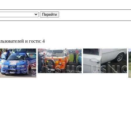
ьзователей и гости: 4