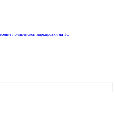
есение полицейской маркировки на ТС