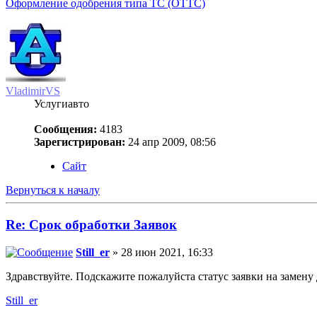
Оформление одобрения типа ТС (ОТТС)
VladimirVS
Услугиавто
Сообщения:
4183
Зарегистрирован:
24 апр 2009, 08:56
Сайт
Вернуться к началу
Re: Срок обработки Заявок
Still_er
» 28 июн 2021, 16:33
Здравствуйте. Подскажите пожалуйста статус заявки на замену
Still_er