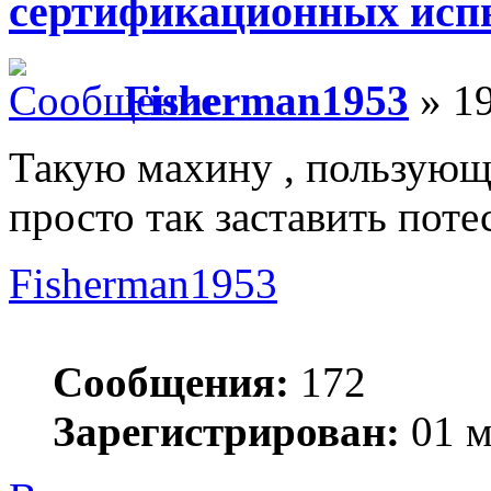
сертификационных исп
Fisherman1953
» 19
Такую махину , пользующ
просто так заставить поте
Fisherman1953
Сообщения:
172
Зарегистрирован:
01 м