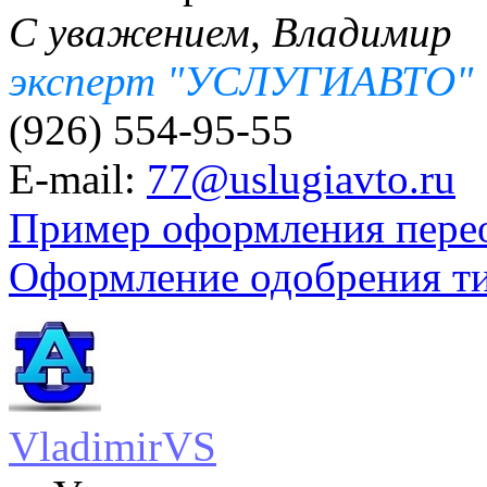
С уважением, Владимир
эксперт "УСЛУГИАВТО"
(926) 554-95-55
E-mail:
77@uslugiavto.ru
Пример оформления пере
Оформление одобрения т
VladimirVS