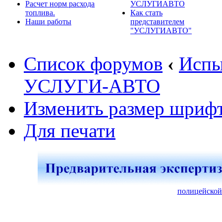
Расчет норм расхода
УСЛУГИАВТО
топлива.
Как стать
Наши работы
представителем
"УСЛУГИАВТО"
Список форумов
‹
Испы
УСЛУГИ-АВТО
Изменить размер шриф
Для печати
полицейской