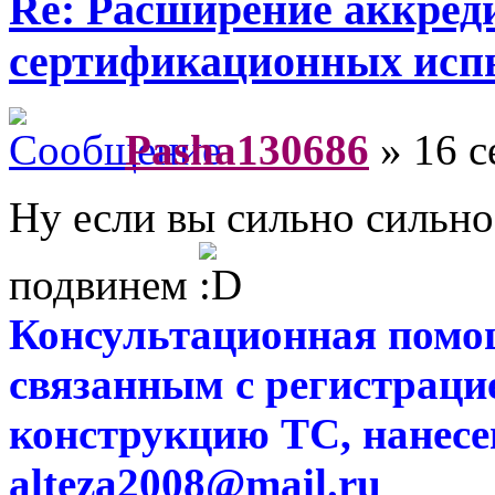
Re: Расширение аккред
сертификационных исп
Pasha130686
» 16 с
Ну если вы сильно сильно
подвинем
Консультационная помо
связанным с регистраци
конструкцию ТС, нанес
alteza2008@mail.ru