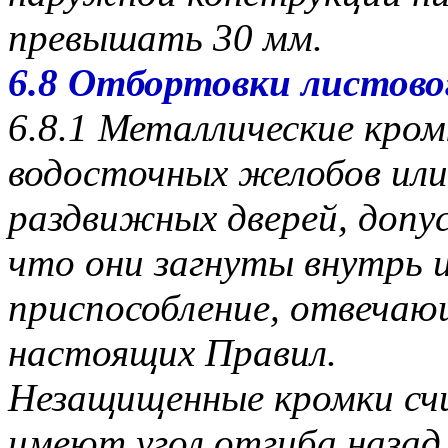
превышать 30 мм.
6.8 Отбортовки листово
6.8.1 Металлические кром
водосточных желобов или
раздвижных дверей, допу
что они загнуты внутрь 
приспособление, отвеча
настоящих Правил.
Незащищенные кромки сч
имеют угол отгиба назад 