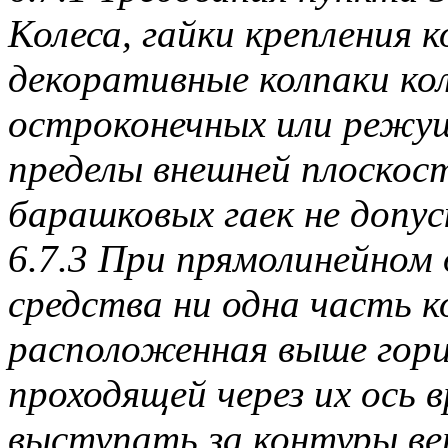
Колеса, гайки крепления к
декоративные колпаки ко
остроконечных или режущ
пределы внешней плоскост
барашковых гаек не допус
6.7.3 При прямолинейном
средства ни одна часть к
расположенная выше гори
проходящей через их ось 
выступать за контуры ве