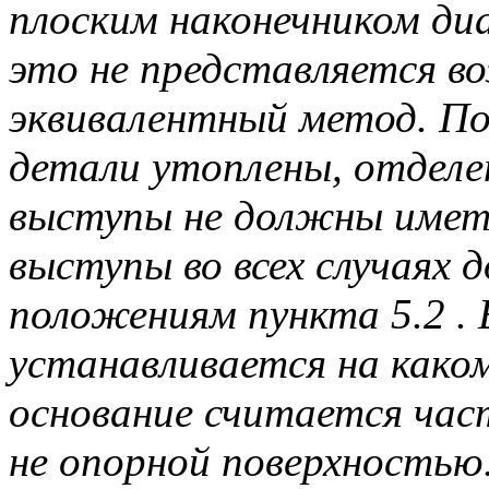
плоским наконечником диа
это не представляется в
эквивалентный метод. По
детали утоплены, отделе
выступы не должны иметь
выступы во всех случаях
положениям пункта 5.2 .
устанавливается на каком
основание считается час
не опорной поверхностью