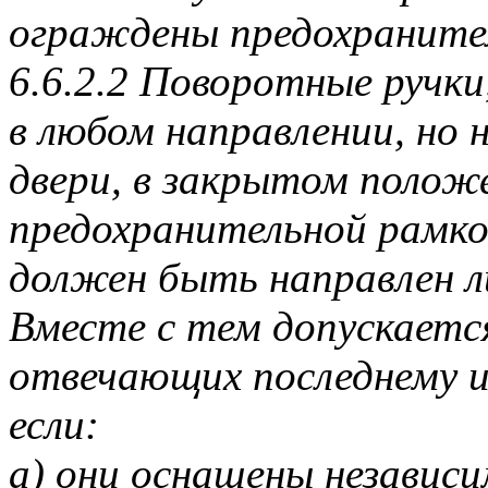
ограждены предохранител
6.6.2.2 Поворотные ручк
в любом направлении, но 
двери, в закрытом поло
предохранительной рамкой
должен быть направлен ли
Вместе с тем допускается
отвечающих последнему и
если:
a) они оснащены независ