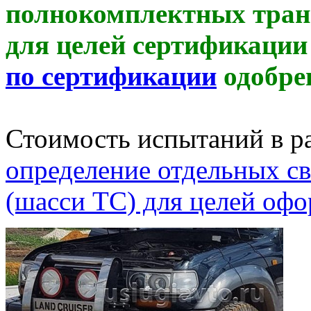
полнокомплектных транс
для целей сертификаци
по сертификации
одобре
Стоимость испытаний в р
определение отдельных св
(шасси ТС) для целей оф