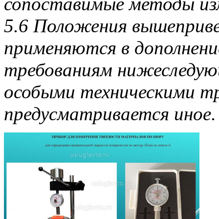
сопоставимые методы из
5.6 Положения вышепривед
применяются в дополнени
требованиям нижеследующ
особыми техническими тр
предусматривается иное.