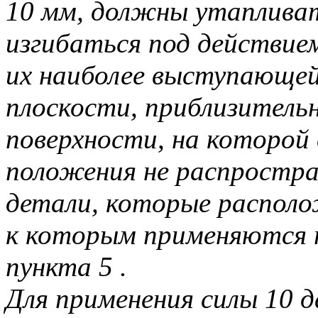
10 мм, должны утаплива
изгибаться под действием
их наиболее выступающей
плоскости, приблизитель
поверхности, на которой
положения не распростр
детали, которые распол
к которым применяются 
пункта 5 .
Для применения силы 10 д