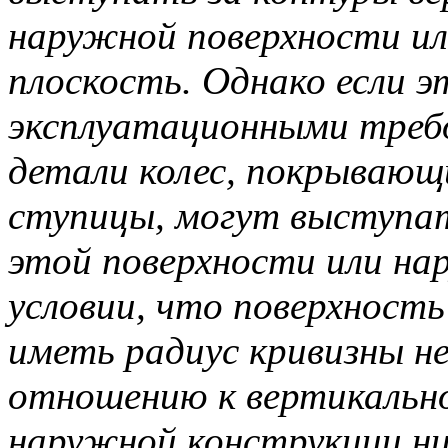
наружной поверхности ил
плоскость. Однако если э
эксплуатационными треб
детали колес, покрывающи
ступицы, могут выступат
этой поверхности или на
условии, что поверхност
иметь радиус кривизны не
отношению к вертикально
наружной конструкции ни 