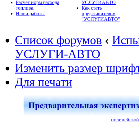
Расчет норм расхода
УСЛУГИАВТО
топлива.
Как стать
Наши работы
представителем
"УСЛУГИАВТО"
Список форумов
‹
Испы
УСЛУГИ-АВТО
Изменить размер шриф
Для печати
полицейской