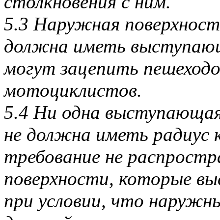
столкновения с ним.
5.3 Наружная поверхност
должна иметь выступающ
могут зацепить пешеходо
мотоциклистов.
5.4 Ни одна выступающа
не должна иметь радиус 
требование не распростр
поверхности, которые вы
при условии, что наружны