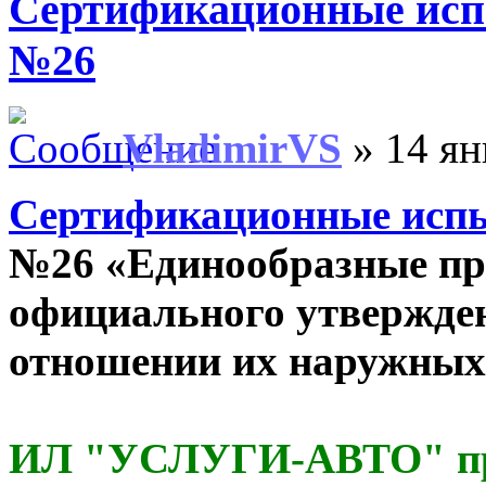
Сертификационные ис
№26
VladimirVS
» 14 ян
Сертификационные исп
№26 «Единообразные пр
официального утвержден
отношении их наружных
ИЛ "УСЛУГИ-АВТО" пр