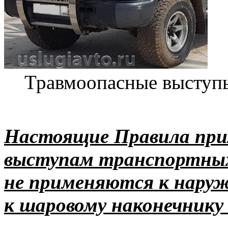
Травмоопасные высту
Настоящие Правила пр
выступам транспортных
не применяются к наруж
к шаровому наконечнику