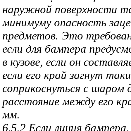
наружной поверхности та
минимуму опасность зац
предметов. Это требован
если для бампера предусм
в кузове, если он составля
если его край загнут так
соприкоснуться с шаром 
расстояние между его кр
мм.
6.5.2 Если линия бампер