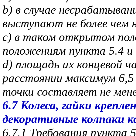
b) в случае несрабатыван
выступают не более чем н
c) в таком открытом по
положениям пункта 5.4 и
d) площадь их концевой ч
расстоянии максимум 6,
точки составляет не мене
6.7 Колеса, гайки крепле
декоративные колпаки к
6.7.1 Требования пункта 