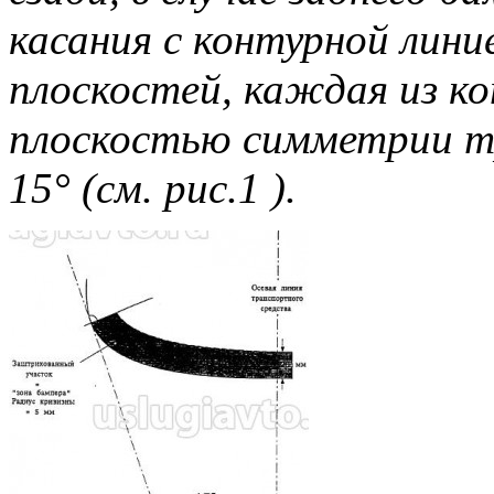
касания с контурной лини
плоскостей, каждая из к
плоскостью симметрии тр
15° (см. рис.1 ).