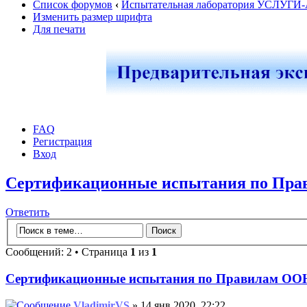
Список форумов
‹
Испытательная лаборатория УСЛУГИ
Изменить размер шрифта
Для печати
FAQ
Регистрация
Вход
Сертификационные испытания по Пр
Ответить
Сообщений: 2 • Страница
1
из
1
Сертификационные испытания по Правилам ОО
VladimirVS
» 14 янв 2020, 22:22