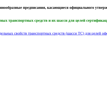
ообразные предписания, касающиеся официального утверж
х транспортных средств и их шасси для целей сертифика
тдельных свойств транспортных средств (шасси ТС) для целей о