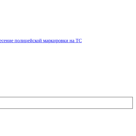
есение полицейской маркировки на ТС