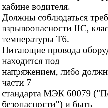
кабине водителя.
Должны соблюдаться треб
взрывоопасности IIС, кла
температуры Т6.
Питающие провода оборуд
находится под
напряжением, либо должн
части 7
стандарта МЭК 60079 ("
безопасности") и быть