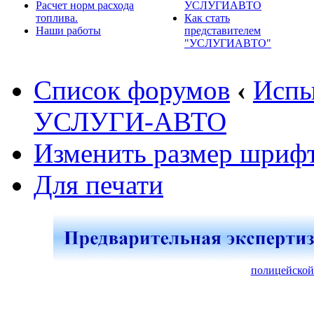
Расчет норм расхода
УСЛУГИАВТО
топлива.
Как стать
Наши работы
представителем
"УСЛУГИАВТО"
Список форумов
‹
Испы
УСЛУГИ-АВТО
Изменить размер шриф
Для печати
полицейской