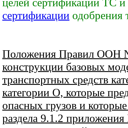
целей сертификации ТС 
сертификации
одобрения 
Положения Правил ООН №
конструкции базовых мод
транспортных средств кат
категории О, которые пре
опасных грузов и которые
раздела 9.1.2 приложени