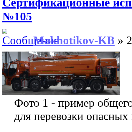
Сертификационные ис
№105
Makhotikov-KB
» 2
Фото 1 - пример общего
для перевозки опасных 