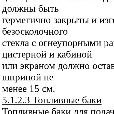
должны быть
герметично закрыты и изг
безосколочного
стекла с огнеупорными р
цистерной и кабиной
или экраном должно остав
шириной не
менее 15 см.
5.1.2.3 Топливные баки
Топливные баки для подач