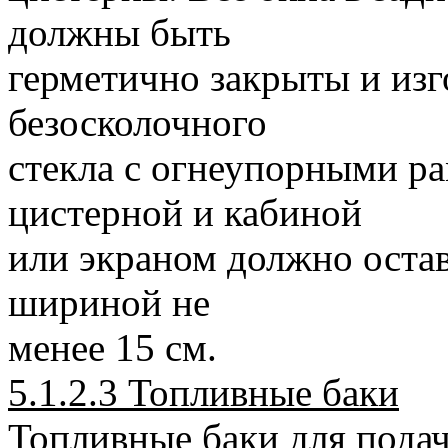
должны быть
герметично закрыты и изг
безосколочного
стекла с огнеупорными р
цистерной и кабиной
или экраном должно остав
шириной не
менее 15 см.
5.1.2.3 Топливные баки
Топливные баки для подач