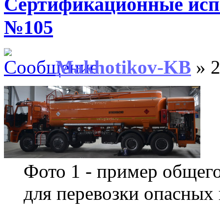
Сертификационные ис
№105
Makhotikov-KB
» 2
Фото 1 - пример общего
для перевозки опасных 