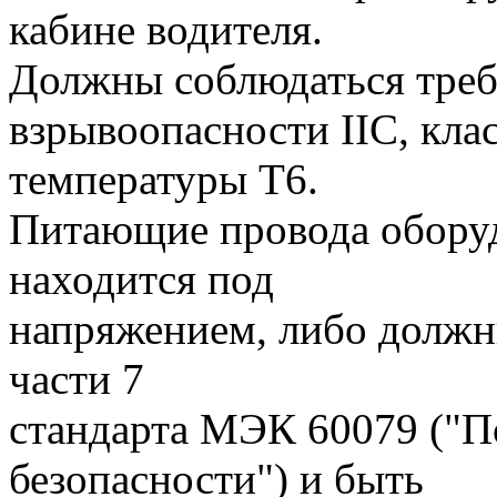
кабине водителя.
Должны соблюдаться треб
взрывоопасности IIС, кла
температуры Т6.
Питающие провода оборуд
находится под
напряжением, либо должн
части 7
стандарта МЭК 60079 ("
безопасности") и быть