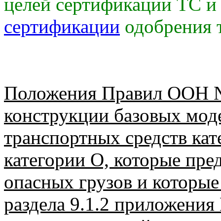
целей сертификации ТС 
сертификации
одобрения 
Положения Правил ООН №
конструкции базовых мод
транспортных средств кат
категории О, которые пре
опасных грузов и которые
раздела 9.1.2 приложени