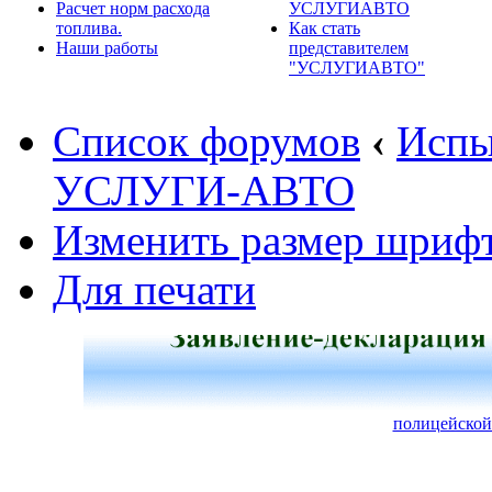
Расчет норм расхода
УСЛУГИАВТО
топлива.
Как стать
Наши работы
представителем
"УСЛУГИАВТО"
Список форумов
‹
Испы
УСЛУГИ-АВТО
Изменить размер шриф
Для печати
полицейской