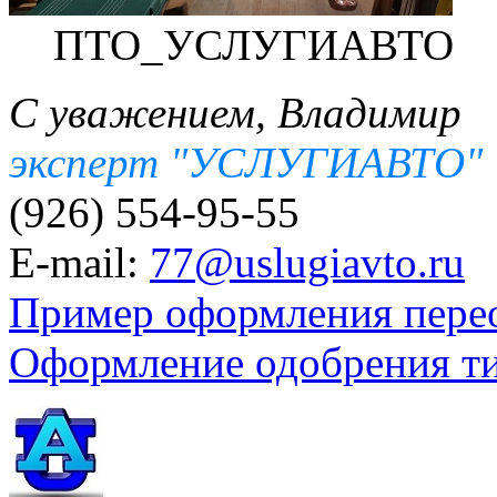
ПТО_УСЛУГИАВТО
С уважением, Владимир
эксперт "УСЛУГИАВТО"
(926) 554-95-55
E-mail:
77@uslugiavto.ru
Пример оформления пере
Оформление одобрения т