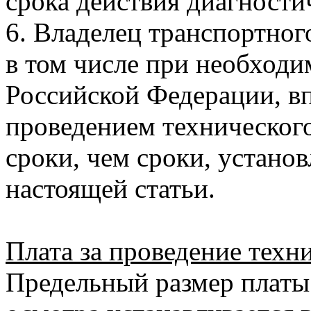
срока действия диагности
6. Владелец транспортног
в том числе при необходи
Российской Федерации, вп
проведением технического
сроки, чем сроки, установ
настоящей статьи.
Плата за проведение техн
Предельный размер платы 