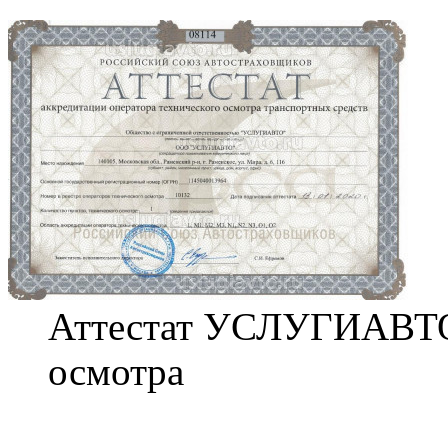
Аттестат УСЛУГИАВТО 
осмотра