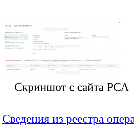
Скриншот с сайта РСА
Сведения из реестра опер