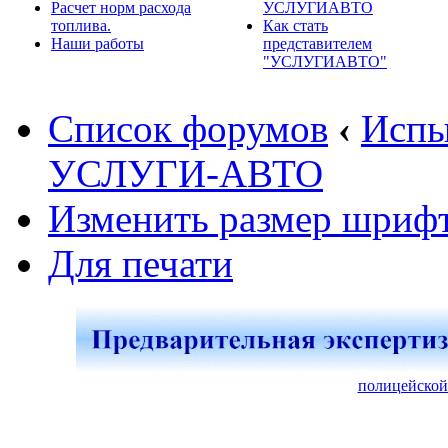
Расчет норм расхода
УСЛУГИАВТО
топлива.
Как стать
Наши работы
представителем
"УСЛУГИАВТО"
Список форумов
‹
Испы
УСЛУГИ-АВТО
Изменить размер шриф
Для печати
полицейской