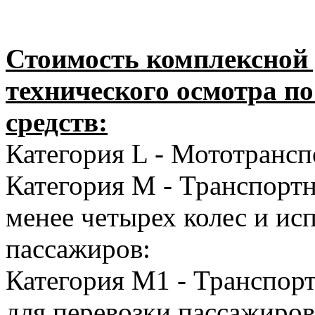
Стоимость комплексной 
технического осмотра п
средств:
Категория L - Мототранспо
Категория M - Транспорт
менее четырех колес и ис
пассажиров:
Категория M1 - Транспорт
для перевозки пассажиро