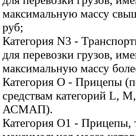
максимальную массу свыше 
руб;
Категория N3 - Транспорт
для перевозки грузов, и
максимальную массу более 
Категория O - Прицепы (
средствам категорий L, M,
АСМАП).
Категория O1 - Прицепы,