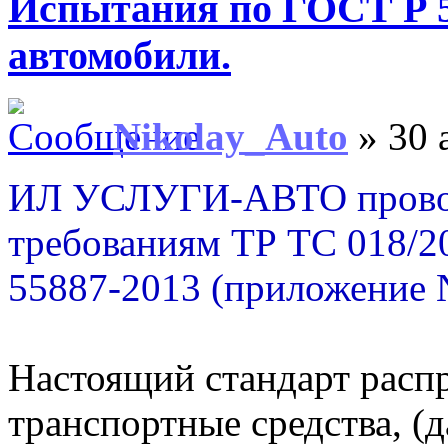
Испытания по ГОСТ Р 5
автомобили.
Nikolay_Auto
» 30 
ИЛ УСЛУГИ-АВТО проводи
требованиям ТР ТС 018/2
55887-2013 (приложение N
Настоящий стандарт расп
транспортные средства, (д