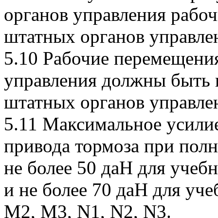
органов управления рабо
штатных органов управле
5.10 Рабочие перемещени
управления должны быть 
штатных органов управле
5.11 Максимальное усили
привода тормоза при пол
не более 50 даН для учеб
и не более 70 даН для уч
M2, М3, N1, N2, N3.