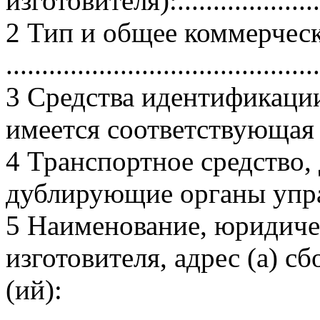
изготовителя):........................
2 Тип и общее коммерчес
............................................
3 Средства идентификации
имеется соответствующая м
4 Транспортное средство,
дублирующие органы управл
5 Наименование, юридиче
изготовителя, адрес (а) с
(ий):