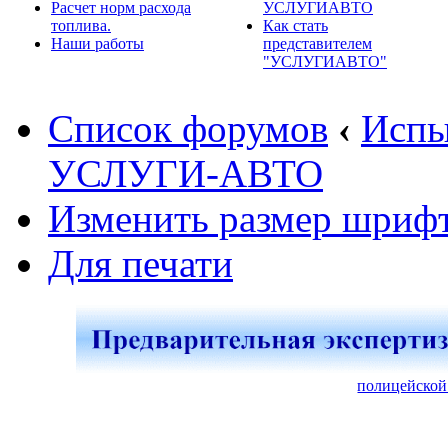
Расчет норм расхода
УСЛУГИАВТО
топлива.
Как стать
Наши работы
представителем
"УСЛУГИАВТО"
Список форумов
‹
Испы
УСЛУГИ-АВТО
Изменить размер шриф
Для печати
полицейской