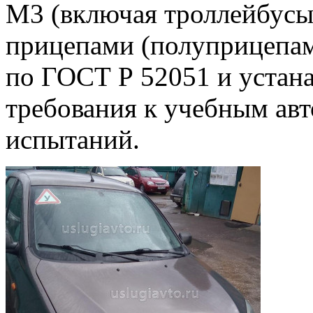
М3 (включая троллейбусы)
прицепами (полуприцепам
по ГОСТ Р 52051 и устана
требования к учебным ав
испытаний.