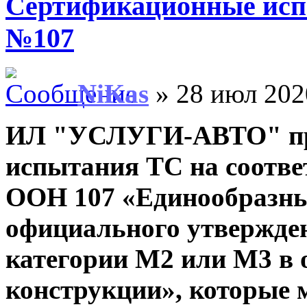
Сертификационные ис
№107
NiKas
» 28 июл 202
ИЛ "УСЛУГИ-АВТО" пр
испытания ТС на соотве
ООН 107 «Единообразны
официального утвержден
категории М2 или М3 в 
конструкции», которые