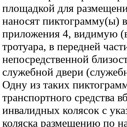
площадкой для размещени
наносят пиктограмму(ы) в
приложения 4, видимую (
тротуара, в передней част
непосредственной близос
служебной двери (служебн
Одну из таких пиктограм
транспортного средства в
инвалидных колясок с ука
коляска размещению по н