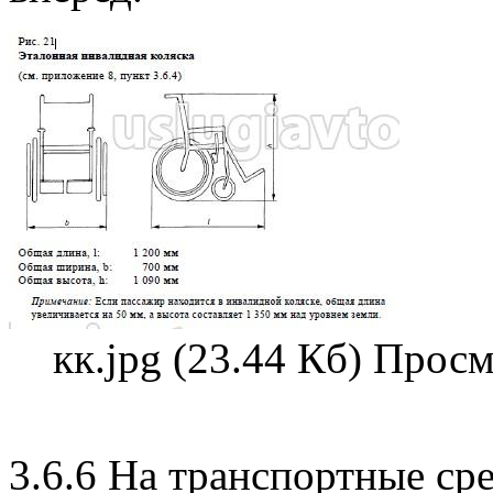
кк.jpg (23.44 Кб) Прос
3.6.6 На транспортные ср