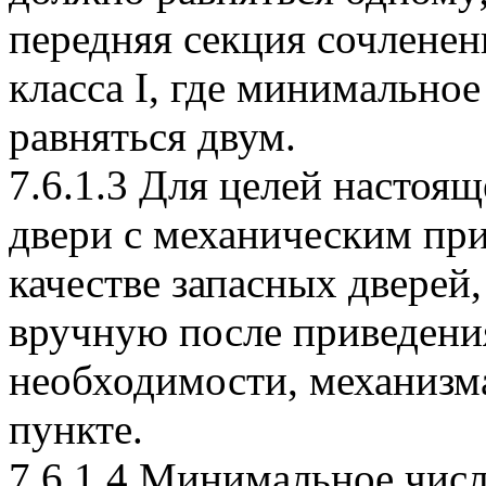
передняя секция сочленен
класса I, где минимально
равняться двум.
7.6.1.3 Для целей настоя
двери с механическим при
качестве запасных дверей,
вручную после приведения
необходимости, механизма
пункте.
7.6.1.4 Минимальное чис