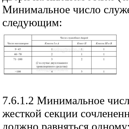
Минимальное число служ
следующим:
7.6.1.2 Минимальное чис
жесткой секции сочлененн
должно равняться одному;