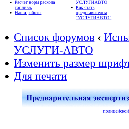
Расчет норм расхода
УСЛУГИАВТО
топлива.
Как стать
Наши работы
представителем
"УСЛУГИАВТО"
Список форумов
‹
Испы
УСЛУГИ-АВТО
Изменить размер шриф
Для печати
полицейской