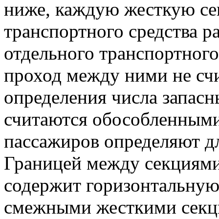
ниже, каждую жесткую се
транспортного средства р
отдельного транспортног
проход между ними не сч
определения числа запасн
считаются обособленными
пассажиров определяют д
Границей между секциями
содержит горизонтальную
смежными жесткими секци