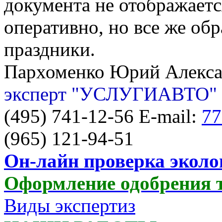
документа не отображается
оперативно, но все же об
праздники.
Пархоменко Юрий Алекс
эксперт "УСЛУГИАВТО"
(495) 741-12-56 E-mail:
77
(965) 121-94-51
Он-лайн проверка эколо
Оформление одобрения 
Виды экспертиз