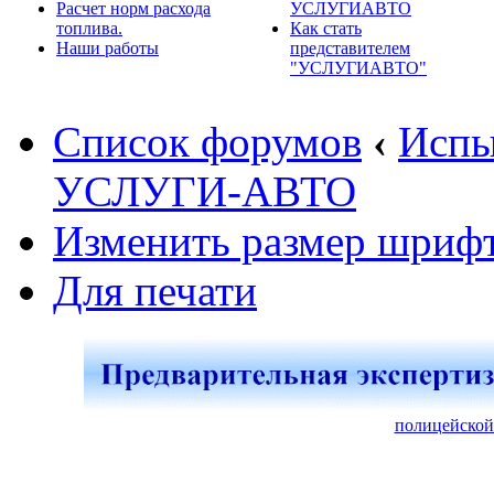
Расчет норм расхода
УСЛУГИАВТО
топлива.
Как стать
Наши работы
представителем
"УСЛУГИАВТО"
Список форумов
‹
Испы
УСЛУГИ-АВТО
Изменить размер шриф
Для печати
полицейской