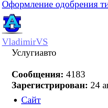
Оформление одобрения т
VladimirVS
Услугиавто
Сообщения:
4183
Зарегистрирован:
24 а
Сайт