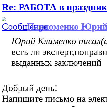
Re: РАБОТА в праздни
Пархоменко Юри
Юрий Клименко писал(а
есть ли эксперт,поправи
выданных заключений
Добрый день!
Напишите письмо на элек