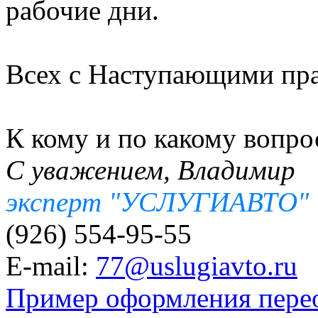
рабочие дни.
Всех с Наступающими пр
К кому и по какому вопро
С уважением, Владимир
эксперт "УСЛУГИАВТО"
(926) 554-95-55
E-mail:
77@uslugiavto.ru
Пример оформления пере