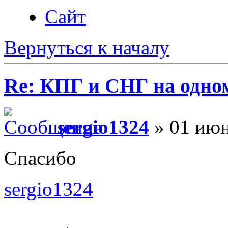
Сайт
Вернуться к началу
Re: КПГ и СНГ на одном
sergio1324
» 01 июн
Спасибо
sergio1324