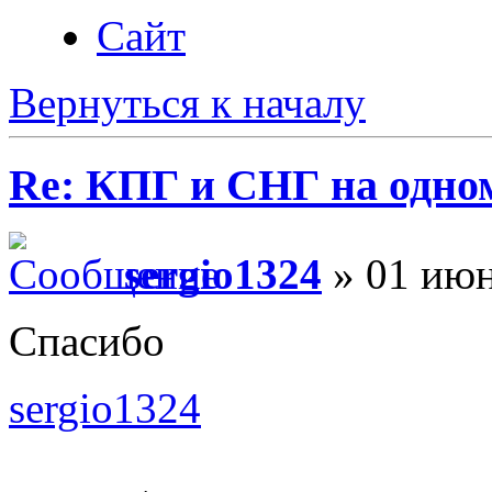
Сайт
Вернуться к началу
Re: КПГ и СНГ на одном
sergio1324
» 01 июн
Спасибо
sergio1324