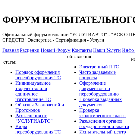
ФОРУМ ИСПЫТАТЕЛЬНОГО
Официальный форум компании "УСЛУГИАВТО" - "ВС
СРЕДСТВ" Экспертиза - Сертификация - Услуги
Главная
Расценки
Новый Форум
Контакты
Наши Услуги
Инфо 
объявления
н
статьи
Электронный ПТС
Порядок оформления
Часто задаваемые
переоборудования ТС
вопросы
Индивидуальное
Оформление
творчество или
документов по
единичное
переоборудованию
изготовление ТС
Проверка выданных
Образцы Заключений и
документов
Протоколов
Проверка
Разъяснения от
экологического класса
"УСЛУГИАВТО"
Разъяснения органов
Виды
государственной власти
переоборудования ТС
Испытательный центр