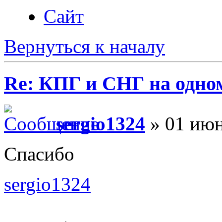
Сайт
Вернуться к началу
Re: КПГ и СНГ на одном
sergio1324
» 01 июн
Спасибо
sergio1324