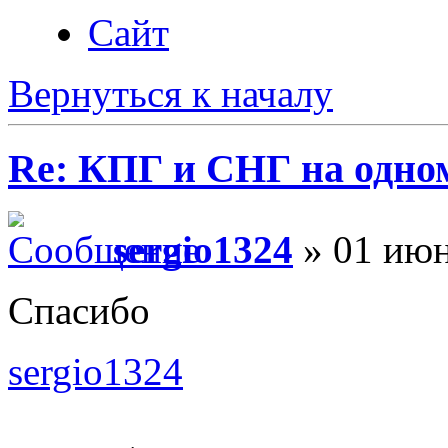
Сайт
Вернуться к началу
Re: КПГ и СНГ на одном
sergio1324
» 01 июн
Спасибо
sergio1324