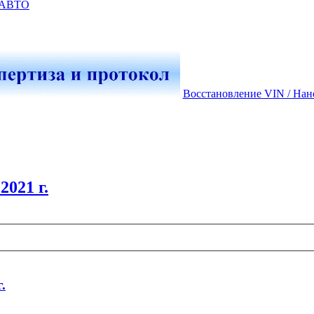
-АВТО
Восстановление VIN / Нан
021 г.
.