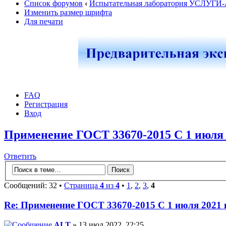
Список форумов
‹
Испытательная лаборатория УСЛУГИ
Изменить размер шрифта
Для печати
FAQ
Регистрация
Вход
Применение ГОСТ 33670-2015 С 1 июля 2
Ответить
Сообщений: 32 •
Страница
4
из
4
•
1
,
2
,
3
,
4
Re: Применение ГОСТ 33670-2015 С 1 июля 2021 г
ALT
» 13 июл 2022, 22:25