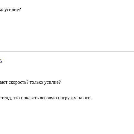
ко усилие?
.
ают скорость? только усилие?
енд, это показать весовую нагрузку на оси.