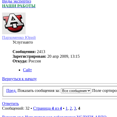
Виды экспертиз
НАШИ РАБОТЫ
Пархоменко Юрий
Услугиавто
Сообщения:
2413
Зарегистрирован:
20 апр 2009, 13:15
Откуда:
Россия
Сайт
Вернуться к началу
Пред.
Показать сообщения за:
Поле сортир
Ответить
Сообщений: 32 •
Страница
4
из
4
•
1
,
2
,
3
,
4