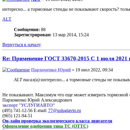
интересно... а тормозные стенды не показывают скорость? толь
ALT
Сообщения:
88
Зарегистрирован:
13 мар 2014, 15:24
Вернуться к началу
Re: Применение ГОСТ 33670-2015 С 1 июля 2021 г
Пархоменко Юрий
» 19 июл 2022, 09:34
ALT писал(а):
интересно... а тормозные стенды не показыв
Не показывают. Максимум что еще может измерить тормозной ст
Пархоменко Юрий Александрович
эксперт "УСЛУГИАВТО"
(495) 741-12-56 E-mail:
77@uslugiavto.ru
(965) 121-94-51
Он-лайн проверка экологического класса двигателя
Оформление одобрения типа ТС (ОТТС)