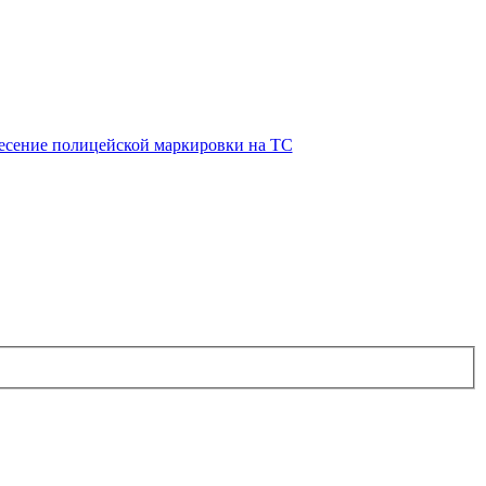
есение полицейской маркировки на ТС