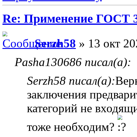
Re: Применение ГОСТ 33
Serzh58
» 13 окт 20
Pasha130686 писал(а):
Serzh58 писал(а):
Вер
заключения предвари
категорий не входящ
тоже необходим?