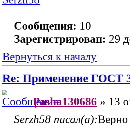
Сообщения:
10
Зарегистрирован:
29 д
Вернуться к началу
Re: Применение ГОСТ 33
Pasha130686
» 13 о
Serzh58 писал(а):
Верно 