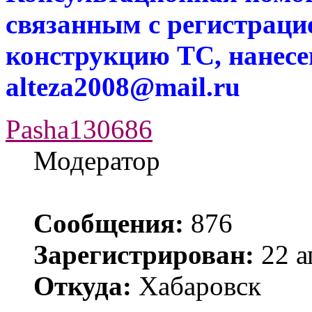
связанным с регистраци
конструкцию ТС, нанес
alteza2008@mail.ru
Pasha130686
Модератор
Сообщения:
876
Зарегистрирован:
22 а
Откуда:
Хабаровск