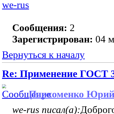
we-rus
Сообщения:
2
Зарегистрирован:
04 м
Вернуться к началу
Re: Применение ГОСТ 33
Пархоменко Юри
we-rus писал(а):
Доброго