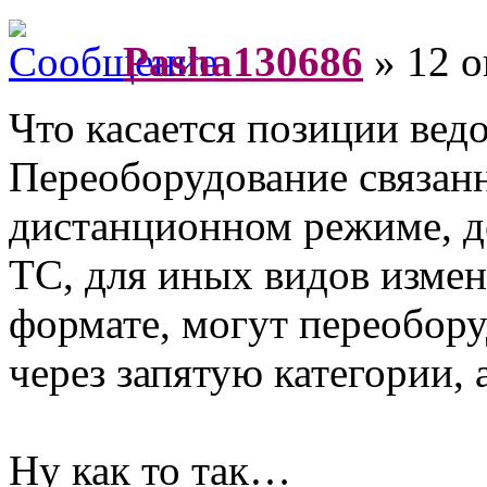
Pasha130686
» 12 о
Что касается позиции ведо
Переоборудование связанн
дистанционном режиме, до
ТС, для иных видов изме
формате, могут переобору
через запятую категории, 
Ну как то так…