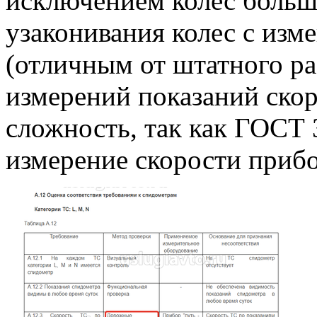
исключением колес больш
узаконивания колес с изм
(отличным от штатного ра
измерений показаний скор
сложность, так как ГОСТ 
измерение скорости прибо