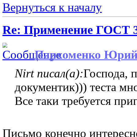
Вернуться к началу
Re: Применение ГОСТ 33
Пархоменко Юри
Nirt писал(а):
Господа, 
документик))) теста мно
Все таки требуется при
Письмо конечно интересн