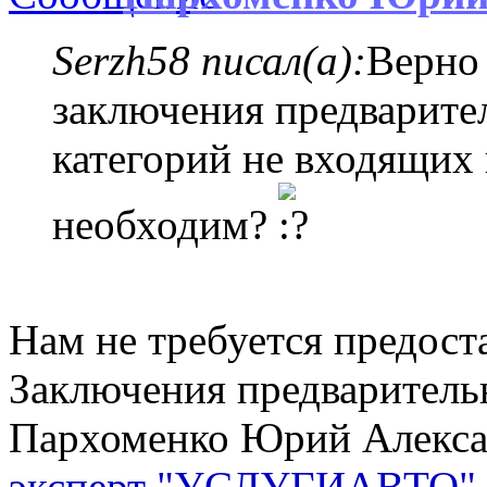
Serzh58 писал(а):
Верно 
заключения предварите
категорий не входящих 
необходим?
Нам не требуется предос
Заключения предваритель
Пархоменко Юрий Алекс
эксперт "УСЛУГИАВТО"