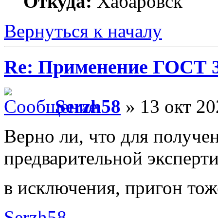
Откуда:
Хабаровск
Вернуться к началу
Re: Применение ГОСТ 33
Serzh58
» 13 окт 20
Верно ли, что для получе
предварительной эксперти
в исключения, пригон то
Serzh58