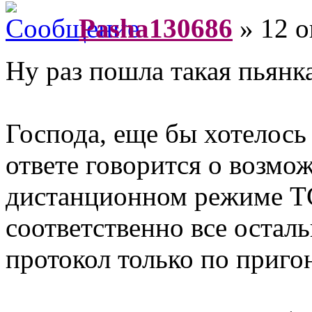
Pasha130686
» 12 о
Ну раз пошла такая пьянка
Господа, еще бы хотелось
ответе говорится о возмо
дистанционном режиме Т
соответственно все остал
протокол только по приго