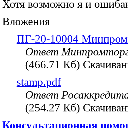
Хотя возможно я и ошибаю
Вложения
ПГ-20-10004 Минпромт
Ответ Минпромтор
(466.71 Кб) Скачиван
stamp.pdf
Ответ Росаккредит
(254.27 Кб) Скачиван
Консультационная помо