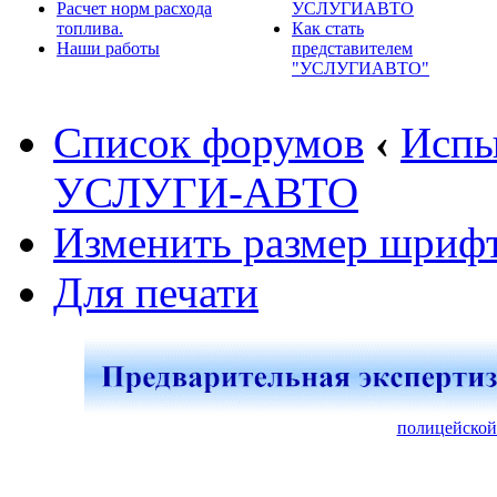
Расчет норм расхода
УСЛУГИАВТО
топлива.
Как стать
Наши работы
представителем
"УСЛУГИАВТО"
Список форумов
‹
Испы
УСЛУГИ-АВТО
Изменить размер шриф
Для печати
полицейской