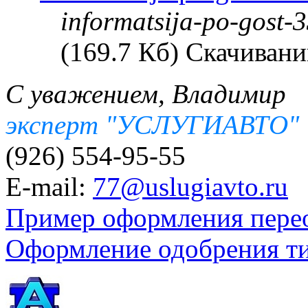
informatsija-po-gost-
(169.7 Кб) Скачивани
С уважением, Владимир
эксперт "УСЛУГИАВТО"
(926) 554-95-55
E-mail:
77@uslugiavto.ru
Пример оформления пере
Оформление одобрения т