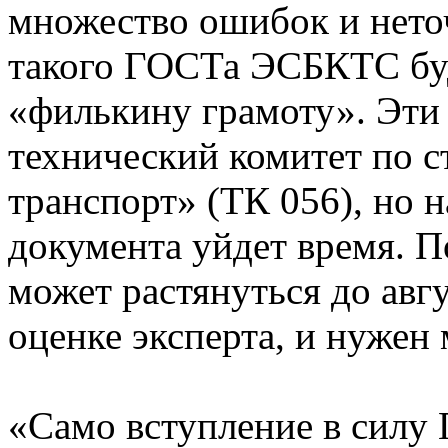
множество ошибок и нето
такого ГОСТа ЭСБКТС буд
«филькину грамоту». Эти
технический комитет по 
транспорт» (ТК 056), но 
документа уйдет время. П
может растянуться до авгу
оценке эксперта, и нужен
«Само вступление в силу 