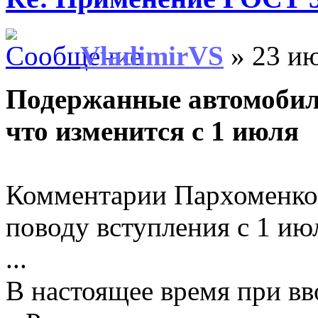
VladimirVS
» 23 ию
Подержанные автомобил
что изменится с 1 июля
Комментарии Пархоменко
поводу вступления с 1 и
...
В настоящее время при в