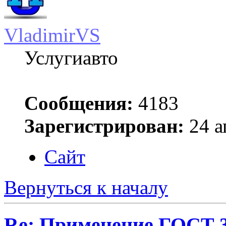
VladimirVS
Услугиавто
Сообщения:
4183
Зарегистрирован:
24 а
Сайт
Вернуться к началу
Re: Применение ГОСТ 33