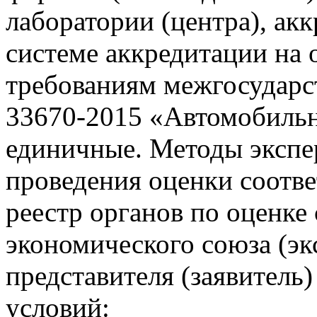
лаборатории (центра), ак
системе аккредитации на 
требованиям межгосударс
33670-2015 «Автомобильн
единичные. Методы экспе
проведения оценки соотв
реестр органов по оценке
экономического союза (экс
представителя (заявител
условий: