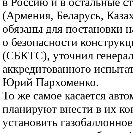
в Россию и в остальные 
(Армения, Беларусь, Каза
обязаны для постановки н
о безопасности конструкц
(СБКТС), уточнил генера
аккредитованного испытат
Юрий Пархоменко.
То же самое касается авт
планируют внести в их к
установить газобаллонное