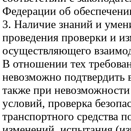
Федерации об обеспечении
3. Наличие знаний и умен
проведения проверки и из
осуществляющего взаимод
В отношении тех требова
невозможно подтвердить 
также при невозможност
условий, проверка безопа
транспортного средства п
изменений, испытания (из