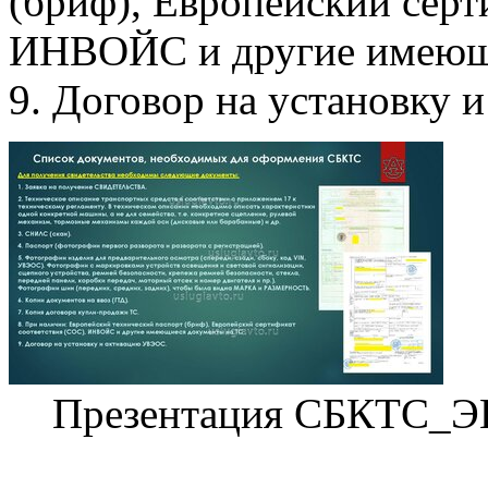
(бриф), Европейский серт
ИНВОЙС и другие имеющи
9. Договор на установку
Презентация СБКТС_Э