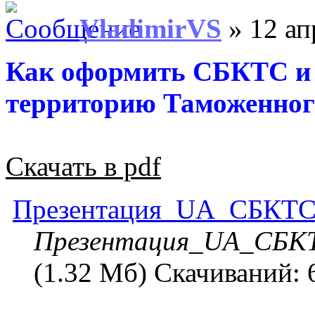
VladimirVS
» 12 ап
Как оформить СБКТС и 
территорию Таможенног
Скачать в pdf
Презентация_UA_СБКТС
Презентация_UA_СБК
(1.32 Мб) Скачиваний: 