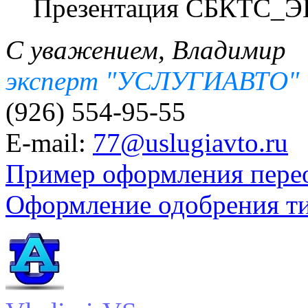
Презентация СБКТС_Э
С уважением, Владимир
эксперт "УСЛУГИАВТО"
(926) 554-95-55
E-mail:
77@uslugiavto.ru
Пример оформления пере
Оформление одобрения т