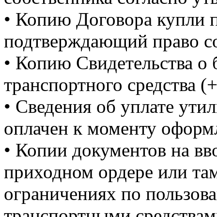
• Копию Договора купли 
подтверждающий право со
• Копию Свидетельства о 
транспортного средства (+
• Сведения об уплате ути
оплачен к моменту оформ
• Копии документов на вв
приходном ордере или та
ограничениях по пользов
транспортными средствам