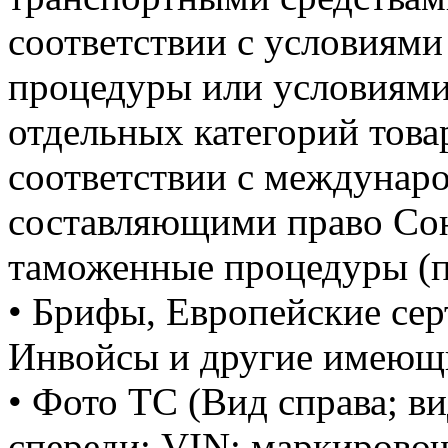
соответствии с условиям
процедуры или условиями
отдельных категорий това
соответствии с междунар
составляющими право Со
таможенные процедуры (п
• Брифы, Европейские сер
Инвойсы и другие имеющ
• Фото ТС (Вид справа; ви
спереди; VIN; маркировоч