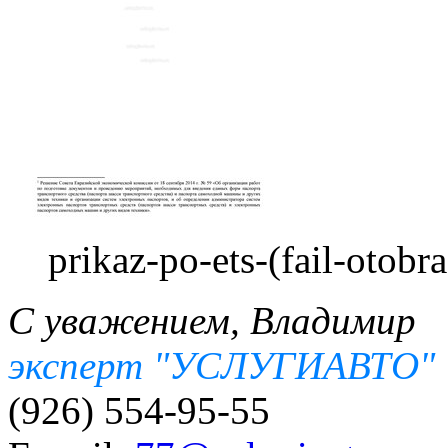
prikaz-po-ets-(fail-otob
С уважением, Владимир
эксперт "УСЛУГИАВТО"
(926) 554-95-55