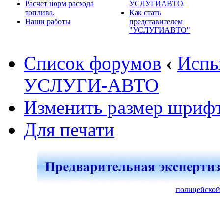
Расчет норм расхода
УСЛУГИАВТО
топлива.
Как стать
Наши работы
представителем
"УСЛУГИАВТО"
Список форумов
‹
Испы
УСЛУГИ-АВТО
Изменить размер шриф
Для печати
полицейской