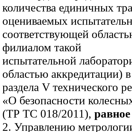
количества единичных тра
оцениваемых испытательн
соответствующей область
филиалом такой
испытательной лаборатор
областью аккредитации) в
раздела V технического р
«О безопасности колесны
(ТР ТС 018/2011),
равное
2. Управлению метрологии