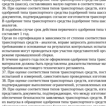
средств (шасси), составлявших малую партию в соответствии с
36. При оценке соответствия типов транспортных средств, из
одобрений типа транспортного средства (одобрений типа шасси
документов, подтверждающих согласие изготовителя транспортн
В одобрение типа транспортного средства (одобрение типа шас
аналогов.
В подобном случае срок действия первичного одобрения типа 
составляет 1 год.
Орган по сертификации в зависимости от степени соответстви
транспортных средств - аналогов, вправе запросить дополни
требованиям и основанные на результатах контрольных испытан
испытания могут проводиться при участии представителей орг
режиме промышленной сборки.
В течение одного года после оформления одобрения типа транс
материалов должны быть представлены доказательственные ма
требованиям настоящего технического регламента.
37. При оценке соответствия типов транспортных средств, пос
испытаний и измерений, самостоятельно проведенных изготови
38. При оценке соответствия транспортных средств, изготавли
подтверждающие выполнение ограничений, установленных изго
39. При оценке соответствия типов транспортных средств, изг
представить документы, подтверждающие, что между изготовит
обеспечение безопасности заявляемых транспортных средств. 
их выпуска в обращение одобрения типа транспортного средст