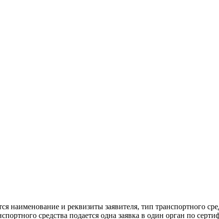
ются наименование и реквизиты заявителя, тип транспортного ср
анспортного средства подается одна заявка в один орган по сер