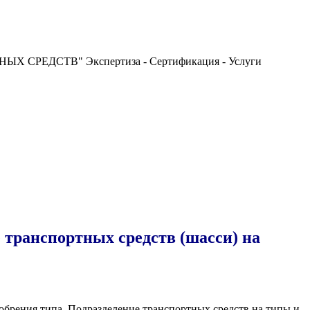
РЕДСТВ" Экспертиза - Сертификация - Услуги
транспортных средств (шасси) на
обрения типа. Подразделение транспортных средств на типы и