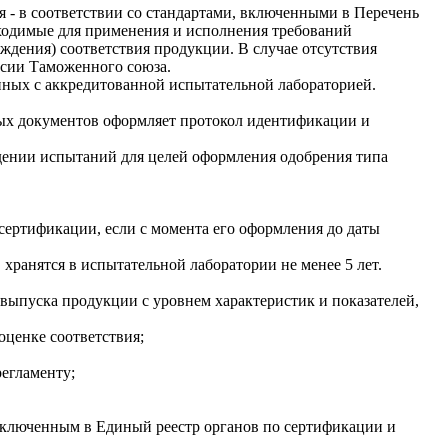
 - в соответствии со стандартами, включенными в Перечень
бходимые для применения и исполнения требований
ждения) соответствия продукции. В случае отсутствия
ссии Таможенного союза.
нных с аккредитованной испытательной лабораторией.
ных документов оформляет протокол идентификации и
дении испытаний для целей оформления одобрения типа
сертификации, если с момента его оформления до даты
ранятся в испытательной лаборатории не менее 5 лет.
выпуска продукции с уровнем характеристик и показателей,
оценке соответствия;
егламенту;
 включенным в Единый реестр органов по сертификации и