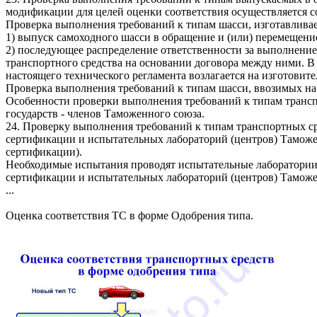
модификации для целей оценки соответствия осуществляется с
Проверка выполнения требований к типам шасси, изготавливаем
1) выпуск самоходного шасси в обращение и (или) перемещени
2) последующее распределение ответственности за выполнение
транспортного средства на основании договора между ними. В 
настоящего технического регламента возлагается на изготовите
Проверка выполнения требований к типам шасси, ввозимых на
Особенности проверки выполнения требований к типам транспо
государств - членов Таможенного союза.
24. Проверку выполнения требований к типам транспортных с
сертификации и испытательных лабораторий (центров) Таможен
сертификации).
Необходимые испытания проводят испытательные лаборатории,
сертификации и испытательных лабораторий (центров) Таможен
...
Оценка соответствия ТС в форме Одобрения типа.