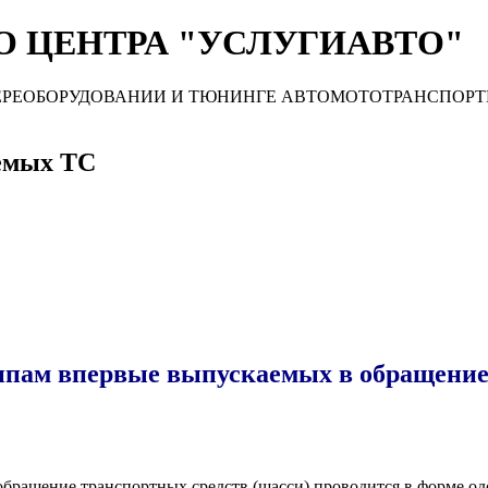
 ЦЕНТРА "УСЛУГИАВТО"
 ПЕРЕОБОРУДОВАНИИ И ТЮНИНГЕ АВТОМОТОТРАНСПОРТНЫХ С
емых ТС
ипам впервые выпускаемых в обращение 
бращение транспортных средств (шасси) проводится в форме од