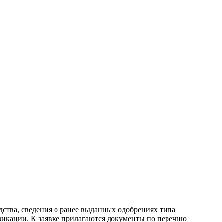
едства, сведения о ранее выданных одобрениях типа
тификации. К заявке прилагаются документы по перечню