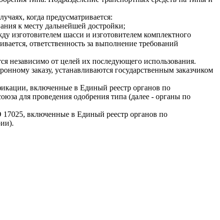
учаях, когда предусматривается:
ания к месту дальнейшей достройки;
жду изготовителем шасси и изготовителем комплектного
ривается, ответственность за выполнение требований
я независимо от целей их последующего использования.
ронному заказу, устанавливаются государственным заказчиком
фикации, включенные в Единый реестр органов по
юза для проведения одобрения типа (далее - органы по
 17025, включенные в Единый реестр органов по
ии).