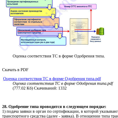
Оценка соответствия ТС в форме Одобрения типа.
Скачать в PDF
Оценка соответствия ТС в форме Одобрения типа.pdf
Оценка соответствия ТС в форме Одобрения типа.pdf
(777.02 Кб) Скачиваний: 1332
28. Одобрение типа проводится в следующем порядке:
1) подача заявки в орган по сертификации, в которой указыва
транспортного средства (далее - заявка). В отношении типа тр