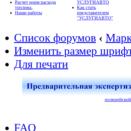
Расчет норм расхода
УСЛУГИАВТО
топлива.
Как стать
Наши работы
представителем
"УСЛУГИАВТО"
Список форумов
‹
Марк
Изменить размер шриф
Для печати
полицейской
FAQ