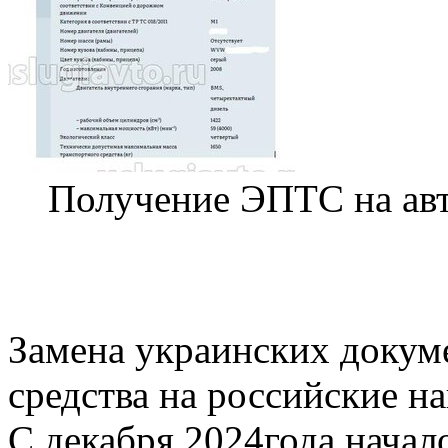
Получение ЭПТС на ав
Замена украинских докум
средства на российские на
С декабря 2024года нача