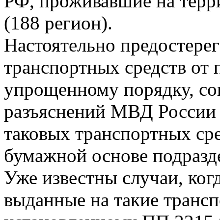
РФ, проживавшие на терр
(188 регион).
Настоятельно предостерег
транспортных средств от
упрощенному порядку, со
разъяснений МВД России о
таковых транспортных ср
бумажной основе подразд
Уже известны случаи, ког
выданные на такие трансп