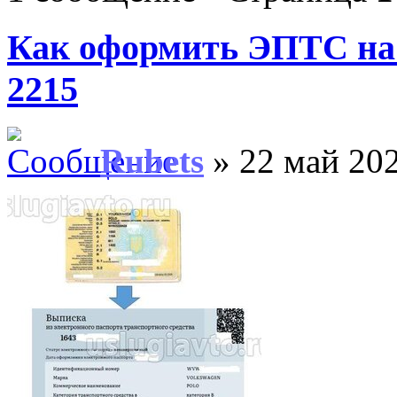
Как оформить ЭПТС на
2215
Rubets
» 22 май 202