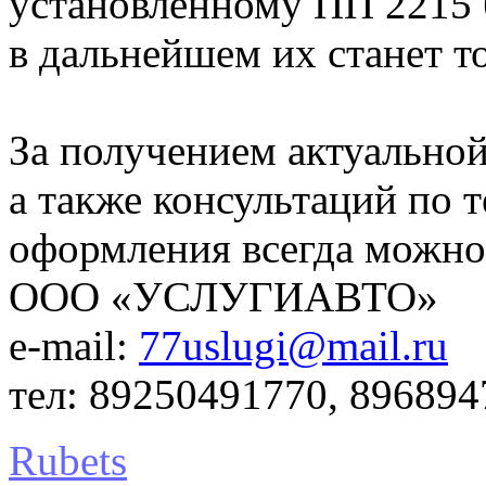
установленному ПП 2215 
в дальнейшем их станет т
За получением актуально
а также консультаций по 
оформления всегда можно
ООО «УСЛУГИАВТО»
e-mail:
77uslugi@mail.ru
тел: 89250491770, 896894
Rubets