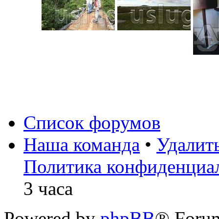
Список форумов
Наша команда
•
Удалит
Политика конфиденциа
3 часа
Powered by
phpBB
® Foru