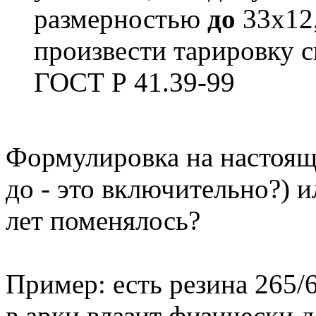
размерностью
до
33х12,
произвести тарировку с
ГОСТ Р 41.39-99
Формулировка на настоящ
до - это включительно?) и
лет поменялось?
Пример: есть резина 265/6
в арки влазит физически д