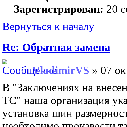
Зарегистрирован:
20 с
Вернуться к началу
Re: Обратная замена
VladimirVS
» 07 ок
В "Заключениях на внесе
ТС" наша организация ука
установка шин размерно
необходимо произвести т