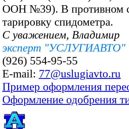
ООН №39). В противном с
тарировку спидометра.
С уважением, Владимир
эксперт "УСЛУГИАВТО"
(926) 554-95-55
E-mail:
77@uslugiavto.ru
Пример оформления пере
Оформление одобрения т