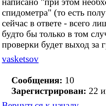
написано "при этом необ
спидометра" (то есть получ
сейчас в ответе - всего л
будто бы только в том слу
проверки будет выход за 
vasketsov
Сообщения:
10
Зарегистрирован:
22 и
Вернуться к началу