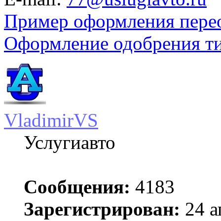
Пример оформления пере
Оформление одобрения т
VladimirVS
Услугиавто
Сообщения:
4183
Зарегистрирован:
24 а