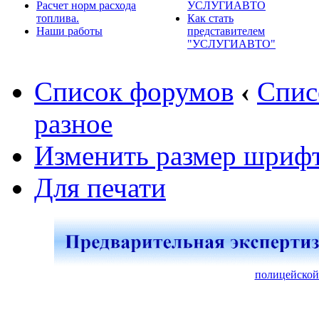
Расчет норм расхода
УСЛУГИАВТО
топлива.
Как стать
Наши работы
представителем
"УСЛУГИАВТО"
Список форумов
‹
Спис
разное
Изменить размер шриф
Для печати
полицейской