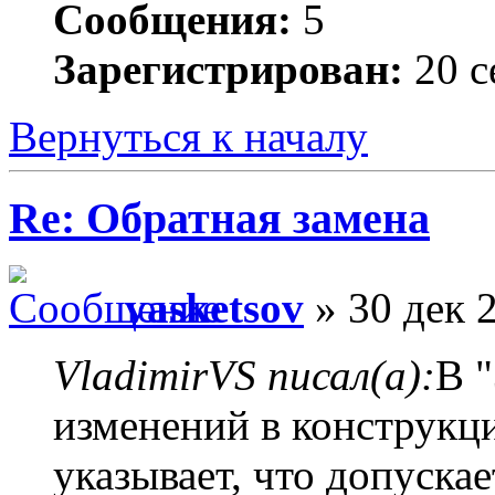
Сообщения:
5
Зарегистрирован:
20 с
Вернуться к началу
Re: Обратная замена
vasketsov
» 30 дек 
VladimirVS писал(а):
В 
изменений в конструкц
указывает, что допуска