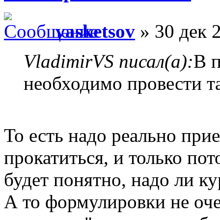
vasketsov
» 30 дек 
VladimirVS писал(а):
В 
необходимо провести т
То есть надо реально прие
прокатиться, и только по
будет понятно, надо ли к
А то формулировки не оче