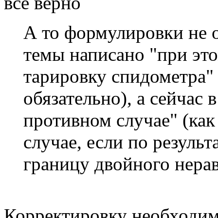
все верно
А то формулировки не о
темы написано "при эт
тарировку спидометра" 
обязательно), а сейчас в
противном случае" (как
случае, если по результ
границу двойного нерав
Корректировку необходим