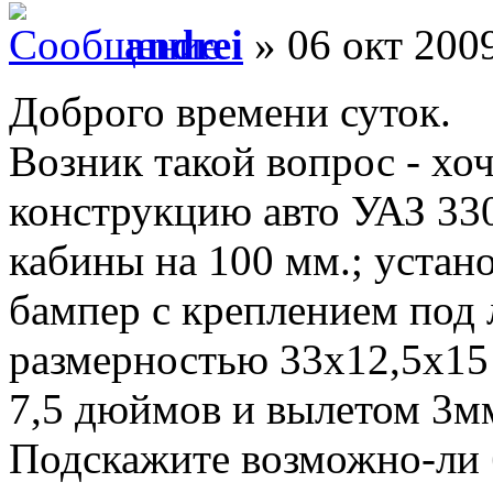
andrei
» 06 окт 2009
Доброго времени суток.
Возник такой вопрос - хо
конструкцию авто УАЗ 330
кабины на 100 мм.; устан
бампер с креплением под 
размерностью 33х12,5х15
7,5 дюймов и вылетом 3м
Подскажите возможно-ли 