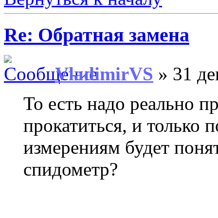
Re: Обратная замена
VladimirVS
» 31 де
То есть надо реально п
прокатиться, и только 
измерениям будет понят
спидометр?