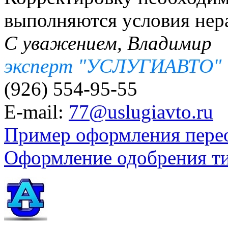
выполняются условия нера
С уважением, Владимир
эксперт "УСЛУГИАВТО"
(926) 554-95-55
E-mail:
77@uslugiavto.ru
Пример оформления пере
Оформление одобрения т