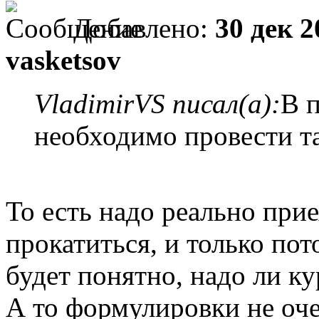
Добавлено:
30 дек 2
vasketsov
VladimirVS писал(а):
В 
необходимо провести т
То есть надо реально прие
прокатиться, и только по
будет понятно, надо ли к
А то формулировки не оче