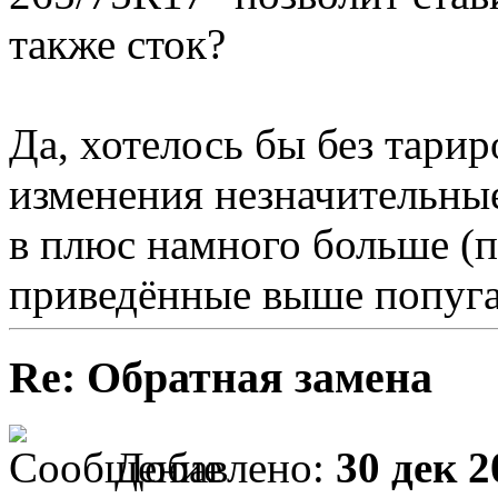
также сток?
Да, хотелось бы без тари
изменения незначительные
в плюс намного больше (п
приведённые выше попуга
Re: Обратная замена
Добавлено:
30 дек 2