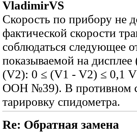
VladimirVS
Скорость по прибору не 
фактической скорости тра
соблюдаться следующее о
показываемой на дисплее 
(V2): 0 ≤ (V1 - V2) ≤ 0,1 
ООН №39). В противном с
тарировку спидометра.
Re: Обратная замена