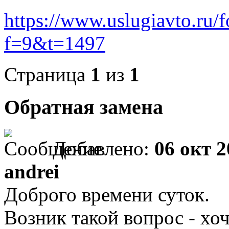
https://www.uslugiavto.ru/
f=9&t=1497
Страница
1
из
1
Обратная замена
Добавлено:
06 окт 2
andrei
Доброго времени суток.
Возник такой вопрос - хо