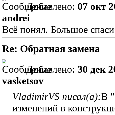
Добавлено:
07 окт 2
andrei
Всё понял. Большое спаси
Re: Обратная замена
Добавлено:
30 дек 2
vasketsov
VladimirVS писал(а):
В 
изменений в конструкц