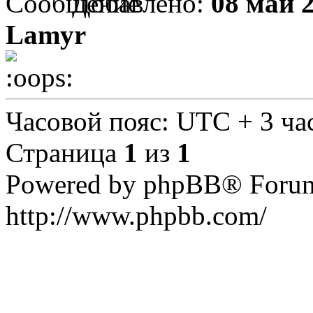
Добавлено:
08 май 2
Lamyr
Часовой пояс: UTC + 3 ча
Страница
1
из
1
Powered by phpBB® Forum
http://www.phpbb.com/