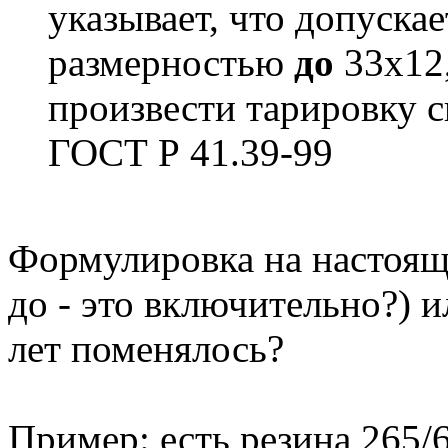
указывает, что допуска
размерностью
до
33х12,
произвести тарировку с
ГОСТ Р 41.39-99
Формулировка на настоящ
до - это включительно?) и
лет поменялось?
Пример: есть резина 265/6