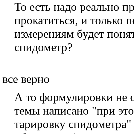
То есть надо реально п
прокатиться, и только 
измерениям будет понят
спидометр?
все верно
А то формулировки не о
темы написано "при эт
тарировку спидометра" 