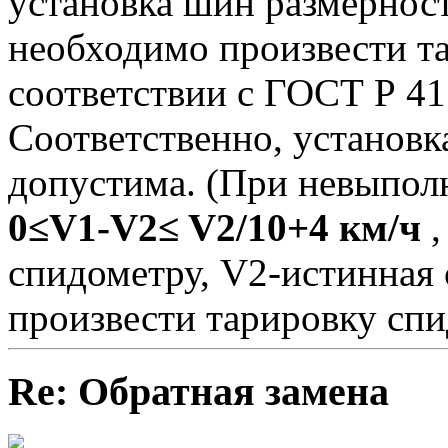
установка шин размерно
необходимо произвести т
соответствии с ГОСТ Р 41
Соответственно, установ
допустима. (При невыпол
0≤V1-V2≤ V2/10+4 км/ч
,
спидометру, V2-истинная 
произвести тарировку спи
Re: Обратная замена