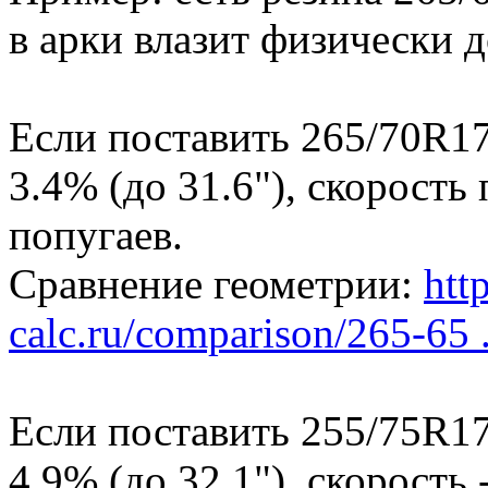
в арки влазит физически д
Если поставить 265/70R17
3.4% (до 31.6"), скорость
попугаев.
Сравнение геометрии:
http
calc.ru/comparison/265-65 .
Если поставить 255/75R17
4.9% (до 32.1"), скорость -