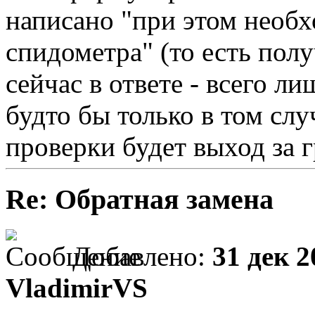
написано "при этом необ
спидометра" (то есть получ
сейчас в ответе - всего л
будто бы только в том слу
проверки будет выход за 
Re: Обратная замена
Добавлено:
31 дек 2
VladimirVS