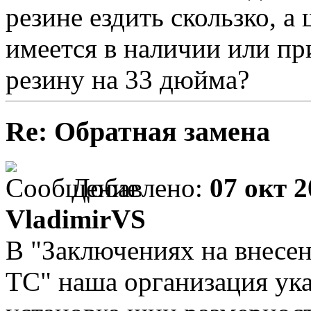
резине ездить скользко, 
имеется в наличии или п
резину на 33 дюйма?
Re: Обратная замена
Добавлено:
07 окт 2
VladimirVS
В "Заключениях на внесе
ТС" наша организация ука