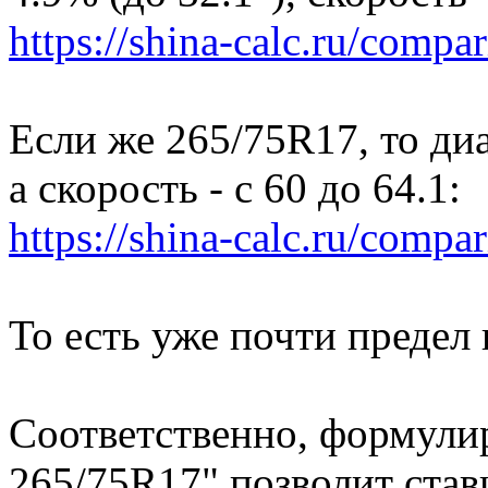
https://shina-calc.ru/compar
Если же 265/75R17, то диа
а скорость - с 60 до 64.1:
https://shina-calc.ru/compar
То есть уже почти предел 
Соответственно, формулир
265/75R17" позволит став