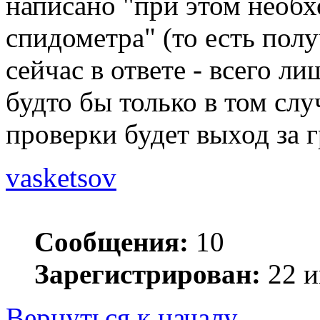
написано "при этом необ
спидометра" (то есть получ
сейчас в ответе - всего л
будто бы только в том слу
проверки будет выход за 
vasketsov
Сообщения:
10
Зарегистрирован:
22 и
Вернуться к началу