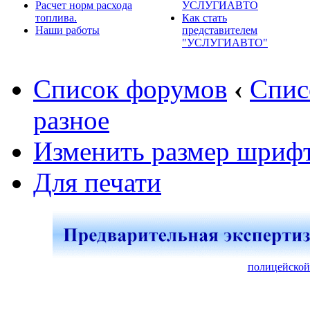
Расчет норм расхода
УСЛУГИАВТО
топлива.
Как стать
Наши работы
представителем
"УСЛУГИАВТО"
Список форумов
‹
Спис
разное
Изменить размер шриф
Для печати
полицейской