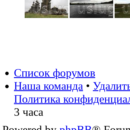
Список форумов
Наша команда
•
Удалит
Политика конфиденциа
3 часа
Powered by
phpBB
® Foru