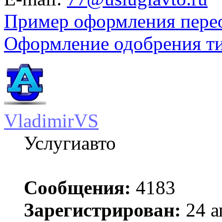
Пример оформления пере
Оформление одобрения т
VladimirVS
Услугиавто
Сообщения:
4183
Зарегистрирован:
24 а