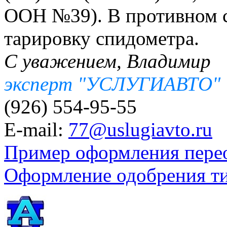
ООН №39). В противном с
тарировку спидометра.
С уважением, Владимир
эксперт "УСЛУГИАВТО"
(926) 554-95-55
E-mail:
77@uslugiavto.ru
Пример оформления пере
Оформление одобрения т