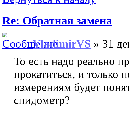
Re: Обратная замена
VladimirVS
» 31 де
То есть надо реально п
прокатиться, и только 
измерениям будет понят
спидометр?