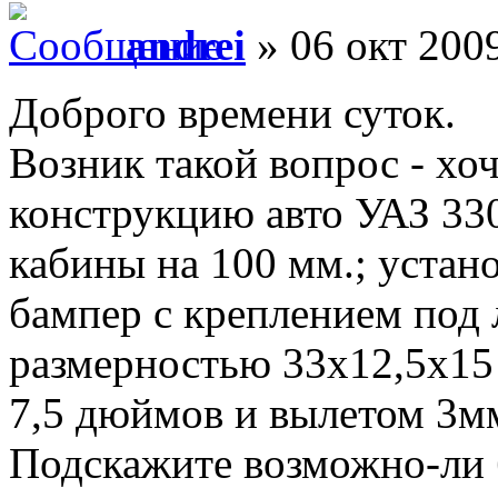
andrei
» 06 окт 2009
Доброго времени суток.
Возник такой вопрос - хо
конструкцию авто УАЗ 330
кабины на 100 мм.; устан
бампер с креплением под 
размерностью 33х12,5х15
7,5 дюймов и вылетом 3м
Подскажите возможно-ли 