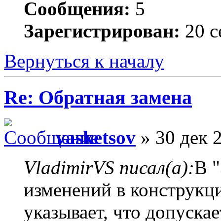
Сообщения:
5
Зарегистрирован:
20 с
Вернуться к началу
Re: Обратная замена
vasketsov
» 30 дек 
VladimirVS писал(а):
В 
изменений в конструкц
указывает, что допуска