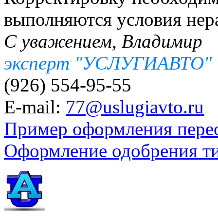
выполняются условия нера
С уважением, Владимир
эксперт "УСЛУГИАВТО"
(926) 554-95-55
E-mail:
77@uslugiavto.ru
Пример оформления пере
Оформление одобрения т