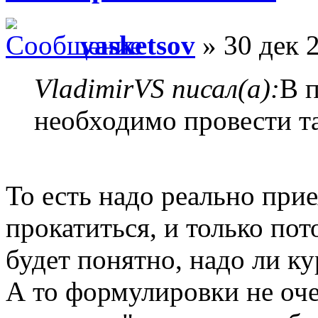
vasketsov
» 30 дек 
VladimirVS писал(а):
В 
необходимо провести т
То есть надо реально прие
прокатиться, и только по
будет понятно, надо ли к
А то формулировки не оче