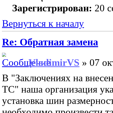
Зарегистрирован:
20 с
Вернуться к началу
Re: Обратная замена
VladimirVS
» 07 ок
В "Заключениях на внесе
ТС" наша организация ука
установка шин размерно
необходимо произвести т