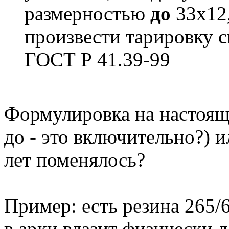
размерностью
до
33х12,
произвести тарировку с
ГОСТ Р 41.39-99
Формулировка на настоящ
до - это включительно?) и
лет поменялось?
Пример: есть резина 265/6
в арки влазит физически д