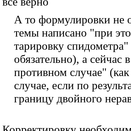
все верно
А то формулировки не о
темы написано "при эт
тарировку спидометра" 
обязательно), а сейчас в
противном случае" (как
случае, если по результ
границу двойного нерав
Корректировку необходим