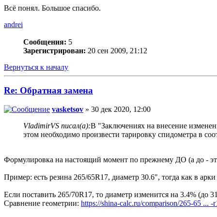
Всё понял. Большое спасибо.
andrei
Сообщения:
5
Зарегистрирован:
20 сен 2009, 21:12
Вернуться к началу
Re: Обратная замена
vasketsov
» 30 дек 2020, 12:00
VladimirVS писал(а):
В "Заключениях на внесение изменен
этом необходимо произвести тарировку спидометра в соо
Формулировка на настоящий момент по прежнему ДО (а до - это
Пример: есть резина 265/65R17, диаметр 30.6", тогда как в арки
Если поставить 265/70R17, то диаметр изменится на 3.4% (до 31
Сравнение геометрии:
https://shina-calc.ru/comparison/265-65 ... -