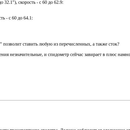
32.1"), скорость - с 60 до 62.9:
ь - с 60 до 64.1:
" позволит ставить любую из перечисленных, а также сток?
нения незначительные, и спидометр сейчас завирает в плюс нам