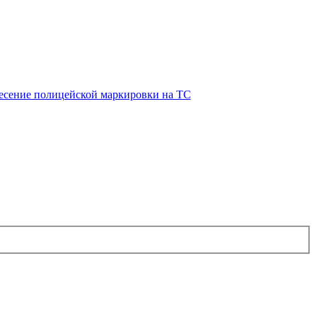
есение полицейской маркировки на ТС