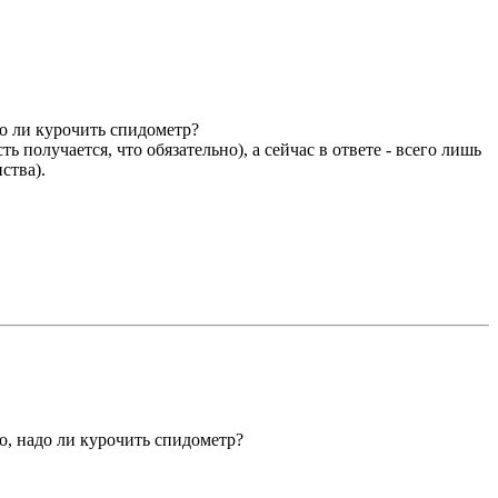
до ли курочить спидометр?
получается, что обязательно), а сейчас в ответе - всего лишь
ства).
о, надо ли курочить спидометр?