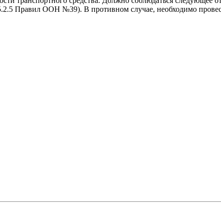
ости транспортного средства. Должно соблюдаться следующее о
(п.5.2.5 Правил ООН №39). В противном случае, необходимо прове