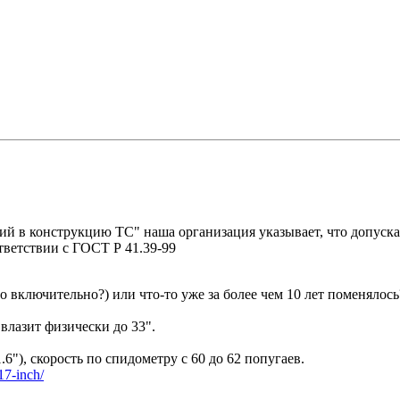
ий в конструкцию ТС" наша организация указывает, что допуск
тветствии с ГОСТ Р 41.39-99
 включительно?) или что-то уже за более чем 10 лет поменялось
 влазит физически до 33".
.6"), скорость по спидометру с 60 до 62 попугаев.
r17-inch/