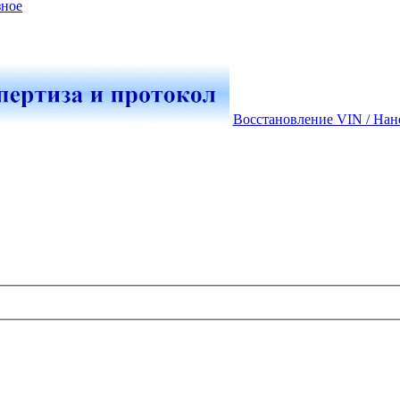
зное
Восстановление VIN / Нан