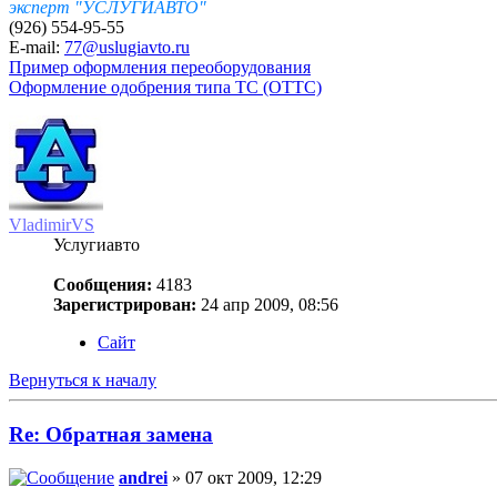
эксперт "УСЛУГИАВТО"
(926) 554-95-55
E-mail:
77@uslugiavto.ru
Пример оформления переоборудования
Оформление одобрения типа ТС (ОТТС)
VladimirVS
Услугиавто
Сообщения:
4183
Зарегистрирован:
24 апр 2009, 08:56
Сайт
Вернуться к началу
Re: Обратная замена
andrei
» 07 окт 2009, 12:29