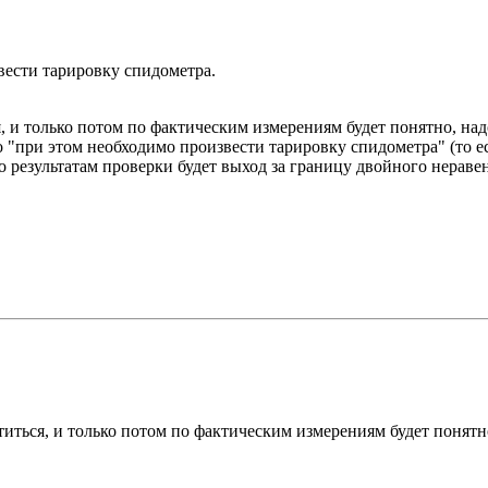
вести тарировку спидометра.
я, и только потом по фактическим измерениям будет понятно, на
"при этом необходимо произвести тарировку спидометра" (то есть 
по результатам проверки будет выход за границу двойного неравен
атиться, и только потом по фактическим измерениям будет понятн