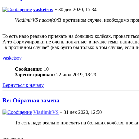
vasketsov
» 30 дек 2020, 15:34
VladimirVS писал(а):
В противном случае, необходимо про
То есть надо реально приехать на больших колёсах, прокатитьс
А то формулировки не очень понятные: в начале темы написано 
"в противном случае" (как будто бы только в том случае, если 
vasketsov
Сообщения:
10
Зарегистрирован:
22 июл 2019, 18:29
Вернуться к началу
Re: Обратная замена
VladimirVS
» 31 дек 2020, 12:50
То есть надо реально приехать на больших колёсах, прок
все верно