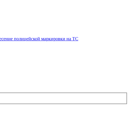
есение полицейской маркировки на ТС