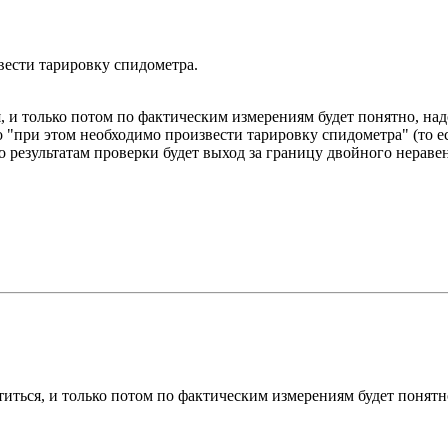
вести тарировку спидометра.
я, и только потом по фактическим измерениям будет понятно, на
"при этом необходимо произвести тарировку спидометра" (то есть 
по результатам проверки будет выход за границу двойного неравен
атиться, и только потом по фактическим измерениям будет понятн