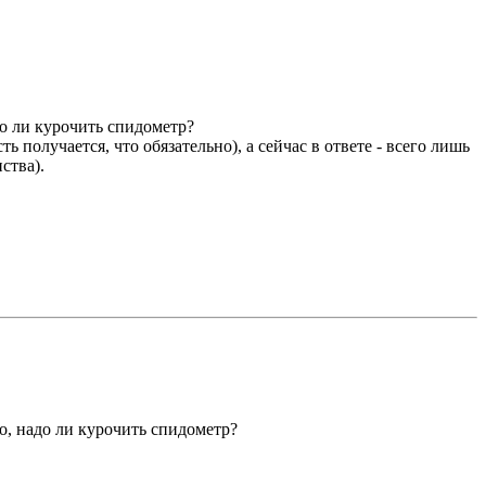
до ли курочить спидометр?
получается, что обязательно), а сейчас в ответе - всего лишь
ства).
о, надо ли курочить спидометр?