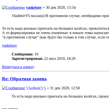
vasketsov
» 30 дек 2020, 15:34
VladimirVS писал(а):
В противном случае, необходимо про
То есть надо реально приехать на больших колёсах, прокатитьс
А то формулировки не очень понятные: в начале темы написано 
"в противном случае" (как будто бы только в том случае, если 
vasketsov
Сообщения:
10
Зарегистрирован:
22 июл 2019, 18:29
Вернуться к началу
Re: Обратная замена
VladimirVS
» 31 дек 2020, 12:50
То есть надо реально приехать на больших колёсах, прок
все верно