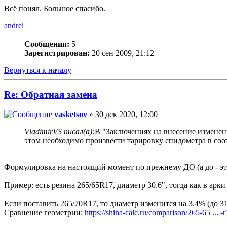
Всё понял. Большое спасибо.
andrei
Сообщения:
5
Зарегистрирован:
20 сен 2009, 21:12
Вернуться к началу
Re: Обратная замена
vasketsov
» 30 дек 2020, 12:00
VladimirVS писал(а):
В "Заключениях на внесение изменен
этом необходимо произвести тарировку спидометра в соо
Формулировка на настоящий момент по прежнему ДО (а до - это
Пример: есть резина 265/65R17, диаметр 30.6", тогда как в арки
Если поставить 265/70R17, то диаметр изменится на 3.4% (до 31
Сравнение геометрии:
https://shina-calc.ru/comparison/265-65 ... -