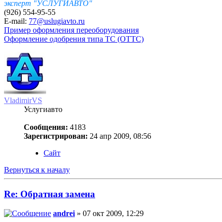
эксперт "УСЛУГИАВТО"
(926) 554-95-55
E-mail:
77@uslugiavto.ru
Пример оформления переоборудования
Оформление одобрения типа ТС (ОТТС)
VladimirVS
Услугиавто
Сообщения:
4183
Зарегистрирован:
24 апр 2009, 08:56
Сайт
Вернуться к началу
Re: Обратная замена
andrei
» 07 окт 2009, 12:29