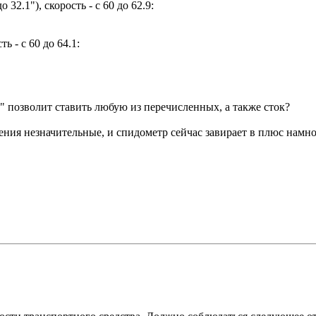
32.1"), скорость - с 60 до 62.9:
ь - с 60 до 64.1:
" позволит ставить любую из перечисленных, а также сток?
нения незначительные, и спидометр сейчас завирает в плюс нам