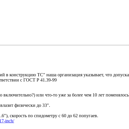
ий в конструкцию ТС" наша организация указывает, что допуск
тветствии с ГОСТ Р 41.39-99
 включительно?) или что-то уже за более чем 10 лет поменялось
 влазит физически до 33".
.6"), скорость по спидометру с 60 до 62 попугаев.
r17-inch/