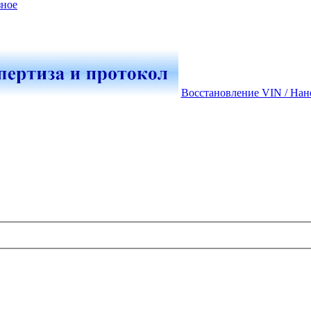
зное
Восстановление VIN / Нан