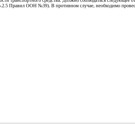
ости транспортного средства. Должно соблюдаться следующее о
(п.5.2.5 Правил ООН №39). В противном случае, необходимо прове