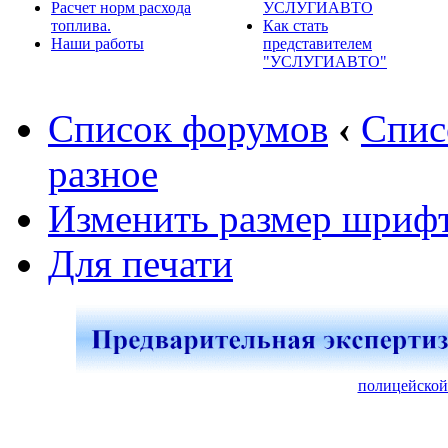
Расчет норм расхода
УСЛУГИАВТО
топлива.
Как стать
Наши работы
представителем
"УСЛУГИАВТО"
Список форумов
‹
Спис
разное
Изменить размер шриф
Для печати
полицейской