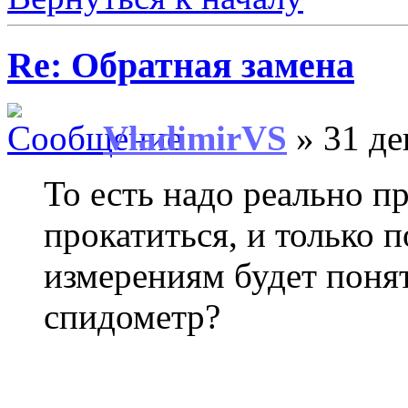
Re: Обратная замена
VladimirVS
» 31 де
То есть надо реально п
прокатиться, и только 
измерениям будет понят
спидометр?