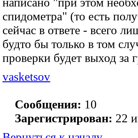
написано "при этом необ
спидометра" (то есть получ
сейчас в ответе - всего л
будто бы только в том слу
проверки будет выход за 
vasketsov
Сообщения:
10
Зарегистрирован:
22 и
Вернуться к началу