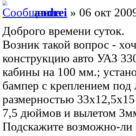
andrei
» 06 окт 2009
Доброго времени суток.
Возник такой вопрос - хо
конструкцию авто УАЗ 330
кабины на 100 мм.; устан
бампер с креплением под 
размерностью 33х12,5х15
7,5 дюймов и вылетом 3м
Подскажите возможно-ли 