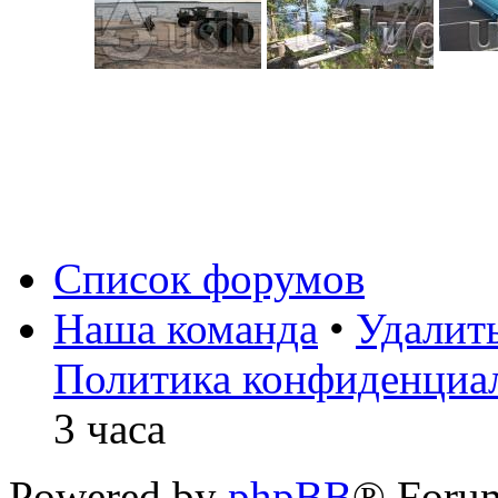
Список форумов
Наша команда
•
Удалит
Политика конфиденциа
3 часа
Powered by
phpBB
® Foru