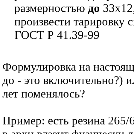
размерностью
до
33х12,
произвести тарировку с
ГОСТ Р 41.39-99
Формулировка на настоящ
до - это включительно?) и
лет поменялось?
Пример: есть резина 265/6
в арки влазит физически д