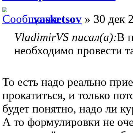
vasketsov
» 30 дек 
VladimirVS писал(а):
В 
необходимо провести т
То есть надо реально прие
прокатиться, и только по
будет понятно, надо ли к
А то формулировки не оче