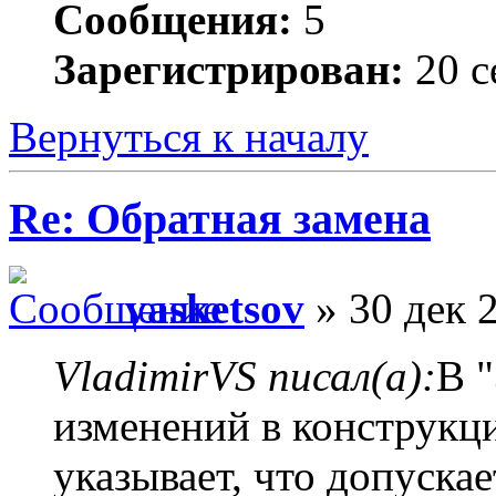
Сообщения:
5
Зарегистрирован:
20 с
Вернуться к началу
Re: Обратная замена
vasketsov
» 30 дек 
VladimirVS писал(а):
В 
изменений в конструкц
указывает, что допуска