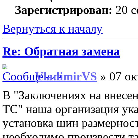
Зарегистрирован:
20 с
Вернуться к началу
Re: Обратная замена
VladimirVS
» 07 ок
В "Заключениях на внесе
ТС" наша организация ука
установка шин размерно
необходимо произвести т