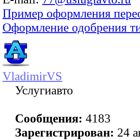
Пример оформления пере
Оформление одобрения т
VladimirVS
Услугиавто
Сообщения:
4183
Зарегистрирован:
24 а