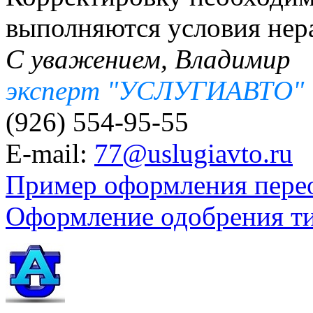
выполняются условия нера
С уважением, Владимир
эксперт "УСЛУГИАВТО"
(926) 554-95-55
E-mail:
77@uslugiavto.ru
Пример оформления пере
Оформление одобрения т