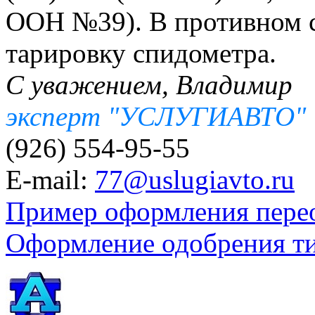
ООН №39). В противном с
тарировку спидометра.
С уважением, Владимир
эксперт "УСЛУГИАВТО"
(926) 554-95-55
E-mail:
77@uslugiavto.ru
Пример оформления пере
Оформление одобрения т