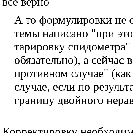
все верно
А то формулировки не о
темы написано "при эт
тарировку спидометра" 
обязательно), а сейчас в
противном случае" (как
случае, если по результ
границу двойного нерав
Корректировку необходим