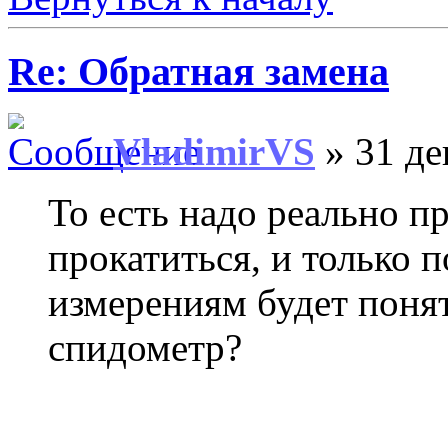
Re: Обратная замена
VladimirVS
» 31 де
То есть надо реально п
прокатиться, и только 
измерениям будет понят
спидометр?