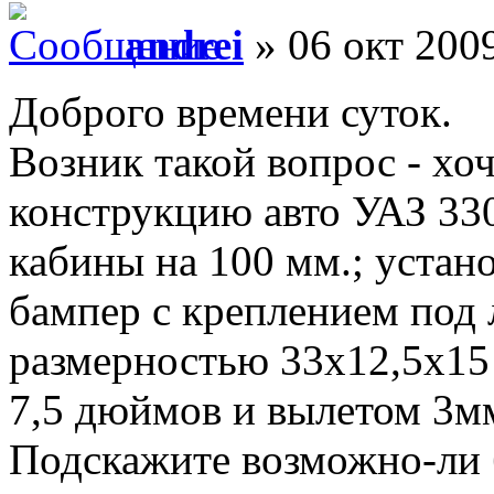
andrei
» 06 окт 2009
Доброго времени суток.
Возник такой вопрос - хо
конструкцию авто УАЗ 330
кабины на 100 мм.; устан
бампер с креплением под 
размерностью 33х12,5х15
7,5 дюймов и вылетом 3м
Подскажите возможно-ли 