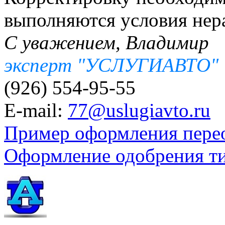
выполняются условия нера
С уважением, Владимир
эксперт "УСЛУГИАВТО"
(926) 554-95-55
E-mail:
77@uslugiavto.ru
Пример оформления пере
Оформление одобрения т