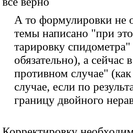
все верно
А то формулировки не о
темы написано "при эт
тарировку спидометра" 
обязательно), а сейчас в
противном случае" (как
случае, если по результ
границу двойного нерав
Корректировку необходим