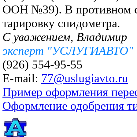
ООН №39). В противном с
тарировку спидометра.
С уважением, Владимир
эксперт "УСЛУГИАВТО"
(926) 554-95-55
E-mail:
77@uslugiavto.ru
Пример оформления пере
Оформление одобрения т