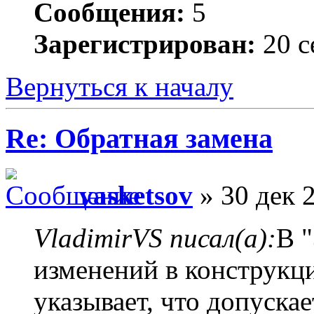
Сообщения:
5
Зарегистрирован:
20 с
Вернуться к началу
Re: Обратная замена
vasketsov
» 30 дек 
VladimirVS писал(а):
В 
изменений в конструкц
указывает, что допуска