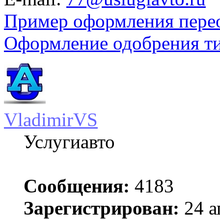
Пример оформления пере
Оформление одобрения т
VladimirVS
Услугиавто
Сообщения:
4183
Зарегистрирован:
24 а