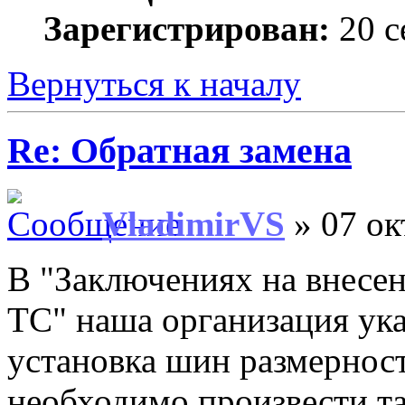
Зарегистрирован:
20 с
Вернуться к началу
Re: Обратная замена
VladimirVS
» 07 ок
В "Заключениях на внесе
ТС" наша организация ука
установка шин размерно
необходимо произвести т