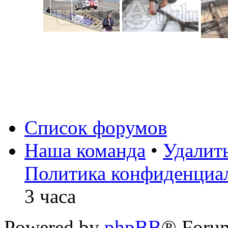
Список форумов
Наша команда
•
Удалит
Политика конфиденциа
3 часа
Powered by
phpBB
® Foru