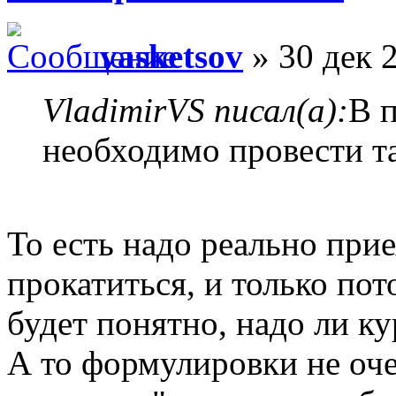
vasketsov
» 30 дек 
VladimirVS писал(а):
В 
необходимо провести т
То есть надо реально прие
прокатиться, и только по
будет понятно, надо ли к
А то формулировки не оче