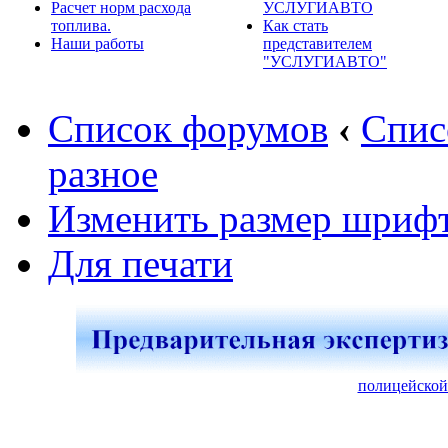
Расчет норм расхода
УСЛУГИАВТО
топлива.
Как стать
Наши работы
представителем
"УСЛУГИАВТО"
Список форумов
‹
Спис
разное
Изменить размер шриф
Для печати
полицейской