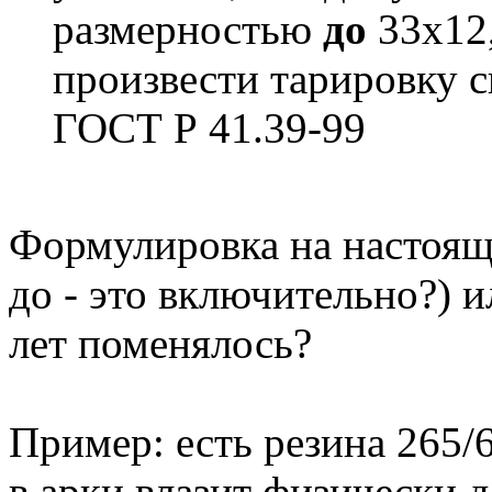
размерностью
до
33х12,
произвести тарировку с
ГОСТ Р 41.39-99
Формулировка на настоящ
до - это включительно?) и
лет поменялось?
Пример: есть резина 265/6
в арки влазит физически д