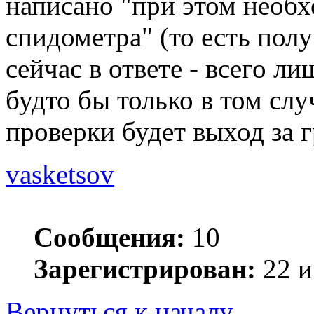
написано "при этом необ
спидометра" (то есть получ
сейчас в ответе - всего л
будто бы только в том слу
проверки будет выход за 
vasketsov
Сообщения:
10
Зарегистрирован:
22 и
Вернуться к началу