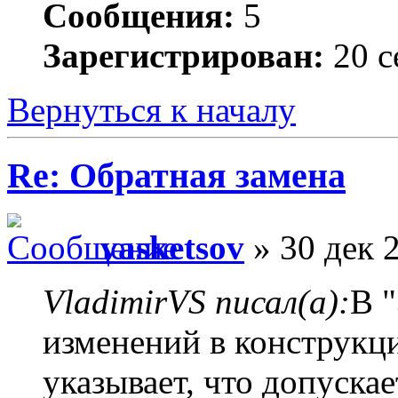
Сообщения:
5
Зарегистрирован:
20 с
Вернуться к началу
Re: Обратная замена
vasketsov
» 30 дек 
VladimirVS писал(а):
В 
изменений в конструкц
указывает, что допуска