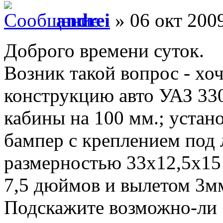
andrei
» 06 окт 2009
Доброго времени суток.
Возник такой вопрос - хо
конструкцию авто УАЗ 330
кабины на 100 мм.; устан
бампер с креплением под 
размерностью 33х12,5х15
7,5 дюймов и вылетом 3м
Подскажите возможно-ли 