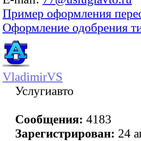
Пример оформления пере
Оформление одобрения т
VladimirVS
Услугиавто
Сообщения:
4183
Зарегистрирован:
24 а