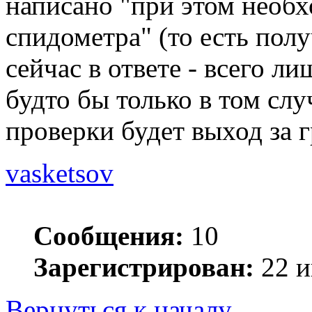
написано "при этом необ
спидометра" (то есть получ
сейчас в ответе - всего л
будто бы только в том слу
проверки будет выход за 
vasketsov
Сообщения:
10
Зарегистрирован:
22 и
Вернуться к началу