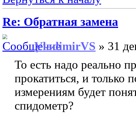
Re: Обратная замена
VladimirVS
» 31 де
То есть надо реально п
прокатиться, и только 
измерениям будет понят
спидометр?