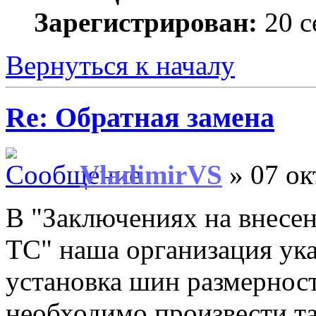
Зарегистрирован:
20 с
Вернуться к началу
Re: Обратная замена
VladimirVS
» 07 ок
В "Заключениях на внесе
ТС" наша организация ука
установка шин размерно
необходимо произвести т