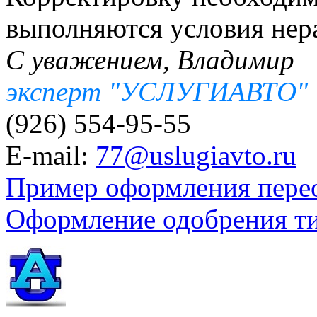
выполняются условия нера
С уважением, Владимир
эксперт "УСЛУГИАВТО"
(926) 554-95-55
E-mail:
77@uslugiavto.ru
Пример оформления пере
Оформление одобрения т