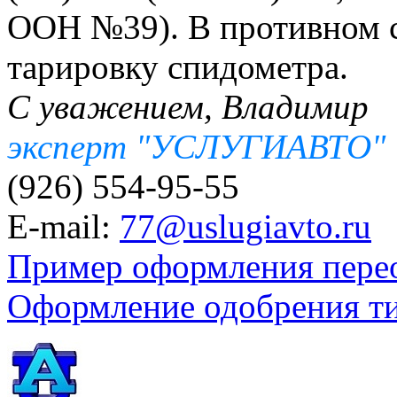
ООН №39). В противном с
тарировку спидометра.
С уважением, Владимир
эксперт "УСЛУГИАВТО"
(926) 554-95-55
E-mail:
77@uslugiavto.ru
Пример оформления пере
Оформление одобрения т