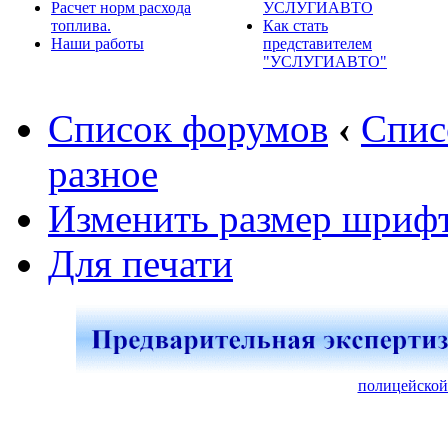
Расчет норм расхода
УСЛУГИАВТО
топлива.
Как стать
Наши работы
представителем
"УСЛУГИАВТО"
Список форумов
‹
Спис
разное
Изменить размер шриф
Для печати
полицейской