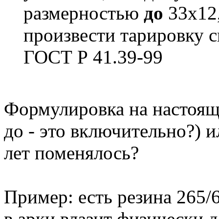
размерностью
до
33х12,
произвести тарировку с
ГОСТ Р 41.39-99
Формулировка на настоящ
до - это включительно?) и
лет поменялось?
Пример: есть резина 265/6
в арки влазит физически д