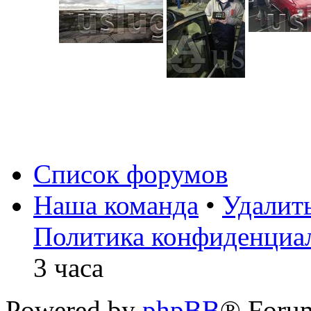
Список форумов
Наша команда
•
Удалит
Политика конфиденциа
3 часа
Powered by
phpBB
® Foru