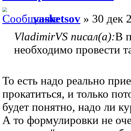
vasketsov
» 30 дек 
VladimirVS писал(а):
В 
необходимо провести т
То есть надо реально прие
прокатиться, и только по
будет понятно, надо ли к
А то формулировки не оче