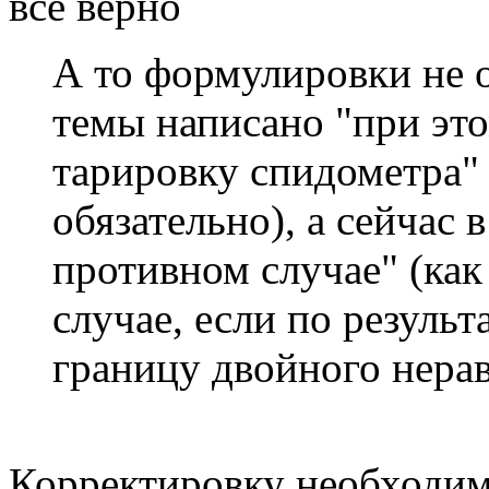
все верно
А то формулировки не о
темы написано "при эт
тарировку спидометра" 
обязательно), а сейчас в
противном случае" (как
случае, если по результ
границу двойного нерав
Корректировку необходим