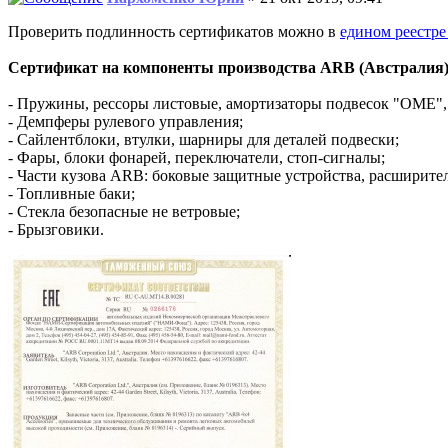
Проверить подлинность сертификатов можно в
едином реестре
Сертификат на компоненты производства ARB (Австралия
- Пружины, рессоры листовые, амортизаторы подвесок "OME"
- Демпферы рулевого управления;
- Сайлентблоки, втулки, шарниры для деталей подвески;
- Фары, блоки фонарей, переключатели, стоп-сигналы;
- Части кузова ARB: боковые защитные устройства, расширител
- Топливные баки;
- Стекла безопасные не ветровые;
- Брызговики.