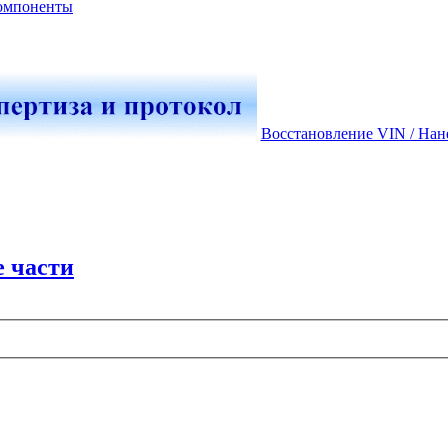
омпоненты
Восстановление VIN / Нан
 части