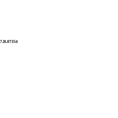
7.B.07354