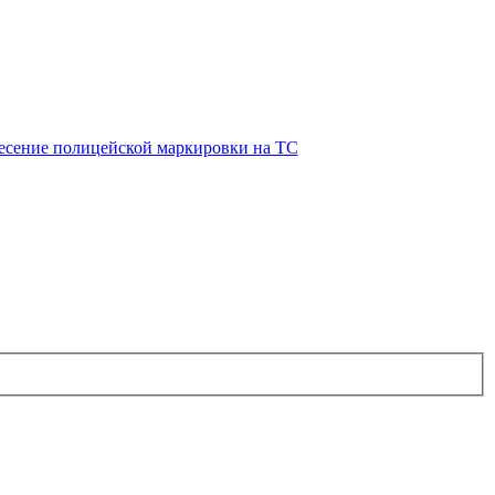
есение полицейской маркировки на ТС