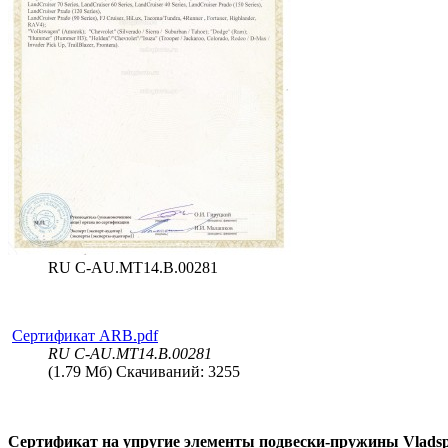
RU C-AU.MT14.B.00281
Сертификат ARB.pdf
RU C-AU.MT14.B.00281
(1.79 Мб) Скачиваний: 3255
Сертификат на упругие элементы подвески-пружины Vlads