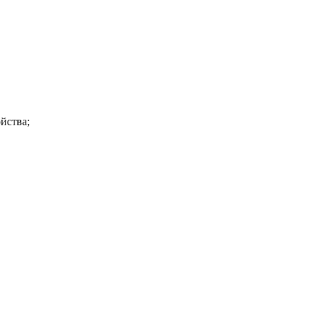
йства;