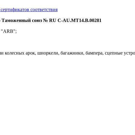
 сертификатов соответствия
) Таможенный союз № RU C-AU.MT14.B.00281
, "ARB";
и колесных арок, шноркели, багажники, бампера, сцепные устро