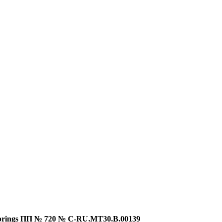
prings ПП № 720 № С-RU.МТ30.В.00139