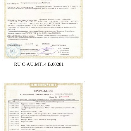
RU C-AU.MT14.B.00281