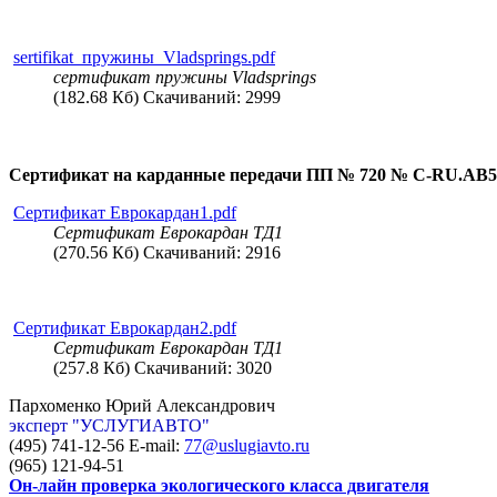
sertifikat_пружины_Vladsprings.pdf
сертификат пружины Vladsprings
(182.68 Кб) Скачиваний: 2999
Сертификат на карданные передачи ПП № 720 № С-RU.АВ5
Сертификат Еврокардан1.pdf
Сертификат Еврокардан ТД1
(270.56 Кб) Скачиваний: 2916
Сертификат Еврокардан2.pdf
Сертификат Еврокардан ТД1
(257.8 Кб) Скачиваний: 3020
Пархоменко Юрий Александрович
эксперт "УСЛУГИАВТО"
(495) 741-12-56 E-mail:
77@uslugiavto.ru
(965) 121-94-51
Он-лайн проверка экологического класса двигателя