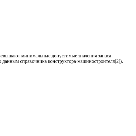
 превышают минимальные допустимые значения запаса
по данным справочника конструктора-машиностроителя[2]).