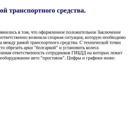
й транспортного средства.
омнились в том, что оформленное положительное Заключение
ответственно возникла спорная ситуация, которую необходимо
а между рамой транспортного средства. С технической точки
то обрезать арки "болгаркой" и установить колеса
онимая ответственность сотрудников ГИБДД на которых лежит
еоборудовании авто "проставок". Цифры и графики ниже: