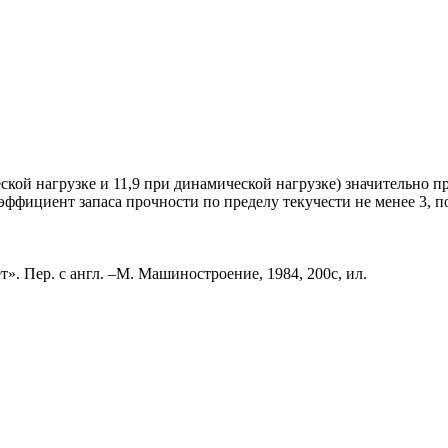
ской нагрузке и 11,9 при динамической нагрузке) значительно
эффициент запаса прочности по пределу текучести не менее 3, 
». Пер. с англ. –М. Машиностроение, 1984, 200с, ил.