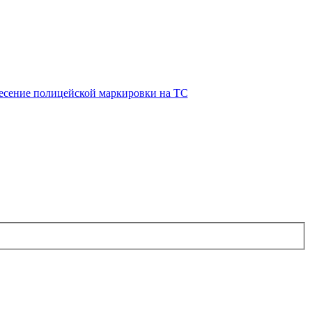
есение полицейской маркировки на ТС