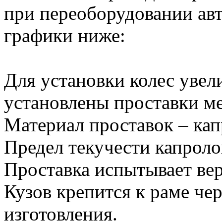
при переоборудовании ав
графики ниже:
Для установки колес увел
установлены проставки м
Материал проставок – кап
Предел текучести капрол
Проставка испытывает вер
Кузов крепится к раме че
изготовления.