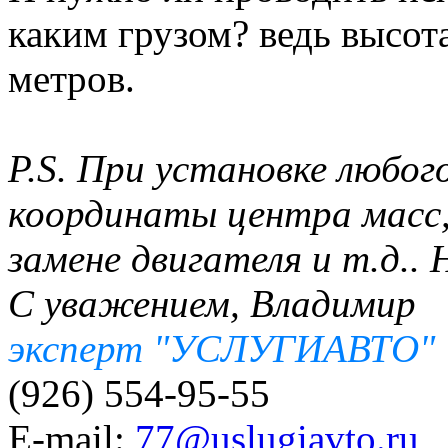
каким грузом? ведь высота
метров.
P.S. При установке любо
координаты центра масс,
замене двигателя и т.д.
С уважением, Владимир
эксперт "УСЛУГИАВТО"
(926) 554-95-55
E-mail:
77@uslugiavto.ru