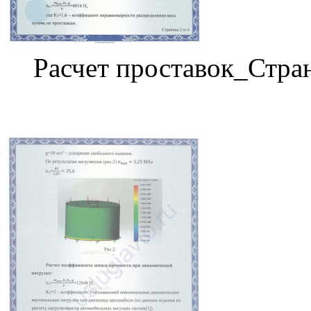
Расчет проставок_Стра