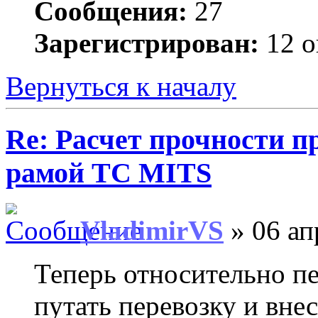
Сообщения:
27
Зарегистрирован:
12 о
Вернуться к началу
Re: Расчет прочности п
рамой ТС MITS
VladimirVS
» 06 ап
Теперь относительно п
путать перевозку и вне