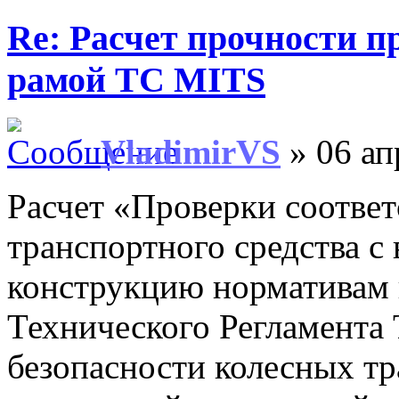
Re: Расчет прочности п
рамой ТС MITS
VladimirVS
» 06 ап
Расчет «Проверки соответ
транспортного средства с
конструкцию нормативам
Технического Регламента
безопасности колесных тр