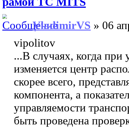
рамой ТС MITS
VladimirVS
» 06 ап
vipolitov
...В случаях, когда при
изменяется центр распо
скорее всего, представл
компонента, а показате
управляемости транспо
быть проведена проверк