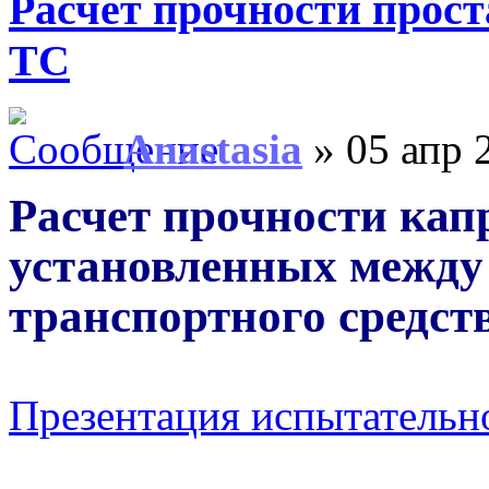
Расчет прочности прост
ТС
Anastasia
» 05 апр 
Расчет прочности ка
установленных между
транспортного средств
Презентация испытатель