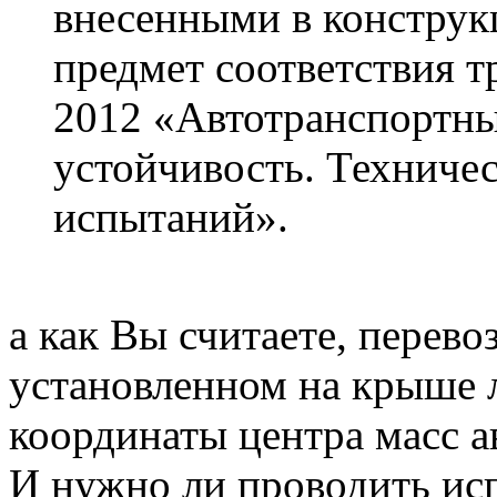
внесенными в констру
предмет соответствия 
2012 «Автотранспортны
устойчивость. Техниче
испытаний».
а как Вы считаете, перево
установленном на крыше л
координаты центра масс а
И нужно ли проводить исп