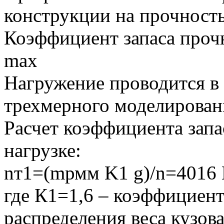
конструкции на прочность
Коэффициент запаса прочн
max
Нагружение проводится в
трехмерного моделирован
Расчет коэффициента запа
нагрузке:
nт1=(mрмм K1 g)/n=4016 
где К1=1,6 – коэффициен
распределения веса кузова