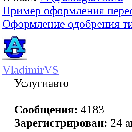
Пример оформления пере
Оформление одобрения т
VladimirVS
Услугиавто
Сообщения:
4183
Зарегистрирован:
24 а