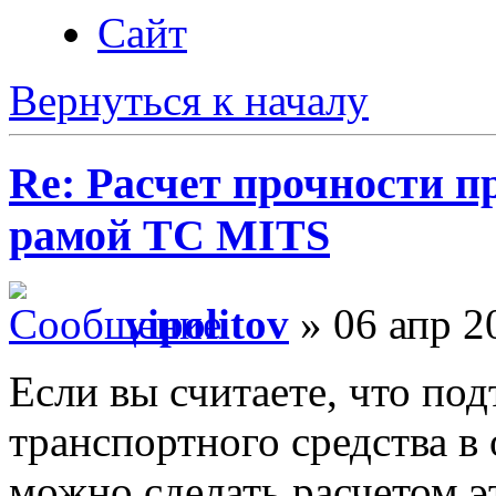
Сайт
Вернуться к началу
Re: Расчет прочности п
рамой ТС MITS
vipolitov
» 06 апр 2
Если вы считаете, что по
транспортного средства в
можно сделать расчетом э