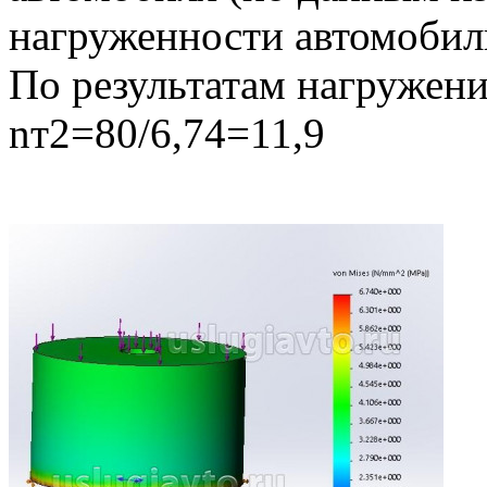
нагруженности автомобил
По результатам нагружени
nт2=80/6,74=11,9