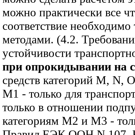
можно практически все чт
соответствие необходимо
методами. (4.2. Требован
устойчивости транспортн
при опрокидывании на с
средств категорий M, N, 
M1 - только для транспор
только в отношении подпу
категориям M2 и M3 - тол
Правил ЕЭК ООН N 107. 