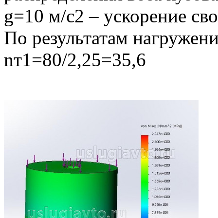
g=10 м/с2 – ускорение св
По результатам нагружени
nт1=80/2,25=35,6