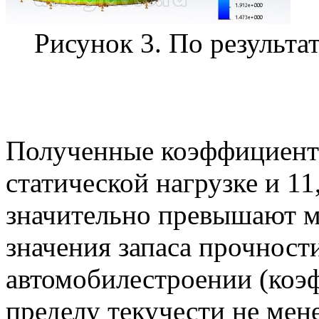
Рисунок 3. По результа
Полученные коэффициенты
статической нагрузке и 11
значительно превышают 
значения запаса прочност
автомобилестроении (коэ
пределу текучести не мен