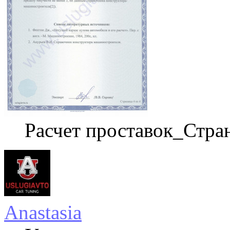
Расчет проставок_Стра
Anastasia