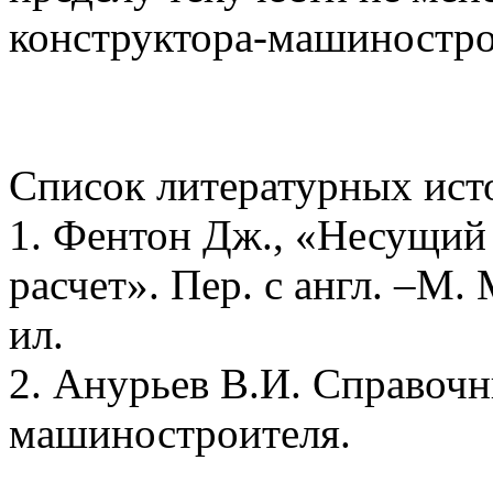
конструктора-машинострои
Список литературных ист
1. Фентон Дж., «Несущий 
расчет». Пер. с англ. –М.
ил.
2. Анурьев В.И. Справочн
машиностроителя.