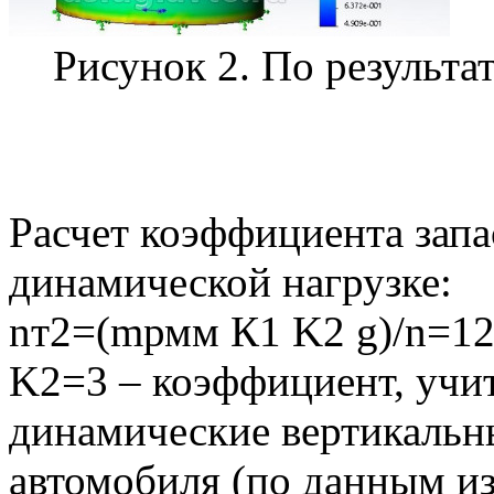
Рисунок 2. По результа
Расчет коэффициента запа
динамической нагрузке:
nт2=(mрмм К1 K2 g)/n=12
K2=3 – коэффициент, уч
динамические вертикальн
автомобиля (по данным из