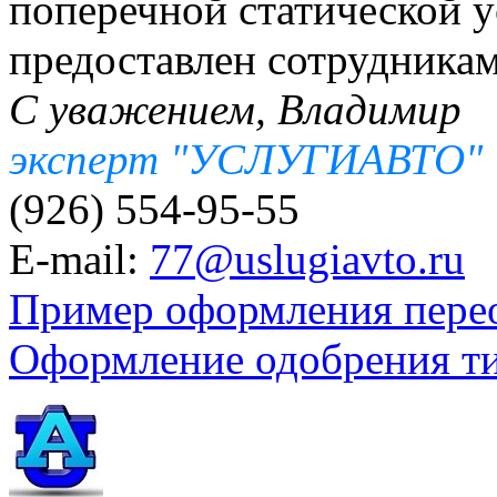
поперечной статической у
предоставлен сотрудника
С уважением, Владимир
эксперт "УСЛУГИАВТО"
(926) 554-95-55
E-mail:
77@uslugiavto.ru
Пример оформления пере
Оформление одобрения т