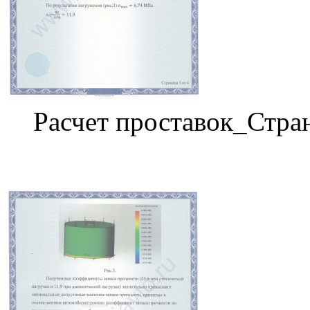
Расчет проставок_Стра