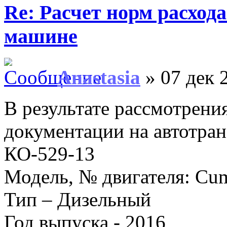
Re: Расчет норм расход
машине
Anastasia
» 07 дек 
В результате рассмотрени
документации на автотран
КО-529-13
Модель, № двигателя: Cu
Тип – Дизельный
Год выпуска - 2016