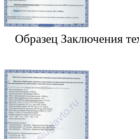
Образец Заключения те