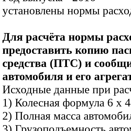
установлены нормы расход
Для расчёта нормы расх
предоставить копию пас
средства (ПТС) и сооб
автомобиля и его агрега
Исходные данные при рас
1) Колесная формула 6 x 4
2) Полная масса автомобил
3) Грузоподъемность авто