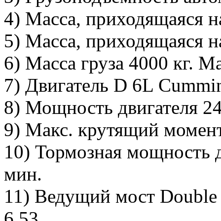
4) Масса, приходящаяся н
5) Масса, приходящаяся на
6) Масса груза 4000 кг. М
7) Двигатель D 6L Cummin
8) Мощность двигателя 24
9) Макс. крутящий момен
10) Тормозная мощность д
мин.
11) Ведущий мост Double 
6.53