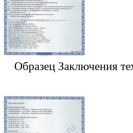
Образец Заключения те