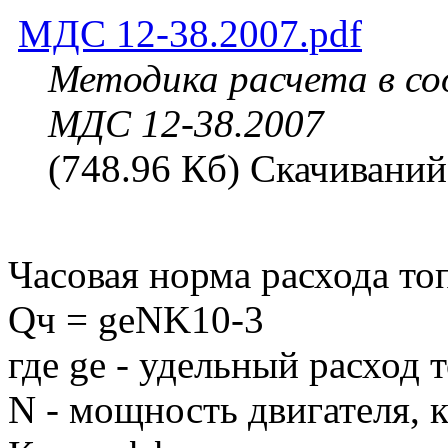
МДС 12-38.2007.pdf
Методика расчета в с
МДС 12-38.2007
(748.96 Кб) Скачиваний
Часовая норма расхода топ
Qч = geNK10-3
где ge - удельный расход 
N - мощность двигателя, 