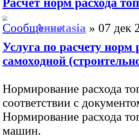
Расчет норм расхода то
Anastasia
» 07 дек 
Услуга по расчету норм 
самоходной (строительн
Нормирование расхода то
соответствии с документ
Нормирование расхода то
машин.