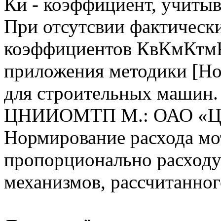
Ки - коэффициент, учиты
При отсутсвии фактическ
коэффициентов КвКмКтмК
приложения методики [Но
для строительных машин.
ЦНИИОМТП М.: ОАО «ЦПП»
Нормирование расхода мо
пропорционально расходу
механизмов, рассчитанног