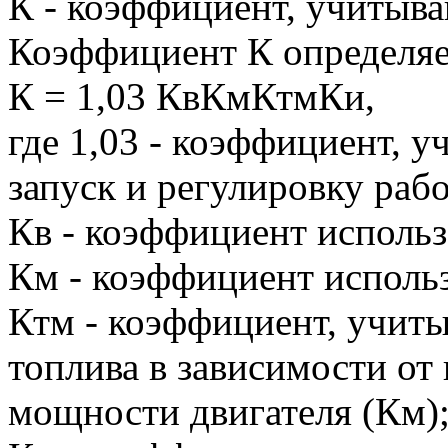
К - коэффициент, учитыв
Коэффициент К определяе
К = 1,03 КвКмКтмКи,
где 1,03 - коэффициент, 
запуск и регулировку рабо
Кв - коэффициент использ
Км - коэффициент исполь
Ктм - коэффициент, учит
топлива в зависимости от
мощности двигателя (Км)