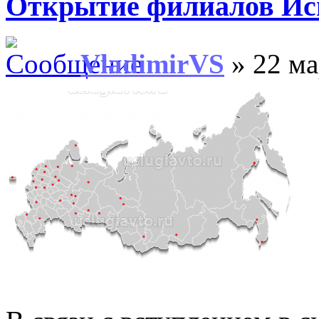
Открытие филиалов Ис
VladimirVS
» 22 ма