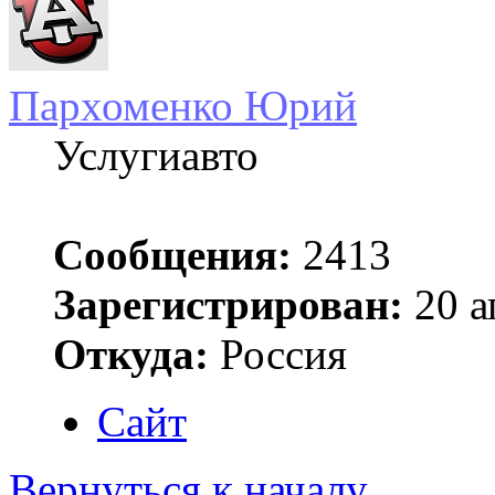
Пархоменко Юрий
Услугиавто
Сообщения:
2413
Зарегистрирован:
20 а
Откуда:
Россия
Сайт
Вернуться к началу