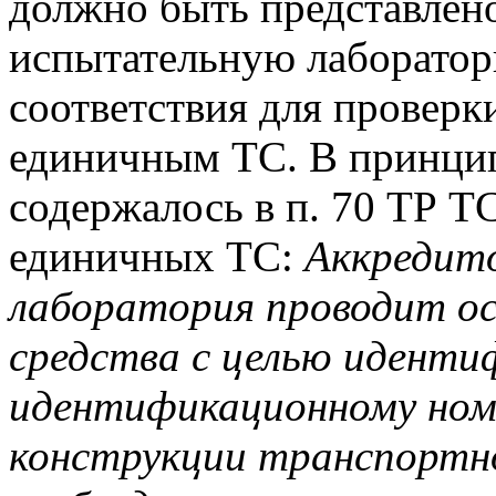
должно быть представлен
испытательную лаборатор
соответствия для проверк
единичным ТС. В принцип
содержалось в п. 70 ТР Т
единичных ТС:
Аккредит
лаборатория проводит о
средства с целью идентиф
идентификационному номе
конструкции транспортно