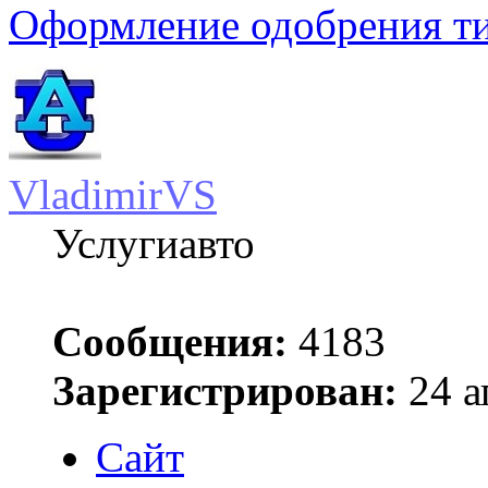
Оформление одобрения т
VladimirVS
Услугиавто
Сообщения:
4183
Зарегистрирован:
24 а
Сайт