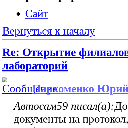
Сайт
Вернуться к началу
Re: Открытие филиало
лабораторий
Пархоменко Юри
Автосам59 писал(а):
До
документы на протокол,