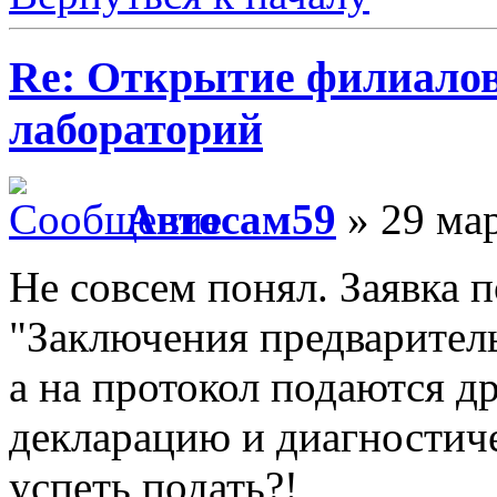
Re: Открытие филиало
лабораторий
Автосам59
» 29 мар
Не совсем понял. Заявка 
"Заключения предваритель
а на протокол подаются д
декларацию и диагностичес
успеть подать?!