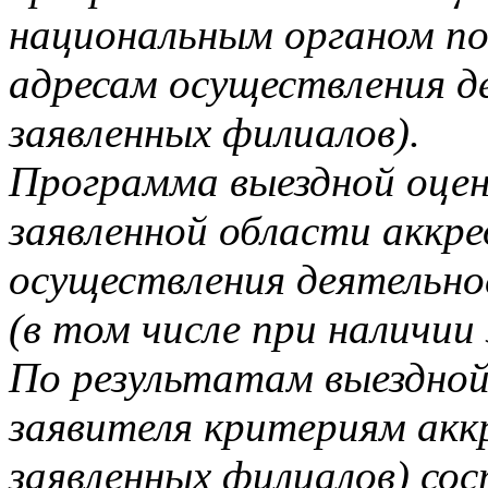
национальным органом по
адресам осуществления де
заявленных филиалов).
Программа выездной оцен
заявленной области аккр
осуществления деятельно
(в том числе при наличии
По результатам выездно
заявителя критериям акк
заявленных филиалов) со