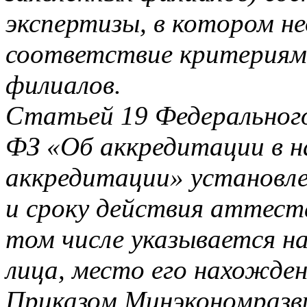
экспертизы, в котором н
соответствие критериям 
филиалов.
Статьей 19 Федерального
ФЗ «Об аккредитации в н
аккредитации» установл
и сроку действия аттест
том числе указывается н
лица, место его нахожден
Приказом Минэкономразв