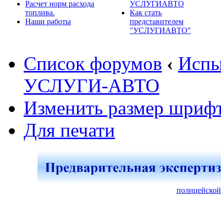
Расчет норм расхода
УСЛУГИАВТО
топлива.
Как стать
Наши работы
представителем
"УСЛУГИАВТО"
Список форумов
‹
Испы
УСЛУГИ-АВТО
Изменить размер шриф
Для печати
полицейской