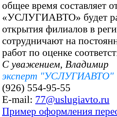
общее время составляет от
«УСЛУГИАВТО» будет рас
открытия филиалов в реги
сотрудничают на постоян
работ по оценке соответс
С уважением, Владимир
эксперт "УСЛУГИАВТО"
(926) 554-95-55
E-mail:
77@uslugiavto.ru
Пример оформления пере