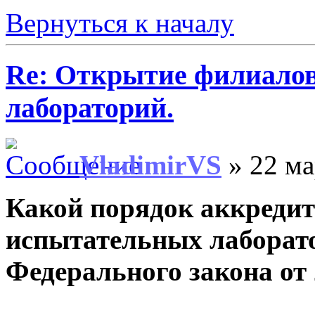
Вернуться к началу
Re: Открытие филиало
лабораторий.
VladimirVS
» 22 ма
Какой порядок аккреди
испытательных лаборат
Федерального закона от