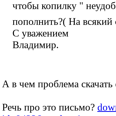
чтобы копилку " неуд
пополнить?( На всякий
С уважением
Владимир.
А в чем проблема скачать
Речь про это письмо?
down