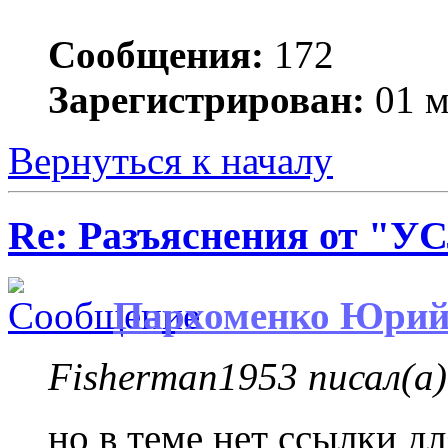
Сообщения:
172
Зарегистрирован:
01 м
Вернуться к началу
Re: Разъяснения от 
Пархоменко Юри
Fisherman1953 писал(а)
но в теме нет ссылки дл