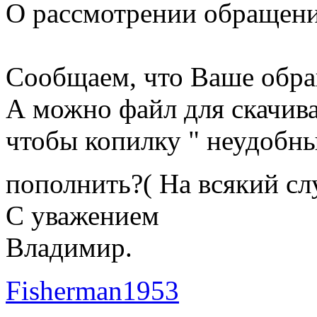
О рассмотрении обращен
Сообщаем, что Ваше обраще
А можно файл для скачива
чтобы копилку " неудобн
пополнить?( На всякий с
С уважением
Владимир.
Fisherman1953