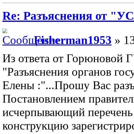
Re: Разъяснения от 
Fisherman1953
» 13
Из ответа от Горюновой
"Разъяснения органов гос
Елены :"...Прошу Вас раз
Постановлением правител
исчерпывающий перечень
конструкцию зарегистрир