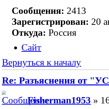
Сообщения:
2413
Зарегистрирован:
20 а
Откуда:
Россия
Сайт
Вернуться к началу
Re: Разъяснения от 
Fisherman1953
» 16