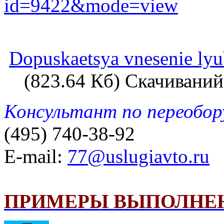
id=9422&mode=view
Dopuskaetsya vnesenie lyu
(823.64 Кб) Скачиваний
Консультант по переобо
(495) 740-38-92
E-mail:
77@uslugiavto.ru
ПРИМЕРЫ ВЫПОЛНЕ