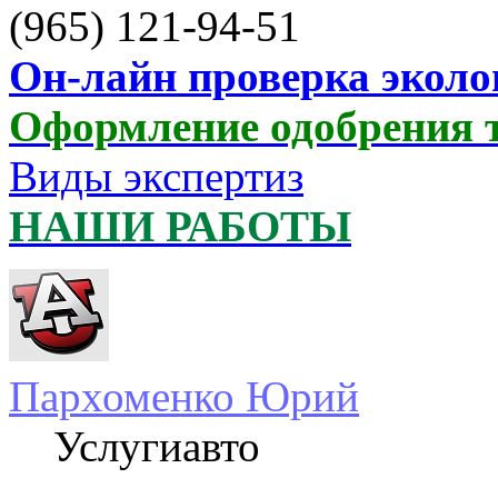
(965) 121-94-51
Он-лайн проверка эколо
Оформление одобрения 
Виды экспертиз
НАШИ РАБОТЫ
Пархоменко Юрий
Услугиавто