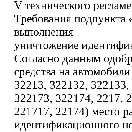
V технического реглам
Требования подпункта 
выполнения
уничтожение идентифи
Согласно данным одобр
средства на автомобили
32213, 322132, 322133,
322173, 322174, 2217, 
221717, 22174) место 
идентификационного но