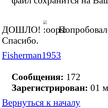
файл сохранится на Ва
ДОШЛО!
Попробовал
Спасибо.
Fisherman1953
Сообщения:
172
Зарегистрирован:
01 м
Вернуться к началу