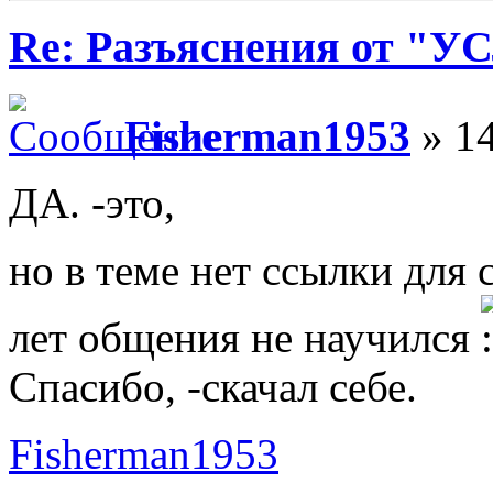
Re: Разъяснения от 
Fisherman1953
» 14
ДА. -это,
но в теме нет ссылки для 
лет общения не научился
Спасибо, -скачал себе.
Fisherman1953