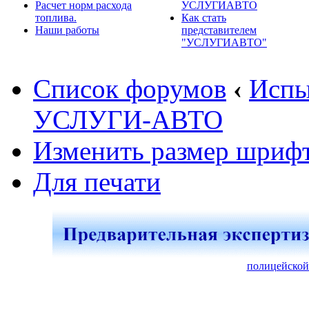
Расчет норм расхода
УСЛУГИАВТО
топлива.
Как стать
Наши работы
представителем
"УСЛУГИАВТО"
Список форумов
‹
Испы
УСЛУГИ-АВТО
Изменить размер шриф
Для печати
полицейской