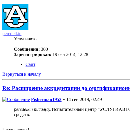
peredelkin
Услугиавто
Сообщения:
300
Зарегистрирован:
19 сен 2014, 12:28
Сайт
Вернуться к началу
Re: Расширение аккредитации до сертификацио
Fisherman1953
» 14 сен 2019, 02:49
peredelkin писал(а):
Испытательный центр "УСЛУГИАВТ
средств.
Поздравляю !