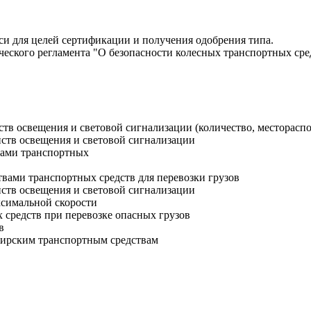
и для целей сертификации и получения одобрения типа.
ческого регламента "О безопасности колесных транспортных сре
в освещения и световой сигнализации (количество, местораспо
ств освещения и световой сигнализации
ами транспортных
ми транспортных средств для перевозки грузов
ств освещения и световой сигнализации
симальной скорости
средств при перевозке опасных грузов
в
жирским транспортным средствам