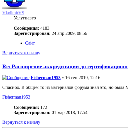
VladimirVS
Услугиавто
Сообщения:
4183
Зарегистрирован:
24 апр 2009, 08:56
Сайт
Вернуться к началу
Re: Расширение аккредитации до сертификацио
Fisherman1953
» 16 сен 2019, 12:16
Спасибо. В общем-то из материалов форума знал это, но была 
Fisherman1953
Сообщения:
172
Зарегистрирован:
01 мар 2018, 17:54
Вернуться к началу