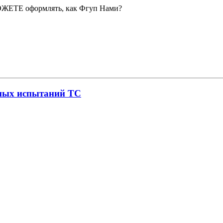
ОЖЕТЕ оформлять, как Фгуп Нами?
нных испытаний ТС