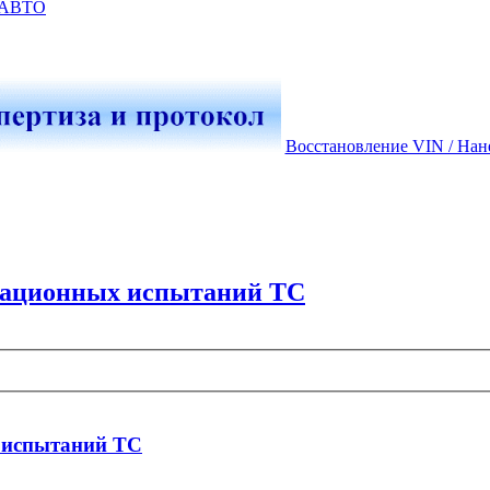
-АВТО
Восстановление VIN / Нан
кационных испытаний ТС
 испытаний ТС