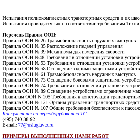
Испытания полнокомплектных транспортных средств и их шасс
Испытания проводятся как на соответствие требованиям Техни
Перечень Правил ООН:
Правила ООН № 26 Травмобезопасность наружных выступов
Правила ООН № 35 Расположение педалей управления
Правила ООН № 39 Механизмы для измерения скорости
Правила ООН №48 Требования в отношении установки устройст
Правила ООН № 53 Требования в отношении установки устрой
Правила ООН № 58 Оснащение задними защитными устройств
Правила ООН № 61 Травмобезопасность наружных выступов
Правила ООН № 73 Оснащение боковыми защитными устройства
Правила ООН № 74 Требования в отношении установки устрой
Правила ООН № 89 Оснащение устройствами ограничения мак
Правилам ООН N 105 Требования к конструкции транспортных 
Правила ООН № 121 Органы управления транспортных средст
Правила ООН № 107 Общие требования безопасности к пасса
Консультант по переоборудованию ТС
(495) 740-38-92
E-mail:
77@uslugiavto.ru
ПРИМЕРЫ ВЫПОЛНЕННЫХ НАМИ РАБОТ