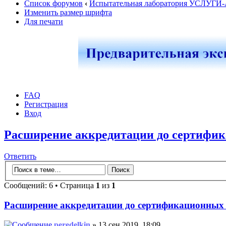
Список форумов
‹
Испытательная лаборатория УСЛУГИ
Изменить размер шрифта
Для печати
FAQ
Регистрация
Вход
Расширение аккредитации до сертифи
Ответить
Сообщений: 6 • Страница
1
из
1
Расширение аккредитации до сертификационных
peredelkin
» 13 сен 2019, 18:09