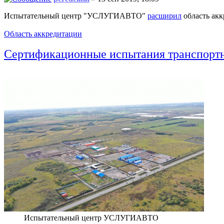
Испытательный центр "УСЛУГИАВТО"
расширил
область ак
Область аккредитации
Сертификационные испытания транспор
Испытательный центр УСЛУГИАВТО