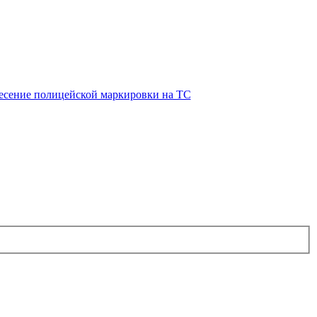
есение полицейской маркировки на ТС