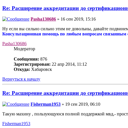
Re: Расширение аккредитации до сертификацио
Pasha130686
» 16 сен 2019, 15:16
Ну если вы сильно сильно этим не довольны, давайте подвине
Консультационная помощь по любым вопросам связанным с 
Pasha130686
Модератор
Сообщения:
876
Зарегистрирован:
22 апр 2014, 11:12
Откуда:
Хабаровск
Вернуться к началу
Re: Расширение аккредитации до сертификацио
Fisherman1953
» 19 сен 2019, 06:10
Такую махину , пользующуюся полной поддержкой мвд,- просто 
Fisherman1953