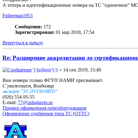
А теперь и идентификационные номера на ТС "единичное" М
Fisherman1953
Сообщения:
172
Зарегистрирован:
01 мар 2018, 17:54
Вернуться к началу
Re: Расширение аккредитации до сертификацио
VladimirVS
» 14 сен 2019, 15:49
Вин номера только ФГУП НАМИ присваивает.
С уважением, Владимир
эксперт "УСЛУГИАВТО"
(926) 554-95-55
E-mail:
77@uslugiavto.ru
Пример оформления переоборудования
Оформление одобрения типа ТС (ОТТС)