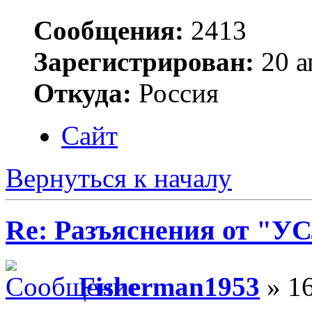
Сообщения:
2413
Зарегистрирован:
20 а
Откуда:
Россия
Сайт
Вернуться к началу
Re: Разъяснения от 
Fisherman1953
» 16