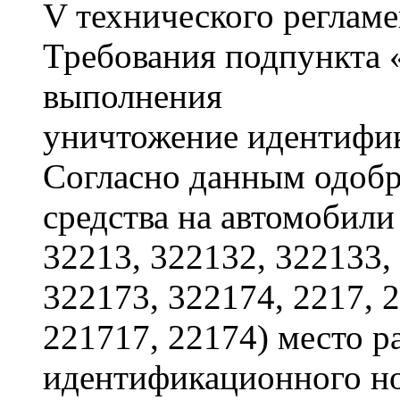
V технического реглам
Требования подпункта 
выполнения
уничтожение идентифи
Согласно данным одобр
средства на автомобили
32213, 322132, 322133,
322173, 322174, 2217, 
221717, 22174) место 
идентификационного но