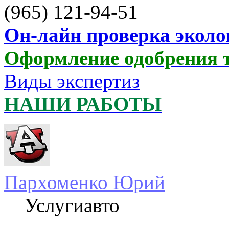
(965) 121-94-51
Он-лайн проверка эколо
Оформление одобрения 
Виды экспертиз
НАШИ РАБОТЫ
Пархоменко Юрий
Услугиавто