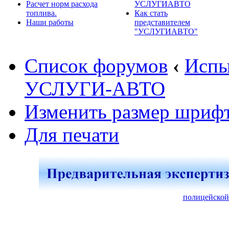
Расчет норм расхода
УСЛУГИАВТО
топлива.
Как стать
Наши работы
представителем
"УСЛУГИАВТО"
Список форумов
‹
Испы
УСЛУГИ-АВТО
Изменить размер шриф
Для печати
полицейской