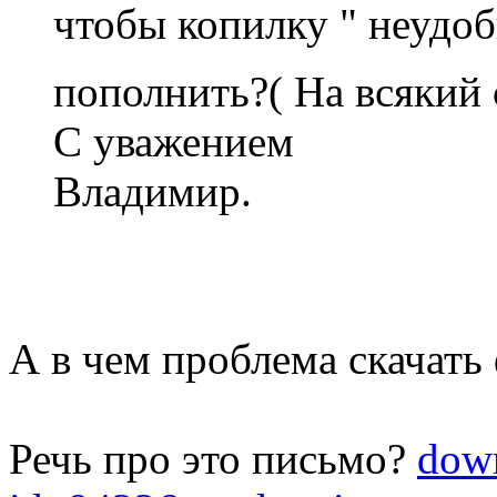
чтобы копилку " неуд
пополнить?( На всякий
С уважением
Владимир.
А в чем проблема скачать
Речь про это письмо?
down