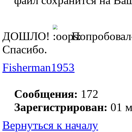
файл сохранится на Ва
ДОШЛО!
Попробовал
Спасибо.
Fisherman1953
Сообщения:
172
Зарегистрирован:
01 м
Вернуться к началу