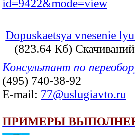
id=9422&mode=view
Dopuskaetsya vnesenie lyu
(823.64 Кб) Скачиваний
Консультант по переобо
(495) 740-38-92
E-mail:
77@uslugiavto.ru
ПРИМЕРЫ ВЫПОЛНЕ