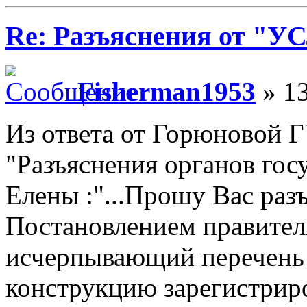
Re: Разъяснения от 
Fisherman1953
» 13
Из ответа от Горюновой
"Разъяснения органов гос
Елены :"...Прошу Вас раз
Постановлением правител
исчерпывающий перечень
конструкцию зарегистрир