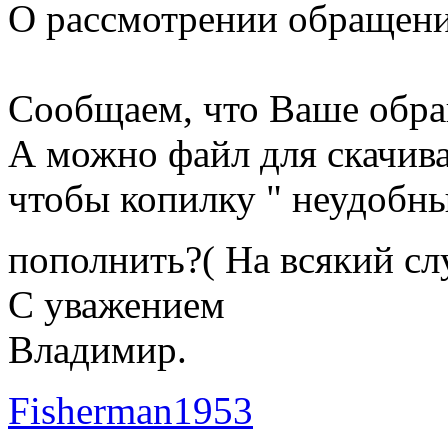
О рассмотрении обращен
Сообщаем, что Ваше обраще
А можно файл для скачива
чтобы копилку " неудобн
пополнить?( На всякий с
С уважением
Владимир.
Fisherman1953