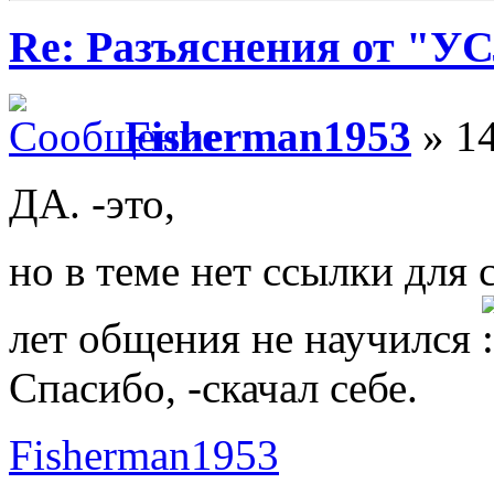
Re: Разъяснения от 
Fisherman1953
» 14
ДА. -это,
но в теме нет ссылки для 
лет общения не научился
Спасибо, -скачал себе.
Fisherman1953