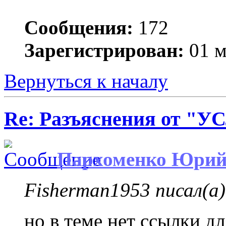
Сообщения:
172
Зарегистрирован:
01 м
Вернуться к началу
Re: Разъяснения от 
Пархоменко Юри
Fisherman1953 писал(а)
но в теме нет ссылки дл