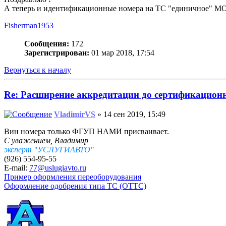
А теперь и идентификационные номера на ТС "единичное" М
Fisherman1953
Сообщения:
172
Зарегистрирован:
01 мар 2018, 17:54
Вернуться к началу
Re: Расширение аккредитации до сертификацио
VladimirVS
» 14 сен 2019, 15:49
Вин номера только ФГУП НАМИ присваивает.
С уважением, Владимир
эксперт "УСЛУГИАВТО"
(926) 554-95-55
E-mail:
77@uslugiavto.ru
Пример оформления переоборудования
Оформление одобрения типа ТС (ОТТС)