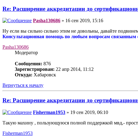
Re: Расширение аккредитации до сертификацио
Pasha130686
» 16 сен 2019, 15:16
Ну если вы сильно сильно этим не довольны, давайте подвине
Консультационная помощь по любым вопросам связанным с 
Pasha130686
Модератор
Сообщения:
876
Зарегистрирован:
22 апр 2014, 11:12
Откуда:
Хабаровск
Вернуться к началу
Re: Расширение аккредитации до сертификацио
Fisherman1953
» 19 сен 2019, 06:10
Такую махину , пользующуюся полной поддержкой мвд,- просто 
Fisherman1953