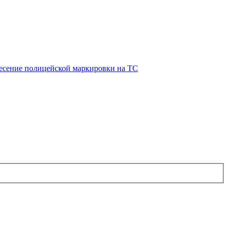
есение полицейской маркировки на ТС