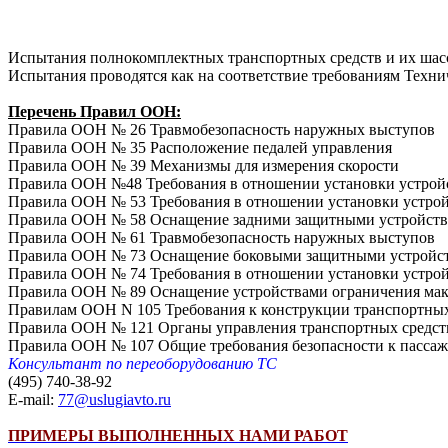
Испытания полнокомплектных транспортных средств и их шасс
Испытания проводятся как на соответствие требованиям Техни
Перечень Правил ООН:
Правила ООН № 26 Травмобезопасность наружных выступов
Правила ООН № 35 Расположение педалей управления
Правила ООН № 39 Механизмы для измерения скорости
Правила ООН №48 Требования в отношении установки устройст
Правила ООН № 53 Требования в отношении установки устрой
Правила ООН № 58 Оснащение задними защитными устройств
Правила ООН № 61 Травмобезопасность наружных выступов
Правила ООН № 73 Оснащение боковыми защитными устройства
Правила ООН № 74 Требования в отношении установки устрой
Правила ООН № 89 Оснащение устройствами ограничения мак
Правилам ООН N 105 Требования к конструкции транспортных 
Правила ООН № 121 Органы управления транспортных средст
Правила ООН № 107 Общие требования безопасности к пасса
Консультант по переоборудованию ТС
(495) 740-38-92
E-mail:
77@uslugiavto.ru
ПРИМЕРЫ ВЫПОЛНЕННЫХ НАМИ РАБОТ