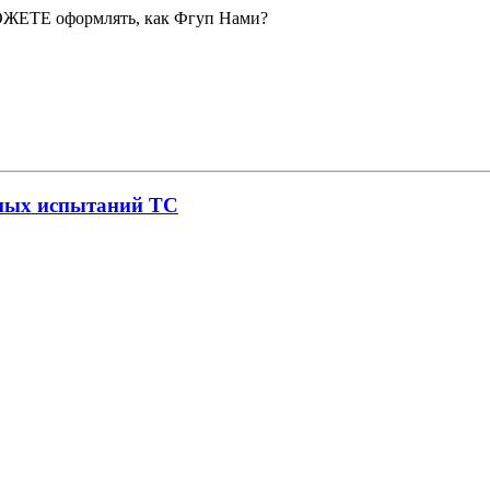
ОЖЕТЕ оформлять, как Фгуп Нами?
нных испытаний ТС