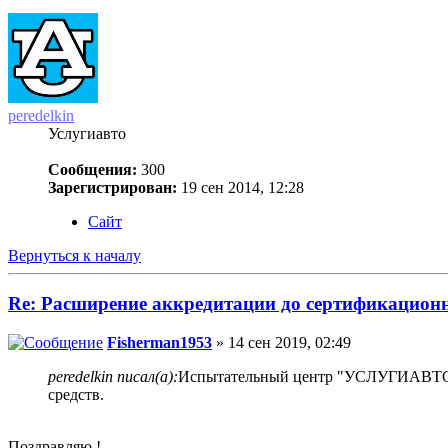
peredelkin
Услугиавто
Сообщения:
300
Зарегистрирован:
19 сен 2014, 12:28
Сайт
Вернуться к началу
Re: Расширение аккредитации до сертификацио
Fisherman1953
» 14 сен 2019, 02:49
peredelkin писал(а):
Испытательный центр "УСЛУГИАВТ
средств.
Поздравляю !