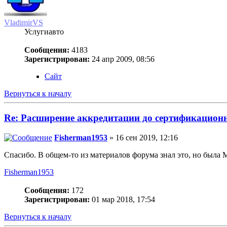
VladimirVS
Услугиавто
Сообщения:
4183
Зарегистрирован:
24 апр 2009, 08:56
Сайт
Вернуться к началу
Re: Расширение аккредитации до сертификацио
Fisherman1953
» 16 сен 2019, 12:16
Спасибо. В общем-то из материалов форума знал это, но была 
Fisherman1953
Сообщения:
172
Зарегистрирован:
01 мар 2018, 17:54
Вернуться к началу