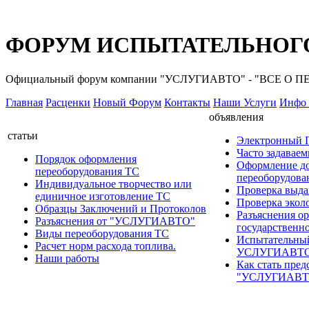
ФОРУМ ИСПЫТАТЕЛЬНОГО
Официальный форум компании "УСЛУГИАВТО" - "ВСЕ О
Главная
Расценки
Новый Форум
Контакты
Наши Услуги
Инфо 
объявления
статьи
Электронный
Часто задавае
Порядок оформления
Оформление д
переоборудования ТС
переоборудов
Индивидуальное творчество или
Проверка выда
единичное изготовление ТС
Проверка эколо
Образцы Заключений и Протоколов
Разъяснения о
Разъяснения от "УСЛУГИАВТО"
государственн
Виды переоборудования ТС
Испытательны
Расчет норм расхода топлива.
УСЛУГИАВТ
Наши работы
Как стать пред
"УСЛУГИАВТ