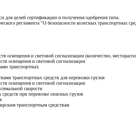
и для целей сертификации и получения одобрения типа.
ческого регламента "О безопасности колесных транспортных сре
в освещения и световой сигнализации (количество, местораспо
ств освещения и световой сигнализации
ами транспортных
ми транспортных средств для перевозки грузов
ств освещения и световой сигнализации
симальной скорости
средств при перевозке опасных грузов
в
жирским транспортным средствам