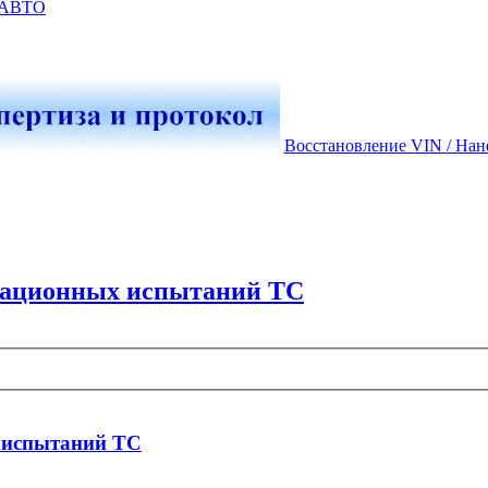
-АВТО
Восстановление VIN / Нан
кационных испытаний ТС
 испытаний ТС