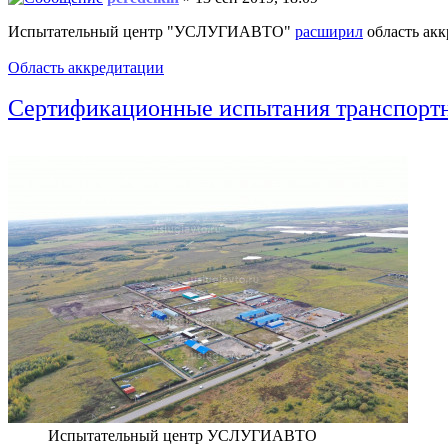
Испытательный центр "УСЛУГИАВТО"
расширил
область ак
Область аккредитации
Сертификационные испытания транспор
Испытательный центр УСЛУГИАВТО