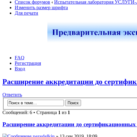
Список форумов
‹
Испытательная лаборатория УСЛУГИ
Изменить размер шрифта
Для печати
FAQ
Регистрация
Вход
Расширение аккредитации до сертифи
Ответить
Сообщений: 6 • Страница
1
из
1
Расширение аккредитации до сертификационных
peredelkin
» 13 сен 2019, 18:09