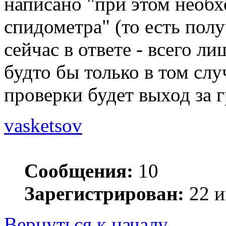
написано "при этом необ
спидометра" (то есть получ
сейчас в ответе - всего л
будто бы только в том слу
проверки будет выход за 
vasketsov
Сообщения:
10
Зарегистрирован:
22 и
Вернуться к началу