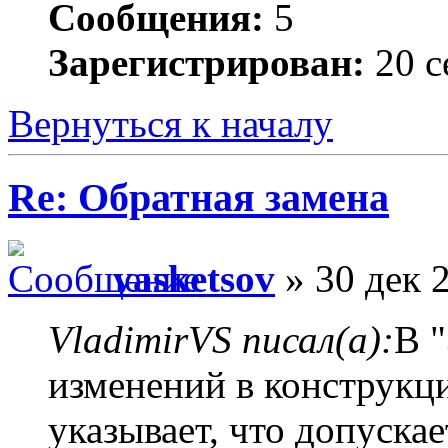
Сообщения:
5
Зарегистрирован:
20 с
Вернуться к началу
Re: Обратная замена
vasketsov
» 30 дек 
VladimirVS писал(а):
В 
изменений в конструкц
указывает, что допуска