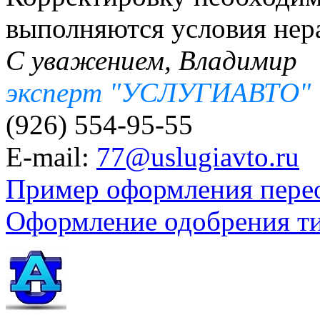
выполняются условия нера
С уважением, Владимир
эксперт "УСЛУГИАВТО"
(926) 554-95-55
E-mail:
77@uslugiavto.ru
Пример оформления пере
Оформление одобрения т