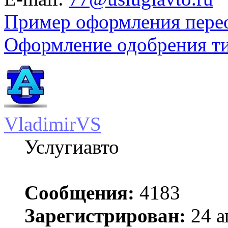
Пример оформления пере
Оформление одобрения т
VladimirVS
Услугиавто
Сообщения:
4183
Зарегистрирован:
24 а