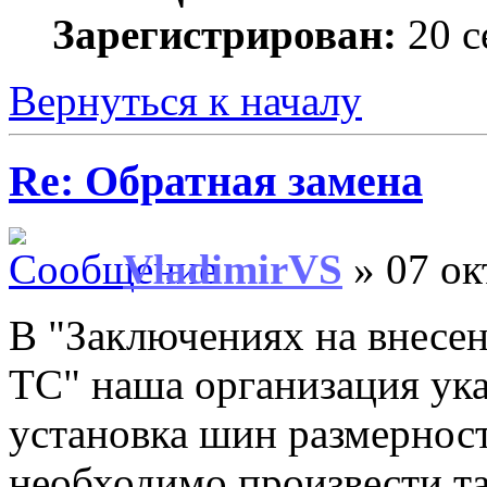
Зарегистрирован:
20 с
Вернуться к началу
Re: Обратная замена
VladimirVS
» 07 ок
В "Заключениях на внесе
ТС" наша организация ука
установка шин размерно
необходимо произвести т