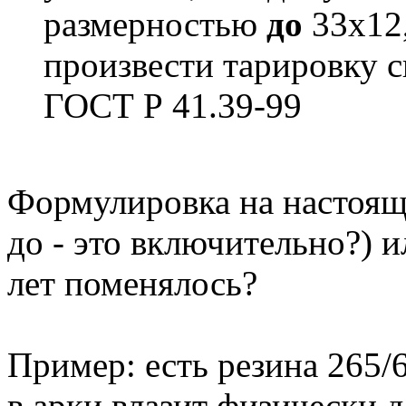
размерностью
до
33х12,
произвести тарировку с
ГОСТ Р 41.39-99
Формулировка на настоящ
до - это включительно?) и
лет поменялось?
Пример: есть резина 265/6
в арки влазит физически д