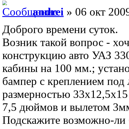
andrei
» 06 окт 2009
Доброго времени суток.
Возник такой вопрос - хо
конструкцию авто УАЗ 330
кабины на 100 мм.; устан
бампер с креплением под 
размерностью 33х12,5х15
7,5 дюймов и вылетом 3м
Подскажите возможно-ли 