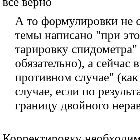
все верно
А то формулировки не о
темы написано "при эт
тарировку спидометра" 
обязательно), а сейчас в
противном случае" (как
случае, если по результ
границу двойного нерав
Корректировку необходим