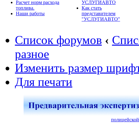
Расчет норм расхода
УСЛУГИАВТО
топлива.
Как стать
Наши работы
представителем
"УСЛУГИАВТО"
Список форумов
‹
Спис
разное
Изменить размер шриф
Для печати
полицейской