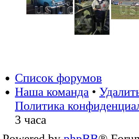
Список форумов
Наша команда
•
Удалит
Политика конфиденциа
3 часа
Powered by
phpBB
® Foru