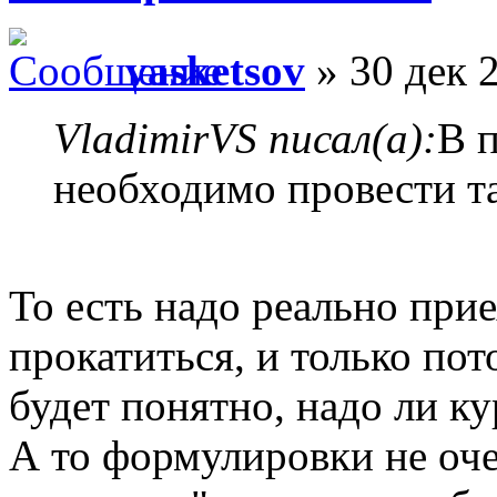
vasketsov
» 30 дек 
VladimirVS писал(а):
В 
необходимо провести т
То есть надо реально прие
прокатиться, и только по
будет понятно, надо ли к
А то формулировки не оче