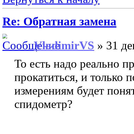
Re: Обратная замена
VladimirVS
» 31 де
То есть надо реально п
прокатиться, и только 
измерениям будет понят
спидометр?