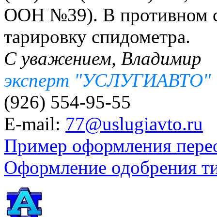
ООН №39). В противном с
тарировку спидометра.
С уважением, Владимир
эксперт "УСЛУГИАВТО"
(926) 554-95-55
E-mail:
77@uslugiavto.ru
Пример оформления пере
Оформление одобрения т