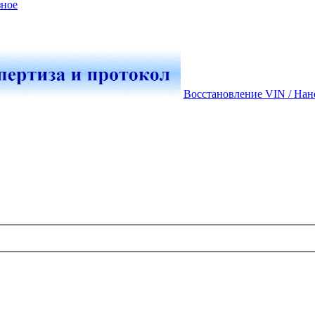
зное
Восстановление VIN / Нан