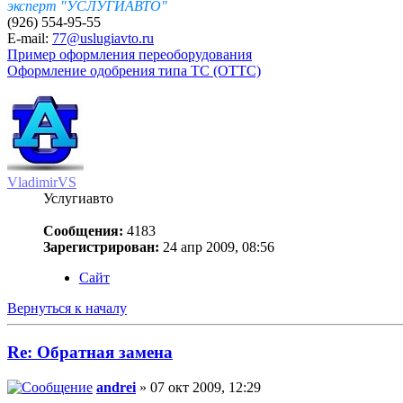
эксперт "УСЛУГИАВТО"
(926) 554-95-55
E-mail:
77@uslugiavto.ru
Пример оформления переоборудования
Оформление одобрения типа ТС (ОТТС)
VladimirVS
Услугиавто
Сообщения:
4183
Зарегистрирован:
24 апр 2009, 08:56
Сайт
Вернуться к началу
Re: Обратная замена
andrei
» 07 окт 2009, 12:29