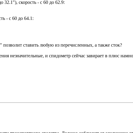
32.1"), скорость - с 60 до 62.9:
ь - с 60 до 64.1:
" позволит ставить любую из перечисленных, а также сток?
нения незначительные, и спидометр сейчас завирает в плюс нам