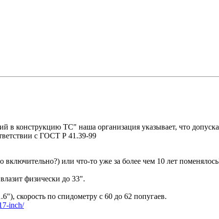
ий в конструкцию ТС" наша организация указывает, что допуск
тветствии с ГОСТ Р 41.39-99
 включительно?) или что-то уже за более чем 10 лет поменялось
 влазит физически до 33".
.6"), скорость по спидометру с 60 до 62 попугаев.
r17-inch/