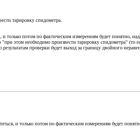
вести тарировку спидометра.
я, и только потом по фактическим измерениям будет понятно, на
"при этом необходимо произвести тарировку спидометра" (то есть 
по результатам проверки будет выход за границу двойного неравен
атиться, и только потом по фактическим измерениям будет понятн