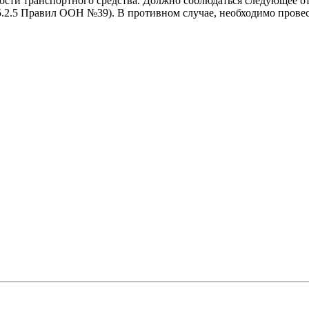
ости транспортного средства. Должно соблюдаться следующее о
(п.5.2.5 Правил ООН №39). В противном случае, необходимо прове