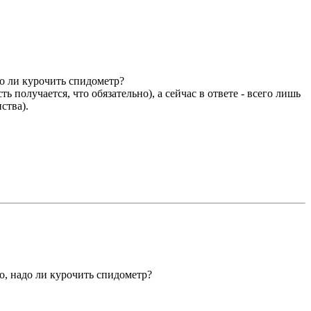
до ли курочить спидометр?
получается, что обязательно), а сейчас в ответе - всего лишь
ства).
о, надо ли курочить спидометр?