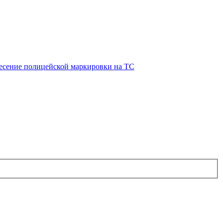
есение полицейской маркировки на ТС