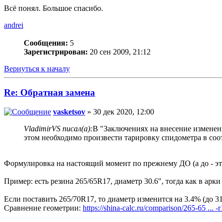
Всё понял. Большое спасибо.
andrei
Сообщения:
5
Зарегистрирован:
20 сен 2009, 21:12
Вернуться к началу
Re: Обратная замена
vasketsov
» 30 дек 2020, 12:00
VladimirVS писал(а):
В "Заключениях на внесение изменен
этом необходимо произвести тарировку спидометра в соо
Формулировка на настоящий момент по прежнему ДО (а до - это
Пример: есть резина 265/65R17, диаметр 30.6", тогда как в арки
Если поставить 265/70R17, то диаметр изменится на 3.4% (до 31
Сравнение геометрии:
https://shina-calc.ru/comparison/265-65 ... -