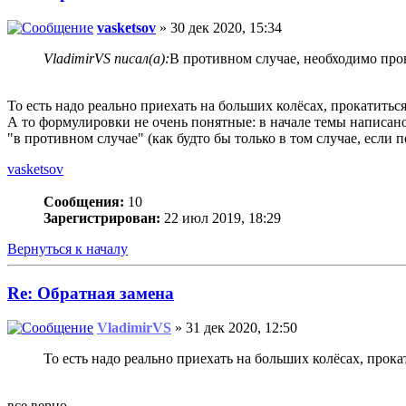
vasketsov
» 30 дек 2020, 15:34
VladimirVS писал(а):
В противном случае, необходимо про
То есть надо реально приехать на больших колёсах, прокатитьс
А то формулировки не очень понятные: в начале темы написано 
"в противном случае" (как будто бы только в том случае, если 
vasketsov
Сообщения:
10
Зарегистрирован:
22 июл 2019, 18:29
Вернуться к началу
Re: Обратная замена
VladimirVS
» 31 дек 2020, 12:50
То есть надо реально приехать на больших колёсах, прок
все верно