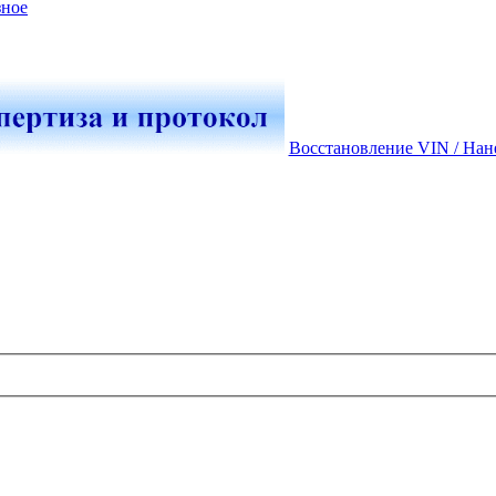
зное
Восстановление VIN / Нан