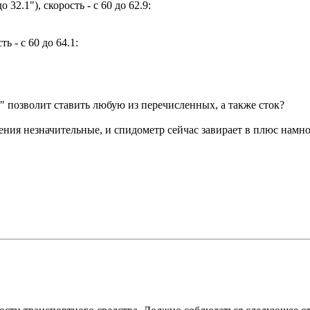
32.1"), скорость - с 60 до 62.9:
ь - с 60 до 64.1:
" позволит ставить любую из перечисленных, а также сток?
нения незначительные, и спидометр сейчас завирает в плюс нам