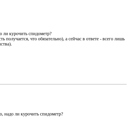
до ли курочить спидометр?
получается, что обязательно), а сейчас в ответе - всего лишь
ства).
о, надо ли курочить спидометр?