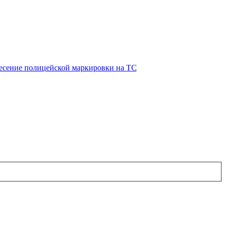
есение полицейской маркировки на ТС