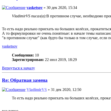
vasketsov
» 30 дек 2020, 15:34
VladimirVS писал(а):
В противном случае, необходимо про
То есть надо реально приехать на больших колёсах, прокатитьс
А то формулировки не очень понятные: в начале темы написано 
"в противном случае" (как будто бы только в том случае, если 
vasketsov
Сообщения:
10
Зарегистрирован:
22 июл 2019, 18:29
Вернуться к началу
Re: Обратная замена
VladimirVS
» 31 дек 2020, 12:50
То есть надо реально приехать на больших колёсах, прок
все верно