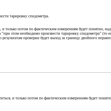
вести тарировку спидометра.
я, и только потом по фактическим измерениям будет понятно, на
"при этом необходимо произвести тарировку спидометра" (то есть 
по результатам проверки будет выход за границу двойного неравен
атиться, и только потом по фактическим измерениям будет понятн