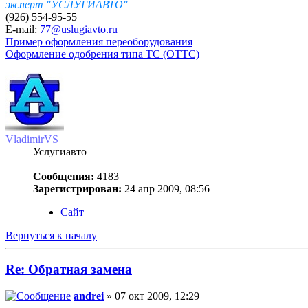
эксперт "УСЛУГИАВТО"
(926) 554-95-55
E-mail:
77@uslugiavto.ru
Пример оформления переоборудования
Оформление одобрения типа ТС (ОТТС)
VladimirVS
Услугиавто
Сообщения:
4183
Зарегистрирован:
24 апр 2009, 08:56
Сайт
Вернуться к началу
Re: Обратная замена
andrei
» 07 окт 2009, 12:29