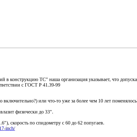
ий в конструкцию ТС" наша организация указывает, что допуск
тветствии с ГОСТ Р 41.39-99
 включительно?) или что-то уже за более чем 10 лет поменялось
 влазит физически до 33".
.6"), скорость по спидометру с 60 до 62 попугаев.
r17-inch/