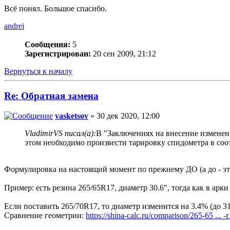
Всё понял. Большое спасибо.
andrei
Сообщения:
5
Зарегистрирован:
20 сен 2009, 21:12
Вернуться к началу
Re: Обратная замена
vasketsov
» 30 дек 2020, 12:00
VladimirVS писал(а):
В "Заключениях на внесение изменен
этом необходимо произвести тарировку спидометра в соо
Формулировка на настоящий момент по прежнему ДО (а до - это
Пример: есть резина 265/65R17, диаметр 30.6", тогда как в арки
Если поставить 265/70R17, то диаметр изменится на 3.4% (до 31
Сравнение геометрии:
https://shina-calc.ru/comparison/265-65 ... -