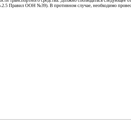
ости транспортного средства. Должно соблюдаться следующее о
(п.5.2.5 Правил ООН №39). В противном случае, необходимо прове