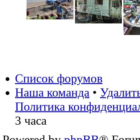
Список форумов
Наша команда
•
Удалит
Политика конфиденциа
3 часа
Powered by
phpBB
® Foru