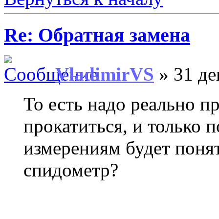
Re: Обратная замена
VladimirVS
» 31 де
То есть надо реально п
прокатиться, и только 
измерениям будет понят
спидометр?