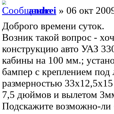
andrei
» 06 окт 2009
Доброго времени суток.
Возник такой вопрос - хо
конструкцию авто УАЗ 330
кабины на 100 мм.; устан
бампер с креплением под 
размерностью 33х12,5х15
7,5 дюймов и вылетом 3м
Подскажите возможно-ли 