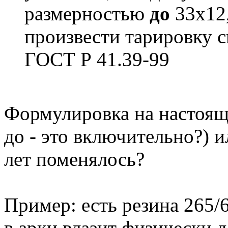
размерностью
до
33х12,
произвести тарировку с
ГОСТ Р 41.39-99
Формулировка на настоящ
до - это включительно?) и
лет поменялось?
Пример: есть резина 265/6
в арки влазит физически д