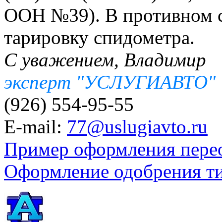
ООН №39). В противном с
тарировку спидометра.
С уважением, Владимир
эксперт "УСЛУГИАВТО"
(926) 554-95-55
E-mail:
77@uslugiavto.ru
Пример оформления пере
Оформление одобрения т