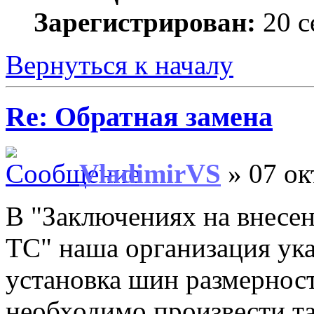
Зарегистрирован:
20 с
Вернуться к началу
Re: Обратная замена
VladimirVS
» 07 ок
В "Заключениях на внесе
ТС" наша организация ука
установка шин размерно
необходимо произвести т