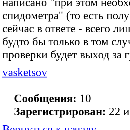
написано "при этом необ
спидометра" (то есть получ
сейчас в ответе - всего л
будто бы только в том слу
проверки будет выход за 
vasketsov
Сообщения:
10
Зарегистрирован:
22 и
Вернуться к началу