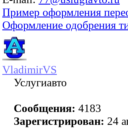
Пример оформления пере
Оформление одобрения т
VladimirVS
Услугиавто
Сообщения:
4183
Зарегистрирован:
24 а