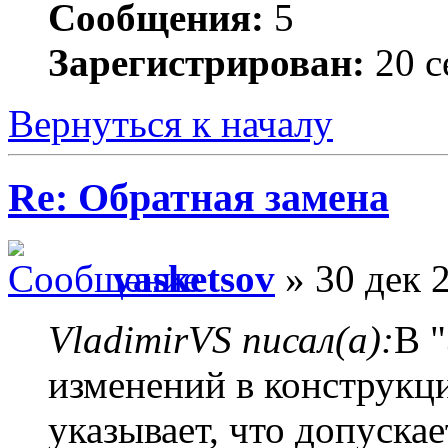
Сообщения:
5
Зарегистрирован:
20 с
Вернуться к началу
Re: Обратная замена
vasketsov
» 30 дек 
VladimirVS писал(а):
В 
изменений в конструкц
указывает, что допуска