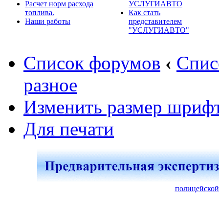
Расчет норм расхода
УСЛУГИАВТО
топлива.
Как стать
Наши работы
представителем
"УСЛУГИАВТО"
Список форумов
‹
Спис
разное
Изменить размер шриф
Для печати
полицейской