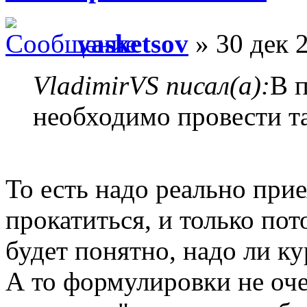
vasketsov
» 30 дек 
VladimirVS писал(а):
В 
необходимо провести т
То есть надо реально прие
прокатиться, и только по
будет понятно, надо ли к
А то формулировки не оче