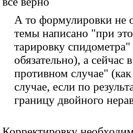
все верно
А то формулировки не о
темы написано "при эт
тарировку спидометра" 
обязательно), а сейчас в
противном случае" (как
случае, если по результ
границу двойного нерав
Корректировку необходим