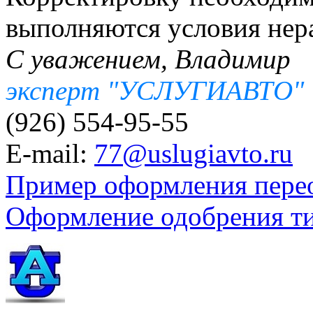
выполняются условия нера
С уважением, Владимир
эксперт "УСЛУГИАВТО"
(926) 554-95-55
E-mail:
77@uslugiavto.ru
Пример оформления пере
Оформление одобрения т