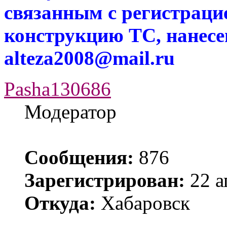
связанным с регистраци
конструкцию ТС, нанес
alteza2008@mail.ru
Pasha130686
Модератор
Сообщения:
876
Зарегистрирован:
22 а
Откуда:
Хабаровск