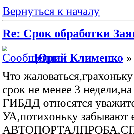
Вернуться к началу
Re: Срок обработки Зая
Юрий Клименко
» 
Что жаловаться,грахоньк
срок не менее 3 недели,н
ГИБДД относятся уважите
УА,потихоньку забывают 
АВТОПОРТАЛПРОБА,СП