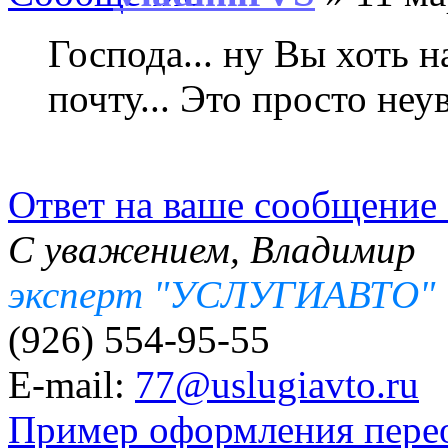
Господа... ну Вы хоть н
почту... Это просто неув
Ответ на ваше сообщение 
С уважением, Владимир
эксперт "УСЛУГИАВТО"
(926) 554-95-55
E-mail:
77@uslugiavto.ru
Пример оформления пере