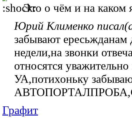
Это о чём и на каком 
Юрий Клименко писал(а
забывают ересьжданам 
недели,на звонки отве
относятся уважительно
УА,потихоньку забываю
АВТОПОРТАЛПРОБА,С
Графит