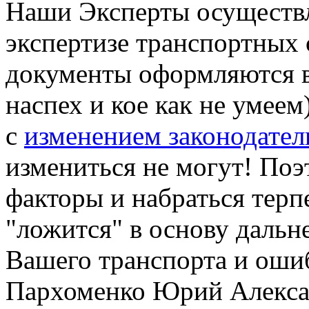
Наши Эксперты осуществл
экспертизе транспортных с
документы оформляются в
наспех и кое как не умеем
с
изменением законодател
измениться не могут! По
факторы и набраться терп
"ложится" в основу дальн
Вашего транспорта и оши
Пархоменко Юрий Алекс