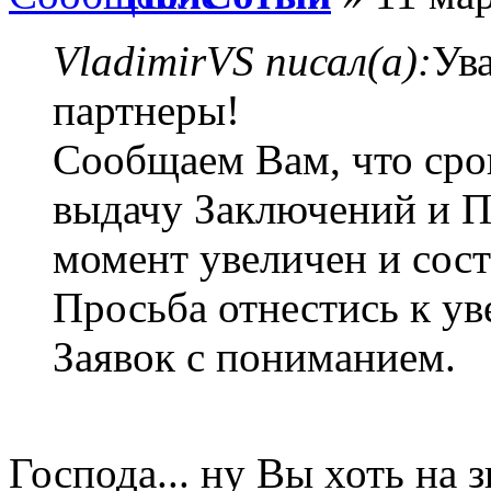
VladimirVS писал(а):
Ув
партнеры!
Сообщаем Вам, что сро
выдачу Заключений и П
момент увеличен и сост
Просьба отнестись к у
Заявок с пониманием.
Господа... ну Вы хоть на з