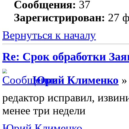
Сообщения:
37
Зарегистрирован:
27 ф
Вернуться к началу
Re: Срок обработки Зая
Юрий Клименко
» 
редактор исправил, извин
менее три недели
Юрий Клименко