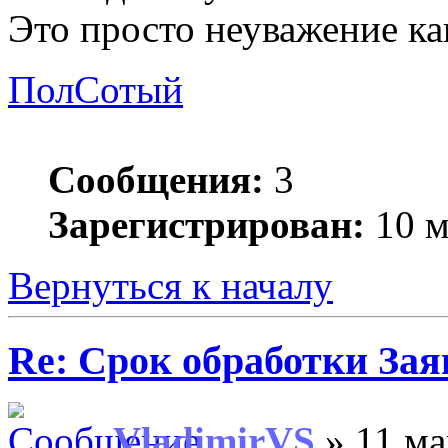
Это просто неуважение како
ПолСотый
Сообщения:
3
Зарегистрирован:
10 м
Вернуться к началу
Re: Срок обработки Зая
VladimirVS
» 11 ма