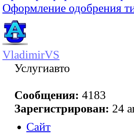
Оформление одобрения т
VladimirVS
Услугиавто
Сообщения:
4183
Зарегистрирован:
24 а
Сайт