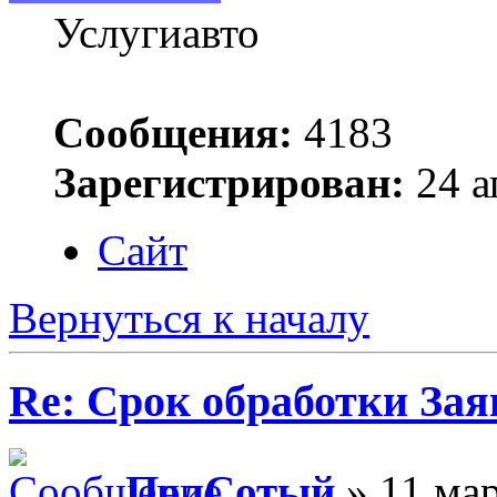
Услугиавто
Сообщения:
4183
Зарегистрирован:
24 а
Сайт
Вернуться к началу
Re: Срок обработки Зая
ПолСотый
» 11 мар