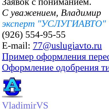
Заявок с пониманием.
С уважением, Владимир
эксперт "УСЛУГИАВТО"
(926) 554-95-55
E-mail:
77@uslugiavto.ru
Пример оформления пере
Оформление одобрения т
VladimirVS