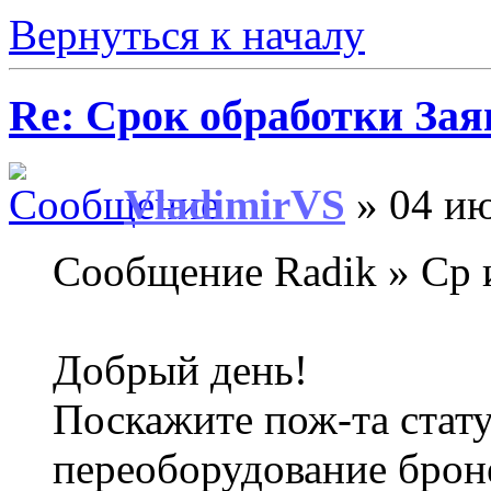
Вернуться к началу
Re: Срок обработки Зая
VladimirVS
» 04 ию
Сообщение Radik » Ср 
Добрый день!
Поскажите пож-та стату
переоборудование брон