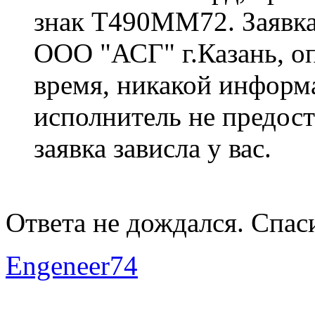
знак Т490ММ72. Заявка
ООО "АСГ" г.Казань, оп
время, никакой информ
исполнитель не предоста
заявка зависла у вас.
Ответа не дождался. Спас
Engeneer74