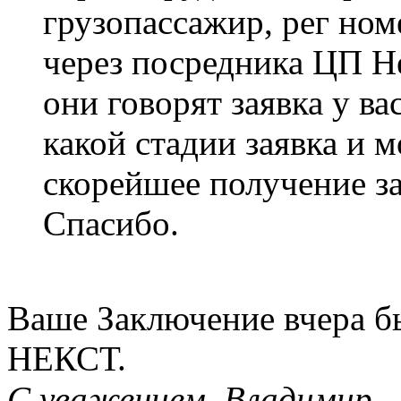
грузопассажир, рег но
через посредника ЦП Н
они говорят заявка у ва
какой стадии заявка и 
скорейшее получение з
Спасибо.
Ваше Заключение вчера б
НЕКСТ.
С уважением, Владимир