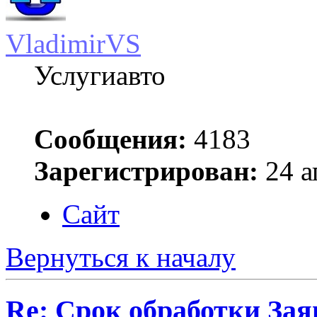
VladimirVS
Услугиавто
Сообщения:
4183
Зарегистрирован:
24 а
Сайт
Вернуться к началу
Re: Срок обработки Зая