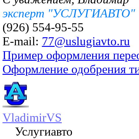
эксперт "УСЛУГИАВТО"
(926) 554-95-55
E-mail:
77@uslugiavto.ru
Пример оформления пере
Оформление одобрения т
VladimirVS
Услугиавто