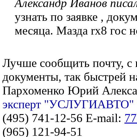
Александр Иванов писал
узнать по заявке , доку
месяца. Мазда rx8 гос 
Лучше сообщить почту, с 
документы, так быстрей н
Пархоменко Юрий Алекс
эксперт "УСЛУГИАВТО"
(495) 741-12-56 E-mail:
77
(965) 121-94-51