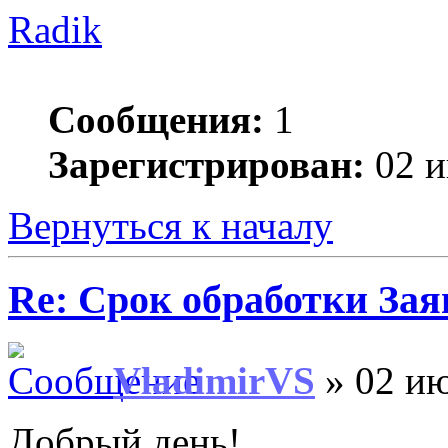
Radik
Сообщения:
1
Зарегистрирован:
02 и
Вернуться к началу
Re: Срок обработки Зая
VladimirVS
» 02 ию
Добрый день!