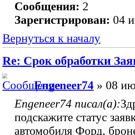
Сообщения:
2
Зарегистрирован:
04 и
Вернуться к началу
Re: Срок обработки Зая
Engeneer74
» 08 ию
Engeneer74 писал(а):
Зд
подскажите статус заяв
автомобиля Форд, брон