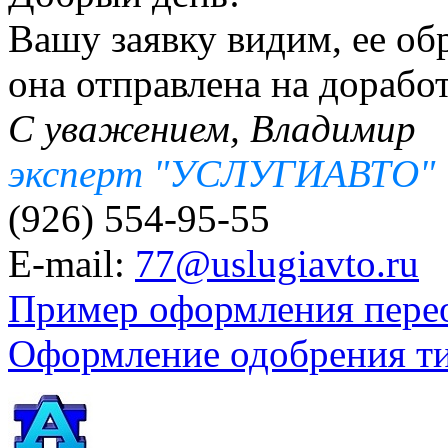
Вашу заявку видим, ее об
она отправлена на доработ
С уважением, Владимир
эксперт "УСЛУГИАВТО"
(926) 554-95-55
E-mail:
77@uslugiavto.ru
Пример оформления пере
Оформление одобрения т