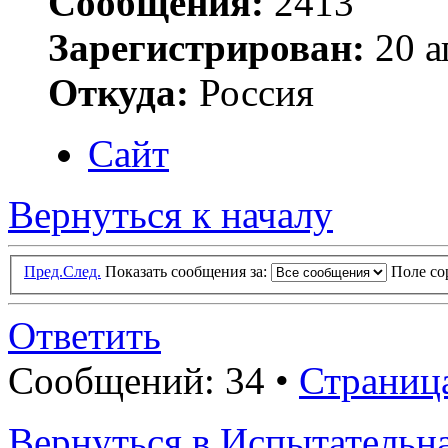
Сообщения:
2413
Зарегистрирован:
20 а
Откуда:
Россия
Сайт
Вернуться к началу
Пред.
След.
Показать сообщения за:
Поле с
Ответить
Сообщений: 34 •
Страниц
Вернуться в Испытатель