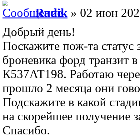
Radik
» 02 июн 202
Добрый день!
Поскажите пож-та статус 
броневика форд транзит в
К537АТ198. Работаю чере
прошло 2 месяца они говор
Подскажите в какой стади
на скорейшее получение 
Спасибо.