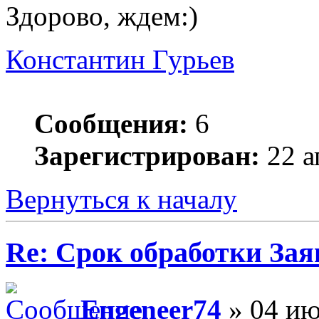
Здорово, ждем:)
Константин Гурьев
Сообщения:
6
Зарегистрирован:
22 а
Вернуться к началу
Re: Срок обработки Зая
Engeneer74
» 04 ию