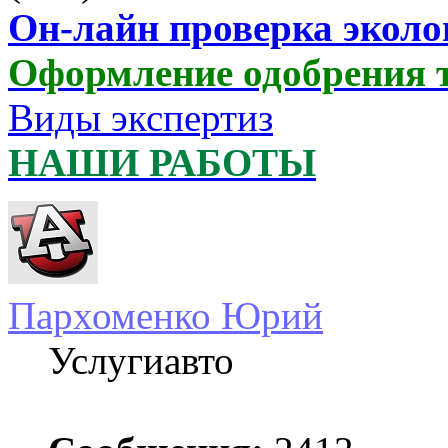
Он-лайн проверка эколо
Оформление одобрения 
Виды экспертиз
НАШИ РАБОТЫ
Пархоменко Юрий
Услугиавто