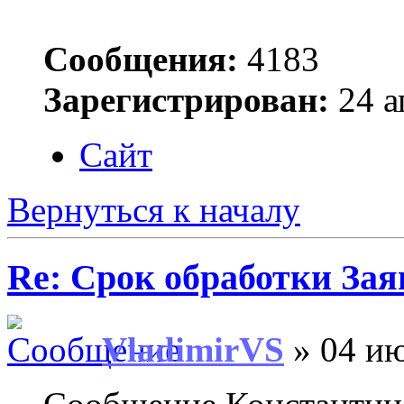
Сообщения:
4183
Зарегистрирован:
24 а
Сайт
Вернуться к началу
Re: Срок обработки Зая
VladimirVS
» 04 ию