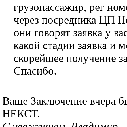
грузопассажир, рег но
через посредника ЦП Н
они говорят заявка у ва
какой стадии заявка и 
скорейшее получение з
Спасибо.
Ваше Заключение вчера б
НЕКСТ.
С уважением, Владимир