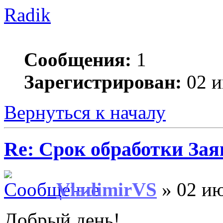
Radik
Сообщения:
1
Зарегистрирован:
02 и
Вернуться к началу
Re: Срок обработки Зая
VladimirVS
» 02 ию
Добрый день!