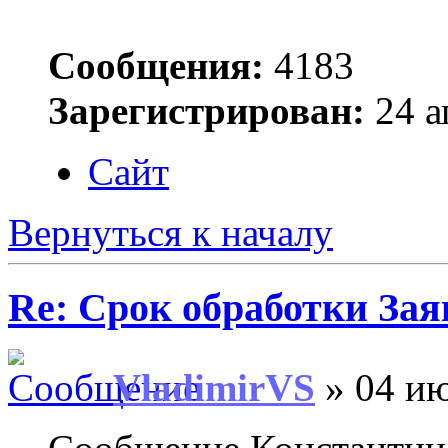
Сообщения:
4183
Зарегистрирован:
24 а
Сайт
Вернуться к началу
Re: Срок обработки Зая
VladimirVS
» 04 ию