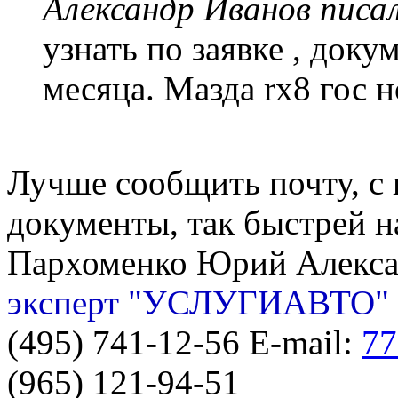
Александр Иванов писал
узнать по заявке , доку
месяца. Мазда rx8 гос 
Лучше сообщить почту, с 
документы, так быстрей н
Пархоменко Юрий Алекс
эксперт "УСЛУГИАВТО"
(495) 741-12-56 E-mail:
77
(965) 121-94-51