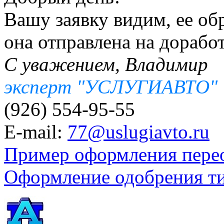
Вашу заявку видим, ее об
она отправлена на доработ
С уважением, Владимир
эксперт "УСЛУГИАВТО"
(926) 554-95-55
E-mail:
77@uslugiavto.ru
Пример оформления пере
Оформление одобрения т