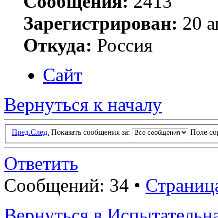
Сообщения:
2413
Зарегистрирован:
20 а
Откуда:
Россия
Сайт
Вернуться к началу
Пред.
След.
Показать сообщения за:
Поле с
Ответить
Сообщений: 34 •
Страниц
Вернуться в Испытатель