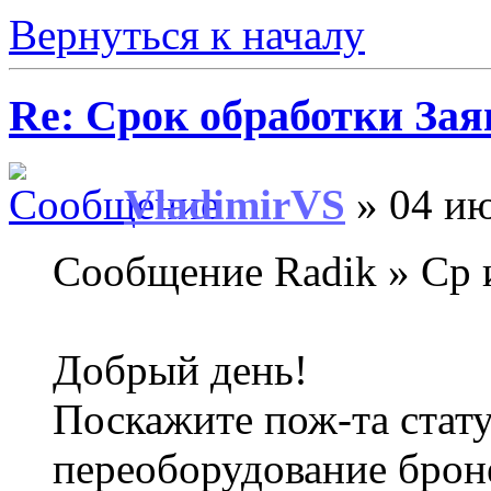
Вернуться к началу
Re: Срок обработки Зая
VladimirVS
» 04 ию
Сообщение Radik » Ср 
Добрый день!
Поскажите пож-та стату
переоборудование брон