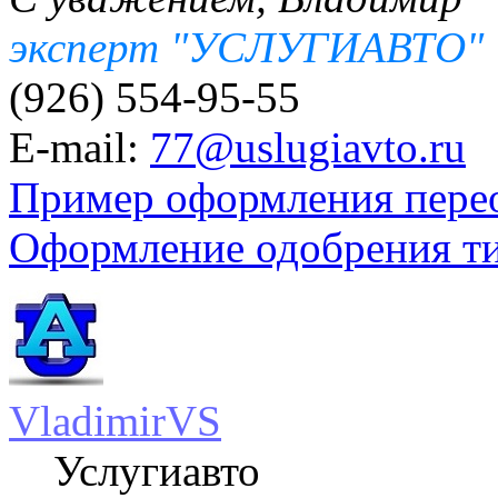
эксперт "УСЛУГИАВТО"
(926) 554-95-55
E-mail:
77@uslugiavto.ru
Пример оформления пере
Оформление одобрения т
VladimirVS
Услугиавто