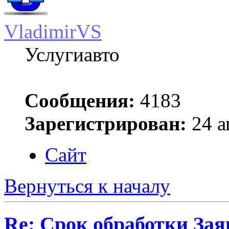
VladimirVS
Услугиавто
Сообщения:
4183
Зарегистрирован:
24 а
Сайт
Вернуться к началу
Re: Срок обработки Зая