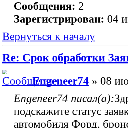
Сообщения:
2
Зарегистрирован:
04 и
Вернуться к началу
Re: Срок обработки Зая
Engeneer74
» 08 ию
Engeneer74 писал(а):
Зд
подскажите статус заяв
автомобиля Форд, брон