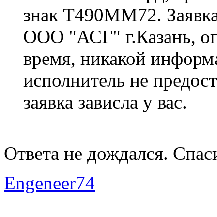
знак Т490ММ72. Заявка
ООО "АСГ" г.Казань, оп
время, никакой информ
исполнитель не предоста
заявка зависла у вас.
Ответа не дождался. Спас
Engeneer74