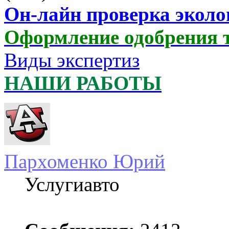
Он-лайн проверка эколо
Оформление одобрения 
Виды экспертиз
НАШИ РАБОТЫ
Пархоменко Юрий
Услугиавто