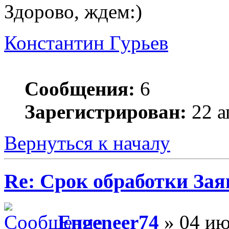
Здорово, ждем:)
Константин Гурьев
Сообщения:
6
Зарегистрирован:
22 а
Вернуться к началу
Re: Срок обработки Зая
Engeneer74
» 04 ию