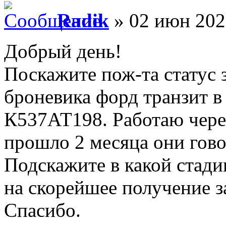
Radik
» 02 июн 202
Добрый день!
Поскажите пож-та статус 
броневика форд транзит в
К537АТ198. Работаю чере
прошло 2 месяца они говор
Подскажите в какой стади
на скорейшее получение 
Спасибо.