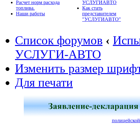
Расчет норм расхода
УСЛУГИАВТО
топлива.
Как стать
Наши работы
представителем
"УСЛУГИАВТО"
Список форумов
‹
Испы
УСЛУГИ-АВТО
Изменить размер шриф
Для печати
полицейской