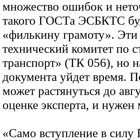
множество ошибок и нето
такого ГОСТа ЭСБКТС буд
«филькину грамоту». Эти
технический комитет по 
транспорт» (ТК 056), но 
документа уйдет время. П
может растянуться до авгу
оценке эксперта, и нужен
«Само вступление в силу 