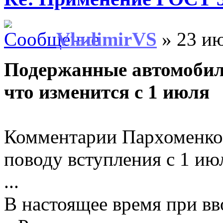
VladimirVS
» 23 ию
Подержанные автомобил
что изменится с 1 июля
Комментарии Пархоменко
поводу вступления с 1 и
...
В настоящее время при в