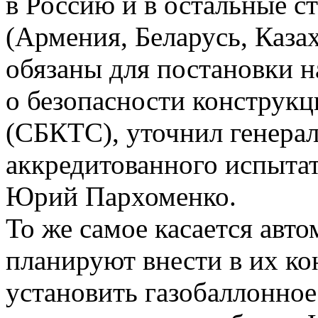
в Россию и в остальные 
(Армения, Беларусь, Каза
обязаны для постановки н
о безопасности конструкц
(СБКТС), уточнил генера
аккредитованного испытат
Юрий Пархоменко.
То же самое касается авт
планируют внести в их к
установить газобаллонное