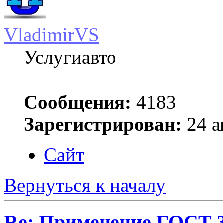
VladimirVS
Услугиавто
Сообщения:
4183
Зарегистрирован:
24 а
Сайт
Вернуться к началу
Re: Применение ГОСТ 33