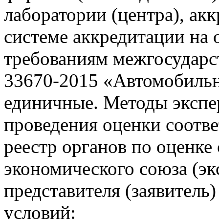
лаборатории (центра), ак
системе аккредитации на 
требованиям межгосударс
33670-2015 «Автомобильн
единичные. Методы экспе
проведения оценки соотв
реестр органов по оценке
экономического союза (экс
представителя (заявител
условий: