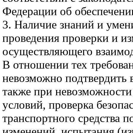
Федерации об обеспечении
3. Наличие знаний и умен
проведения проверки и из
осуществляющего взаимод
В отношении тех требова
невозможно подтвердить 
также при невозможност
условий, проверка безопа
транспортного средства п
изменений, испытания (из