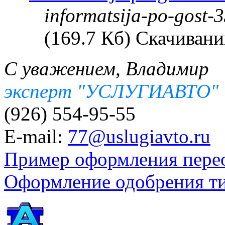
informatsija-po-gost-
(169.7 Кб) Скачивани
С уважением, Владимир
эксперт "УСЛУГИАВТО"
(926) 554-95-55
E-mail:
77@uslugiavto.ru
Пример оформления пере
Оформление одобрения т