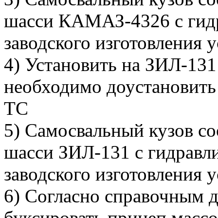
шасси КАМАЗ-4326 с гид
заводского изготовления 
4) Установить на ЗИЛ-131
необходимо доустановить 
ТС
5) Самосвальный кузов с
шасси ЗИЛ-131 с гидравл
заводского изготовления 
6) Согласно справочным 
буксировать прицеп массо