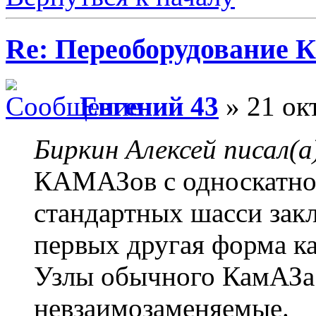
Re: Переоборудование К
Евгений 43
» 21 ок
Биркин Алексей писал(а
КАМАЗов с односкатной
стандартных шасси закл
первых другая форма ка
Узлы обычного КамАЗа 
невзаимозаменяемые.