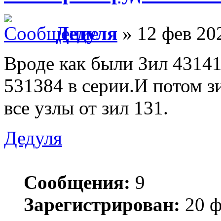
Дедуля
» 12 фев 20
Вроде как были Зил 4314
531384 в серии.И потом з
все узлы от зил 131.
Дедуля
Сообщения:
9
Зарегистрирован:
20 ф