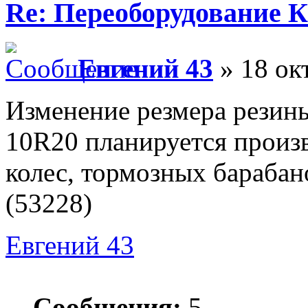
Re: Переоборудование К
Евгений 43
» 18 ок
Изменение резмера резины
10R20 планируется произ
колес, тормозных барабан
(53228)
Евгений 43
Сообщения:
5