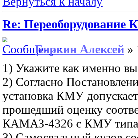
Вернуться к началу
Re: Переоборудование К
Биркин Алексей
» 
1) Укажите как именно вы 
2) Согласно Постановлен
установка КМУ допускаетс
прошедший оценку соотве
КАМАЗ-4326 с КМУ типа H
3) Самосвальный кузов с