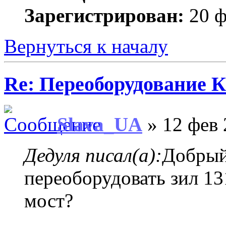
Зарегистрирован:
20 ф
Вернуться к началу
Re: Переоборудование К
Slava_UA
» 12 фев 
Дедуля писал(а):
Добрый
переоборудовать зил 13
мост?