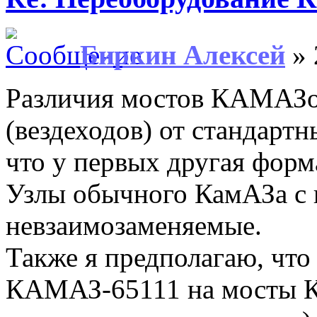
Биркин Алексей
» 
Различия мостов КАМАЗо
(вездеходов) от стандарт
что у первых другая форма
Узлы обычного КамАЗа с 
невзаимозаменяемые.
Также я предполагаю, что
КАМАЗ-65111 на мосты К