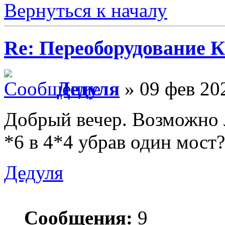
Вернуться к началу
Re: Переоборудование К
Дедуля
» 09 фев 20
Добрый вечер. Возможно л
*6 в 4*4 убрав один мост?
Дедуля
Сообщения:
9