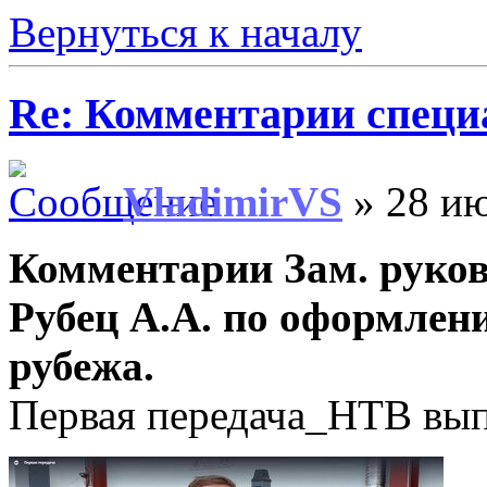
Вернуться к началу
Re: Комментарии специ
VladimirVS
» 28 ию
Комментарии Зам. руко
Рубец А.А. по оформлен
рубежа.
Первая передача_НТВ вып