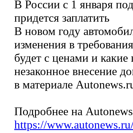
В России с 1 января по
придется заплатить
В новом году автомоби
изменения в требовани
будет с ценами и каки
незаконное внесение д
в материале Autonews.r
Подробнее на Autonews
https://www.autonews.r