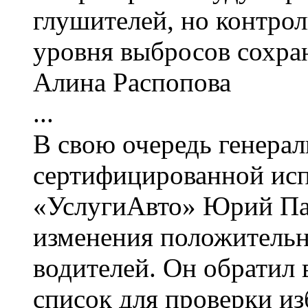
глушителей, но контро
уровня выбросов сохран
Алина Распопова
...
В свою очередь генера
сертифицированной исп
«УслугиАвто» Юрий Па
изменения положительн
водителей. Он обратил 
список для проверки из