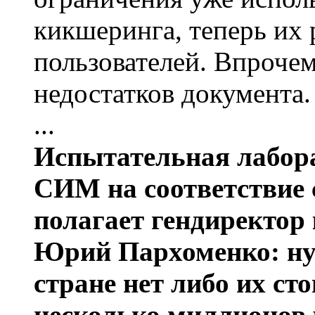
кикшеринга, теперь их 
пользователей. Впрочем
недостатков документа.
...
Испытательная лабора
СИМ на соответствие с
полагает гендиректор
Юрий Пархоменко: ну
стране нет либо их ст
несколько миллионов 