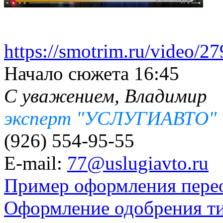
https://smotrim.ru/video/2
Начало сюжета 16:45
С уважением, Владимир
эксперт "УСЛУГИАВТО"
(926) 554-95-55
E-mail:
77@uslugiavto.ru
Пример оформления пере
Оформление одобрения т