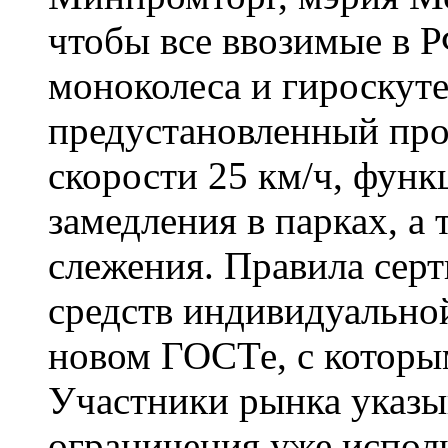
чтобы все ввозимые в 
моноколеса и гироскут
предустановленный про
скорости 25 км/ч, функ
замедления в парках, а
слежения. Правила сер
средств индивидуально
новом ГОСТе, с которы
Участники рынка указы
ограничения уже испол