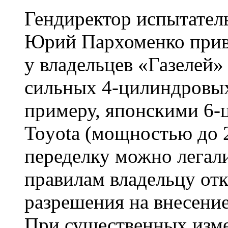
Гендиректор испытател
Юрий Пархоменко прив
у владельцев «Газелей»
сильных 4-цилиндровых
примеру, японскими 6
Toyota (мощностью до 2
переделку можно легал
правилам владельцу от
разрешения на внесени
При существенных изм