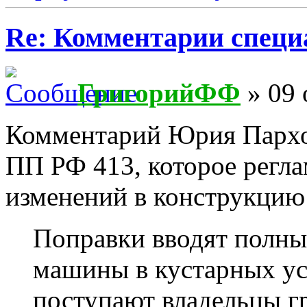
Re: Комментарии специ
ГригорийФФ
» 09 
Комментарий Юрия Пархо
ПП РФ 413, которое регла
изменений в конструкцию
Поправки вводят полны
машины в кустарных ус
поступают владельцы г