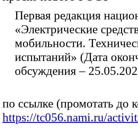
Первая редакция нацио
«Электрические средст
мобильности. Техничес
испытаний» (Дата окон
обсуждения – 25.05.202
по ссылке (промотать до 
https://tc056.nami.ru/activi