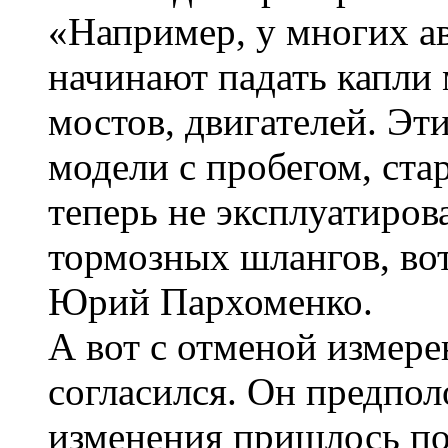
«Например, у многих а
начинают падать капли 
мостов, двигателей. Эт
модели с пробегом, ста
теперь не эксплуатиров
тормозных шлангов, вот
Юрий Пархоменко.
А вот с отменой измере
согласился. Он предпол
изменения пришлось по