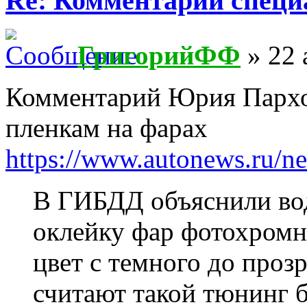
Re: Комментарии специ
ГригорийФФ
» 22 
Комментарий Юрия Парх
пленкам на фарах
https://www.autonews.ru/
В ГИБДД объяснили вод
оклейку фар фотохромн
цвет с темного до проз
считают такой тюнинг б