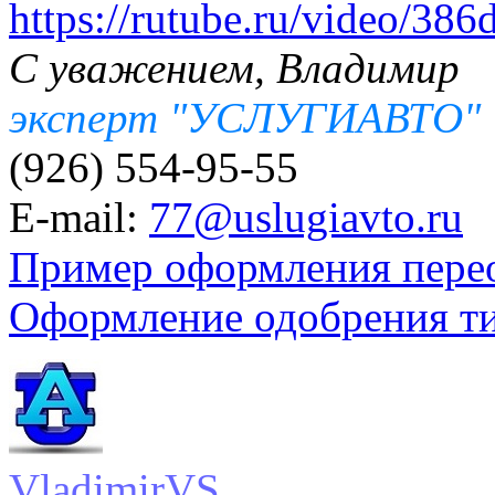
https://rutube.ru/video/3
С уважением, Владимир
эксперт "УСЛУГИАВТО"
(926) 554-95-55
E-mail:
77@uslugiavto.ru
Пример оформления пере
Оформление одобрения т
VladimirVS