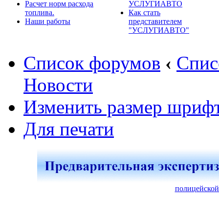
Расчет норм расхода
УСЛУГИАВТО
топлива.
Как стать
Наши работы
представителем
"УСЛУГИАВТО"
Список форумов
‹
Спис
Новости
Изменить размер шриф
Для печати
полицейской