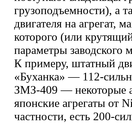
грузоподъемности), а т
двигателя на агрегат, 
которого (или крутящи
параметры заводского м
К примеру, штатный дв
«Буханка» — 112-силь
ЗМЗ-409 — некоторые а
японские агрегаты от Ni
частности, есть 200-си