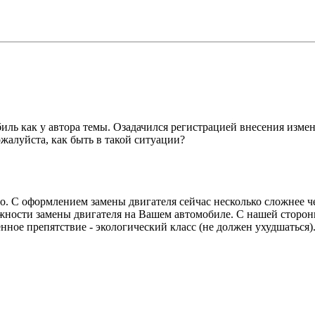
биль как у автора темы. Озадачился регистрацией внесения измен
ожалуйста, как быть в такой ситуации?
. С оформлением замены двигателя сейчас несколько сложнее ч
ности замены двигателя на Вашем автомобиле. С нашей стороны 
нное препятствие - экологический класс (не должен ухудшаться)