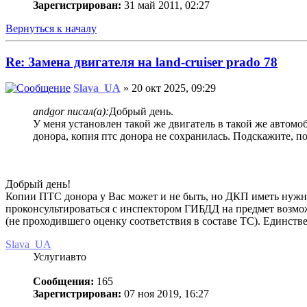
Зарегистрирован:
31 май 2011, 02:27
Вернуться к началу
Re: Замена двигателя на land-cruiser prado 78
Slava_UA
» 20 окт 2025, 09:29
andgor писал(а):
Добрый день.
У меня установлен такой же двигатель в такой же автомо
донора, копия птс донора не сохранилась. Подскажите, п
Добрый день!
Копии ПТС донора у Вас может и не быть, но ДКП иметь нужно
проконсультироваться с инспектором ГИБДД на предмет возмож
(не проходившего оценку соответствия в составе ТС). Единстве
Slava_UA
Услугиавто
Сообщения:
165
Зарегистрирован:
07 ноя 2019, 16:27