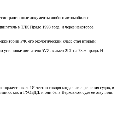
 регистрационные документы любого автомобиля с
вигатель в ТЛК Прадо 1998 года, и через некоторое
ерритории РФ, его экологический класс стал вторым
о установке двигателя 5VZ, взамен 2LT на 78-м прадо. И
сторжествовала! Я честно говоря когда читал решения судов, в
зицию, как и ГУОБДД, и они бы в Верховном суде ее озвучили,