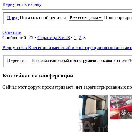
Вернуться к началу
Пред.
Показать сообщения за:
Поле сортир
Ответить
Сообщений: 25 •
Страница
3
из
3
•
1
,
2
,
3
Вернуться в Внесение изменений в конструкцию легкового авт
Перейти:
Кто сейчас на конференции
Сейчас этот форум просматривают: нет зарегистрированных пол