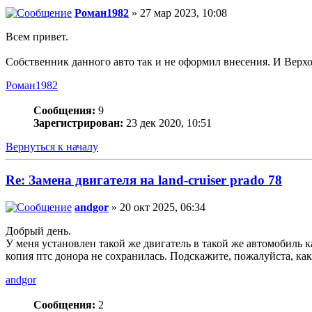
Роман1982
» 27 мар 2023, 10:08
Всем привет.
Собственник данного авто так и не оформил внесения. И Верхо
Роман1982
Сообщения:
9
Зарегистрирован:
23 дек 2020, 10:51
Вернуться к началу
Re: Замена двигателя на land-cruiser prado 78
andgor
» 20 окт 2025, 06:34
Добрый день.
У меня установлен такой же двигатель в такой же автомобиль к
копия птс донора не сохранилась. Подскажите, пожалуйста, как
andgor
Сообщения:
2