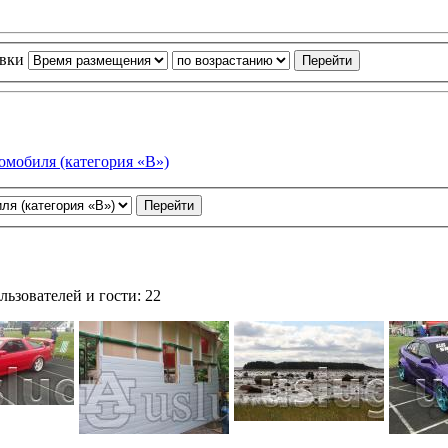
овки
омобиля (категория «В»)
ьзователей и гости: 22